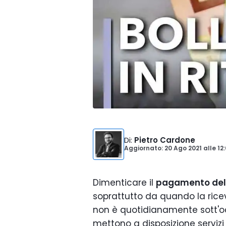
Di
:
Pietro Cardone
Aggiornato: 20 Ago 2021
alle
12
Dimenticare il
pagamento del 
soprattutto da quando la ric
non è quotidianamente sott'oc
mettono a disposizione servizi