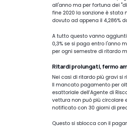
all'anno ma per fortuna dei "di
fine 2020 la sanzione è stata 
dovuto ad appena il 4,286% do
A tutto questo vanno aggiunti p
0,3% se si paga entro l'anno me
per ogni semestre di ritardo m
Ritardi prolungati, fermo a
Nei casi di ritardo più gravi si
Il mancato pagamento per oltr
esattoriale dell’Agente di Risc
vettura non può più circolare
notificato con 30 giorni di pre
Questo si sblocca con il pagam