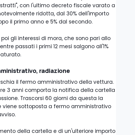
stratti", con l'ultimo decreto fiscale varato a
notevolmente ridotta, dal 30% dell'importo
po il primo anno e 5% dal secondo.
oi gli interessi di mora, che sono pari allo
ntre passati i primi 12 mesi salgono all'1%
aturato.
mministrativo, radiazione
 rischia il fermo amministrativo della vettura.
e 3 anni comporta la notifica della cartella
ossione. Trascorsi 60 giorni da questa la
 e viene sottoposta a fermo amministrativo
avviso.
ento della cartella e di un'ulteriore importo