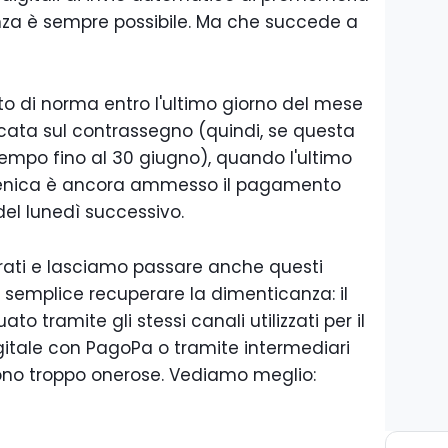
nza è sempre possibile. Ma che succede a
to di norma entro l'ultimo giorno del mese
cata sul contrassegno (quindi, se questa
tempo fino al 30 giugno), quando l'ultimo
enica è ancora ammesso il pagamento
del lunedì successivo.
ati e lasciamo passare anche questi
 semplice recuperare la dimenticanza: il
 tramite gli stessi canali utilizzati per il
itale con PagoPa o tramite intermediari
 sono troppo onerose. Vediamo meglio: