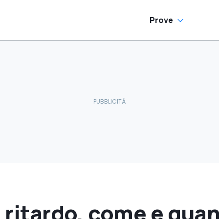
Prove
n ritardo, come e quan