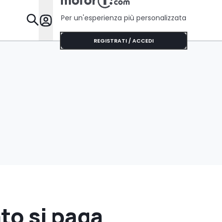
Per un'esperienza più personalizzata
Da Sapere
REGISTRATI / ACCEDI
to si paga