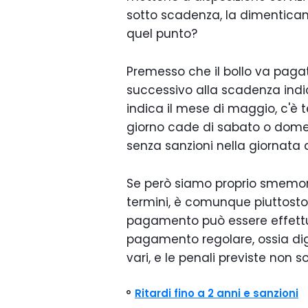
sotto scadenza, la dimentica
quel punto?
Premesso che il bollo va paga
successivo alla scadenza indi
indica il mese di maggio, c'è 
giorno cade di sabato o dom
senza sanzioni nella giornata 
Se però siamo proprio smemor
termini, è comunque piuttosto
pagamento può essere effettuato
pagamento regolare, ossia dig
vari, e le penali previste non
Ritardi fino a 2 anni e sanzioni