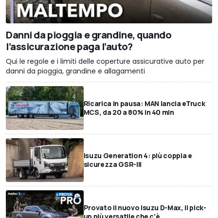
Danni da pioggia e grandine, quando
l’assicurazione paga l’auto?
Qui le regole e i limiti delle coperture assicurative auto per
danni da pioggia, grandine e allagamenti
Ricarica in pausa: MAN lancia eTruck
MCS, da 20 a 80% in 40 min
Isuzu Generation 4: più coppia e
sicurezza GSR-III
Provato il nuovo Isuzu D-Max, il pick-
up più versatile che c'è