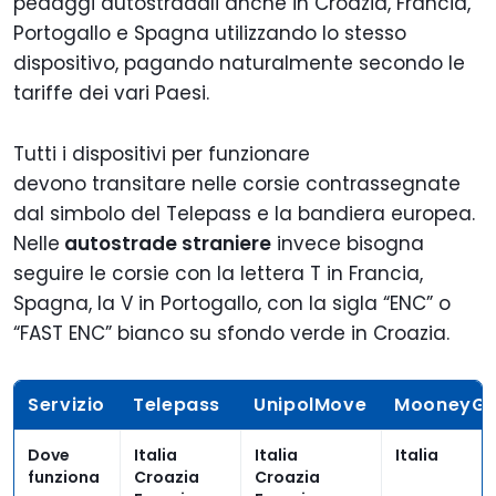
pedaggi autostradali anche in Croazia, Francia,
Portogallo e Spagna utilizzando lo stesso
dispositivo, pagando naturalmente secondo le
tariffe dei vari Paesi.
Tutti i dispositivi per funzionare
devono transitare nelle corsie contrassegnate
dal simbolo del Telepass e la bandiera europea.
Nelle
autostrade straniere
invece bisogna
seguire le corsie con la lettera T in Francia,
Spagna, la V in Portogallo, con la sigla “ENC” o
“FAST ENC” bianco su sfondo verde in Croazia.
Servizio
Telepass
UnipolMove
MooneyG
Dove
Italia
Italia
Italia
funziona
Croazia
Croazia