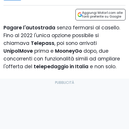
Aggiungi Motor1.com alle
fonti preferite su Google
Pagare l'autostrada
senza fermarsi al casello.
Fino al 2022 l'unica opzione possibile si
chiamava
Telepass
, poi sono arrivati
UnipolMove
prima e
MooneyGo
dopo, due
concorrenti con funzionalità simili ad ampliare
l'offerta del
telepedaggio in Italia
e non solo.