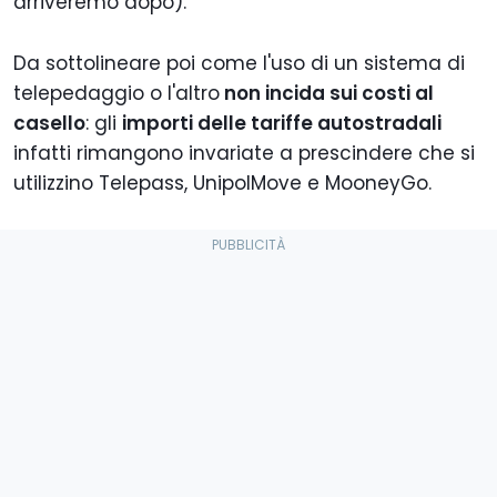
arriveremo dopo).
Da sottolineare poi come l'uso di un sistema di
telepedaggio o l'altro
non incida sui costi al
casello
: gli
importi delle tariffe autostradali
infatti rimangono invariate a prescindere che si
utilizzino Telepass, UnipolMove e MooneyGo.