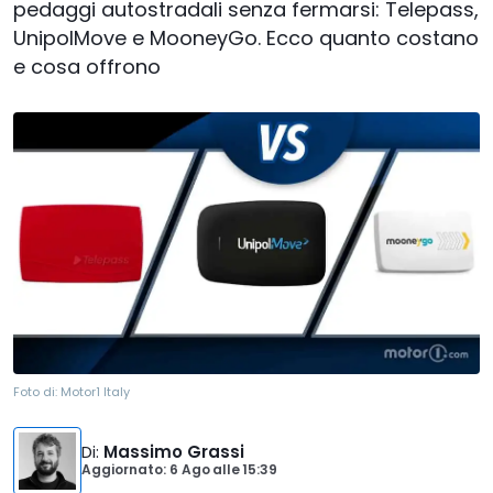
pedaggi autostradali senza fermarsi: Telepass,
UnipolMove e MooneyGo. Ecco quanto costano
e cosa offrono
Foto di:
Motor1 Italy
Di
:
Massimo Grassi
Aggiornato: 6 Ago
alle
15:39