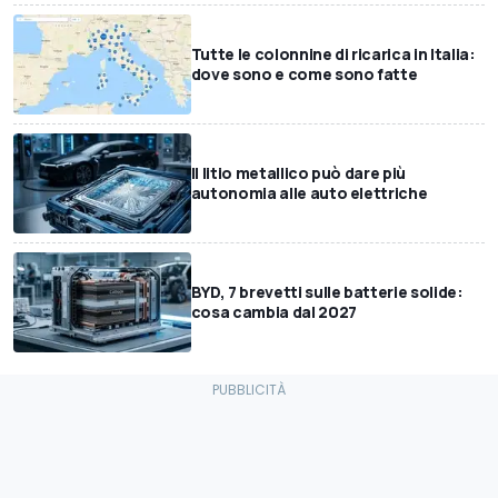
Tutte le colonnine di ricarica in Italia:
dove sono e come sono fatte
Il litio metallico può dare più
autonomia alle auto elettriche
BYD, 7 brevetti sulle batterie solide:
cosa cambia dal 2027