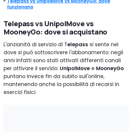
Telepass vs UnipolMove vs MooneyGo: dove
funzionano
Telepass vs UnipolMove vs
MooneyGo: dove si acquistano
L'anzianità di servizio di T
elepass
si sente nel
dove si può sottoscrivere l'abbonamento: negli
anni infatti sono stati attivati differenti canali
per attivare il servizio.
UnipolMove
e
MooneyGo
puntano invece fin da subito sull'online,
mantenendo anche la possibilità di recarsi in
esercizi fisici.