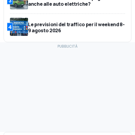
3
anche alle auto elettriche?
Le previsioni del traffico per il weekend 8-
4
9 agosto 2026