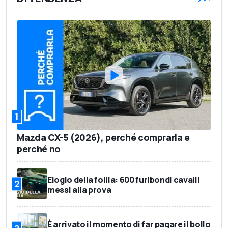
1
Mazda CX-5 (2026), perché comprarla e
perché no
Elogio della follia: 600 furibondi cavalli
2
messi alla prova
È arrivato il momento di far pagare il bollo