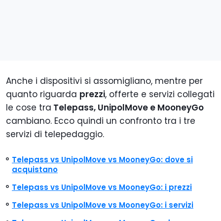
Anche i dispositivi si assomigliano, mentre per
quanto riguarda
prezzi
, offerte e servizi collegati
le cose tra
Telepass, UnipolMove e MooneyGo
cambiano. Ecco quindi un confronto tra i tre
servizi di telepedaggio.
Telepass vs UnipolMove vs MooneyGo: dove si
acquistano
Telepass vs UnipolMove vs MooneyGo: i prezzi
Telepass vs UnipolMove vs MooneyGo: i servizi