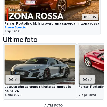
8:15:05
Ferrari Portofino M, la prova di una supercar in zona rossa
Prove Speciali
1 apr 2021
Ultime foto
17
93
Le auto che saranno ritirate dal mercato
Ferrari Portofino
nel 2024
4 dic 2023
7 apr 2023
ALTRE FOTO