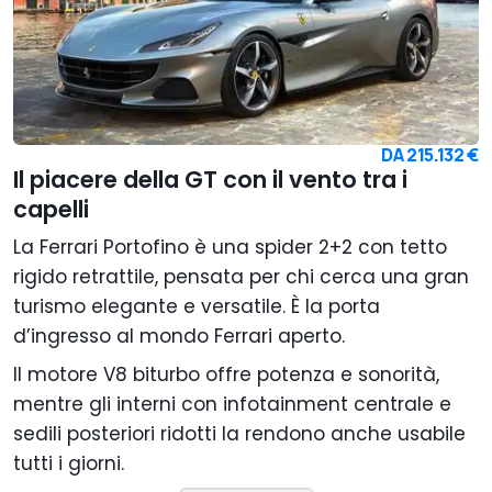
DA
215.132 €
Il piacere della GT con il vento tra i
capelli
La Ferrari Portofino è una spider 2+2 con tetto
rigido retrattile, pensata per chi cerca una gran
turismo elegante e versatile. È la porta
d’ingresso al mondo Ferrari aperto.
Il motore V8 biturbo offre potenza e sonorità,
mentre gli interni con infotainment centrale e
sedili posteriori ridotti la rendono anche usabile
tutti i giorni.