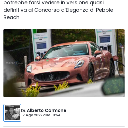
potrebbe farsi vedere in versione quasi
definitiva al Concorso d’Eleganza di Pebble
Beach
Di
:
Alberto Carmone
17 Ago 2022
alle
10:54