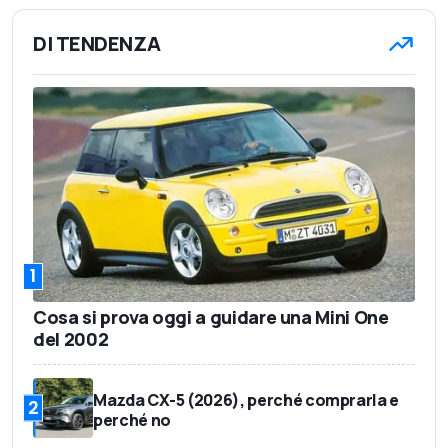
DI TENDENZA
1
Cosa si prova oggi a guidare una Mini One
del 2002
Mazda CX-5 (2026), perché comprarla e
2
perché no