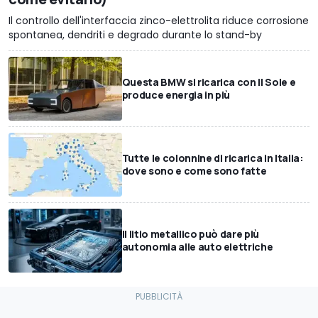
Il controllo dell'interfaccia zinco-elettrolita riduce corrosione
spontanea, dendriti e degrado durante lo stand-by
Questa BMW si ricarica con il Sole e
produce energia in più
Tutte le colonnine di ricarica in Italia:
dove sono e come sono fatte
Il litio metallico può dare più
autonomia alle auto elettriche