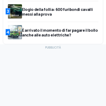
Elogio della follia: 600 furibondi cavalli
3
messi alla prova
È arrivato il momento di far pagare il bollo
4
anche alle auto elettriche?