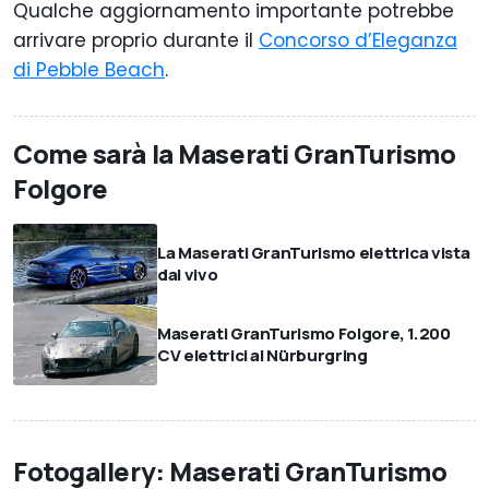
Qualche aggiornamento importante potrebbe
arrivare proprio durante il
Concorso d’Eleganza
di Pebble Beach
.
Come sarà la Maserati GranTurismo
Folgore
La Maserati GranTurismo elettrica vista
dal vivo
Maserati GranTurismo Folgore, 1.200
CV elettrici al Nürburgring
Fotogallery: Maserati GranTurismo