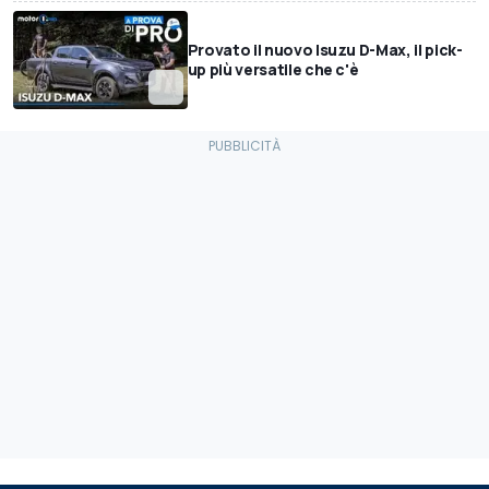
Provato il nuovo Isuzu D-Max, il pick-
up più versatile che c'è