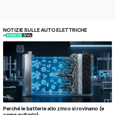
NOTIZIE SULLE AUTO ELETTRICHE
DI
Perché le batterie allo zinco si rovinano (e
come evitarlo)