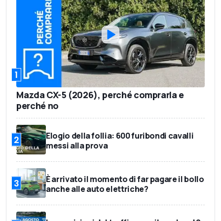
1
Mazda CX-5 (2026), perché comprarla e
perché no
Elogio della follia: 600 furibondi cavalli
2
messi alla prova
È arrivato il momento di far pagare il bollo
3
anche alle auto elettriche?