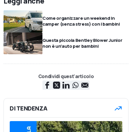
Leggi anche
Come organizzare un weekend in
camper (senza stress) con i bambini
Questa piccola Bentley Blower Junior
non è un'auto per bambini
Condividi quest'articolo
DI TENDENZA