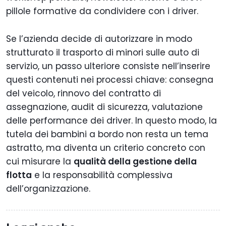
pillole formative da condividere con i driver.
Se l’azienda decide di autorizzare in modo
strutturato il trasporto di minori sulle auto di
servizio, un passo ulteriore consiste nell’inserire
questi contenuti nei processi chiave: consegna
del veicolo, rinnovo del contratto di
assegnazione, audit di sicurezza, valutazione
delle performance dei driver. In questo modo, la
tutela dei bambini a bordo non resta un tema
astratto, ma diventa un criterio concreto con
cui misurare la
qualità della gestione della
flotta
e la responsabilità complessiva
dell’organizzazione.