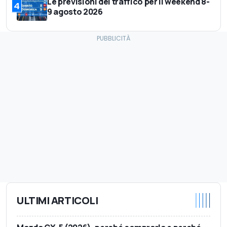
Le previsioni del traffico per il weekend 8-
4
9 agosto 2026
ULTIMI ARTICOLI