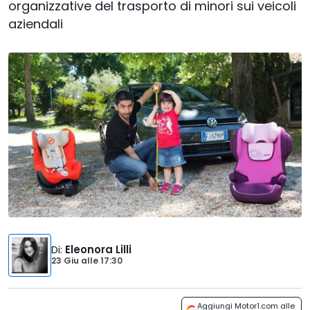
organizzative del trasporto di minori sui veicoli
aziendali
Di
:
Eleonora Lilli
23 Giu
alle
17:30
Aggiungi Motor1.com alle