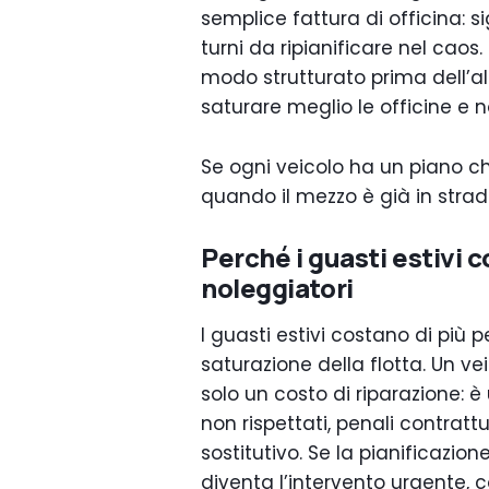
semplice fattura di officina: si
turni da ripianificare nel caos
modo strutturato prima dell’al
saturare meglio le officine e
Se ogni veicolo ha un piano chi
quando il mezzo è già in strad
Perché i guasti estivi c
noleggiatori
I guasti estivi costano di pi
saturazione della flotta. Un v
solo un costo di riparazione: è
non rispettati, penali contrattu
sostitutivo. Se la pianificazio
diventa l’intervento urgente, c