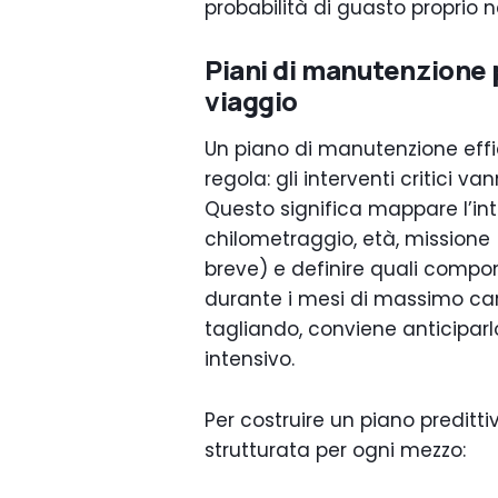
probabilità di guasto proprio
Piani di manutenzione p
viaggio
Un piano di manutenzione effi
regola: gli interventi critici van
Questo significa mappare l’inte
chilometraggio, età, missione 
breve) e definire quali compon
durante i mesi di massimo caric
tagliando, conviene anticiparlo 
intensivo.
Per costruire un piano preditti
strutturata per ogni mezzo: