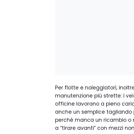
Per flotte e noleggiatori, inoltr
manutenzione più strette: i veic
officine lavorano a pieno car
anche un semplice tagliando p
perché manca un ricambio o non 
a “tirare avanti” con mezzi no