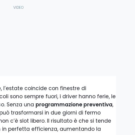
e, l’estate coincide con finestre di
oli sono sempre fuori, i driver hanno ferie, le
ico. Senza una
programmazione preventiva
,
uò trasformarsi in due giorni di fermo
c’è slot libero. Il risultato è che si tende
n in perfetta efficienza, aumentando la