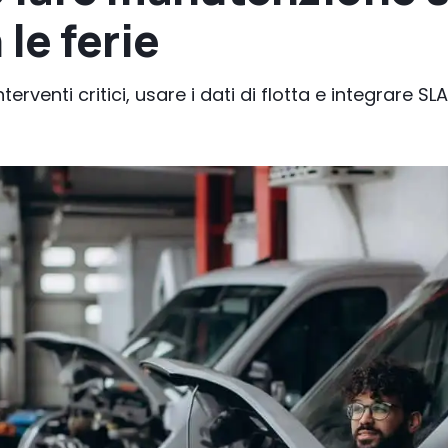
le ferie
erventi critici, usare i dati di flotta e integrare SL