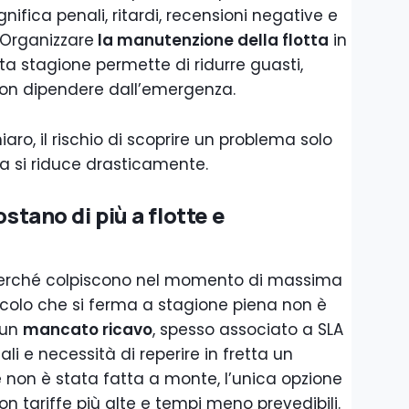
gnifica penali, ritardi, recensioni negative e
. Organizzare
la manutenzione della flotta
in
ta stagione permette di ridurre guasti,
 non dipendere dall’emergenza.
aro, il rischio di scoprire un problema solo
a si riduce drasticamente.
ostano di più a flotte e
ù perché colpiscono nel momento di massima
eicolo che si ferma a stagione piena non è
 un
mancato ricavo
, spesso associato a SLA
ali e necessità di reperire in fretta un
ne non è stata fatta a monte, l’unica opzione
on tariffe più alte e tempi meno prevedibili.