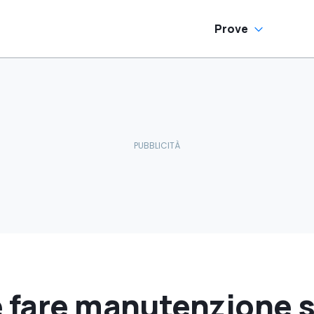
Prove
e fare manutenzione 