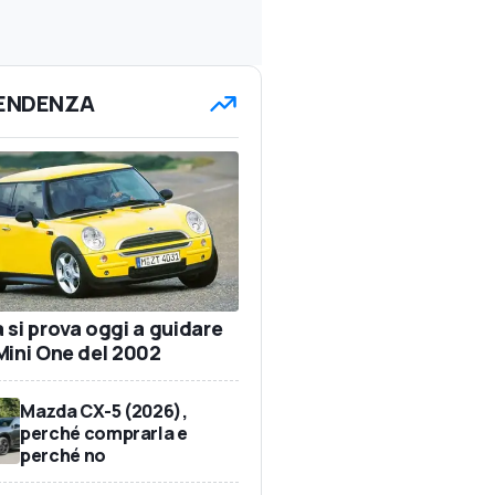
TENDENZA
 si prova oggi a guidare
Mini One del 2002
Mazda CX-5 (2026),
perché comprarla e
perché no