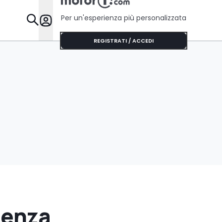
Per un'esperienza più personalizzata
Da Sapere
REGISTRATI / ACCEDI
senza