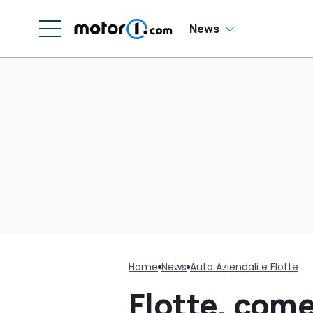
News
Home
News
Auto Aziendali e Flotte
Flotte, com