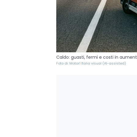
Caldo: guasti, fermi e costi in aument
Foto di: Motor1 Italia visual (AI-assisted)