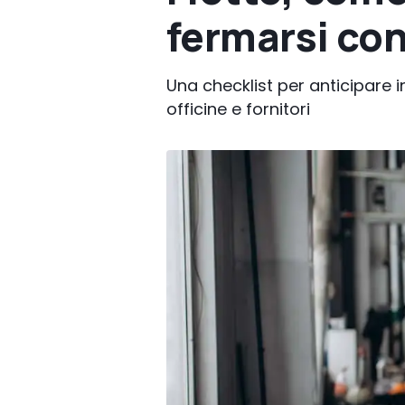
fermarsi con 
Una checklist per anticipare int
officine e fornitori