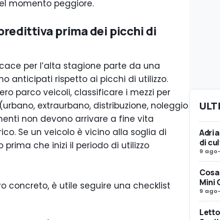
 nel momento peggiore.
redittiva prima dei picchi di
cace per l’alta stagione parte da una
no anticipati rispetto ai picchi di utilizzo.
ro parco veicoli, classificare i mezzi per
ULT
(urbano, extraurbano, distribuzione, noleggio
enti non devono arrivare a fine vita
o. Se un veicolo è vicino alla soglia di
Adria
di c
prima che inizi il periodo di utilizzo
9 ago
Cosa 
Mini 
vo concreto, è utile seguire una checklist
9 ago
Letto