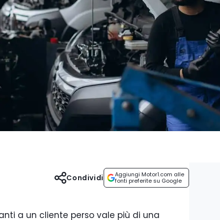
Aggiungi Motor1.com alle
Condividi
fonti preferite su Google
nti a un cliente perso vale più di una