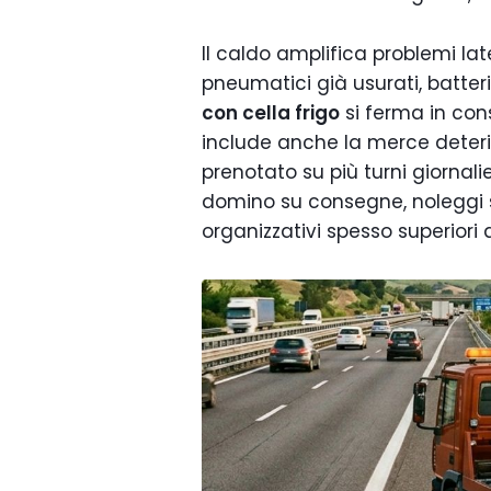
Il caldo amplifica problemi lat
pneumatici già usurati, batteri
con cella frigo
si ferma in con
include anche la merce deterio
prenotato su più turni giornali
domino su consegne, noleggi su
organizzativi spesso superiori 