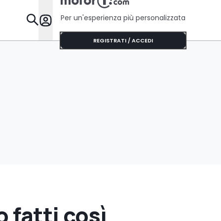
Per un'esperienza più personalizzata
Da Sapere
REGISTRATI / ACCEDI
 fatti così