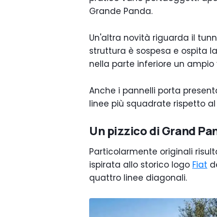
Grande Panda.
Un'altra novità riguarda il tu
struttura è sospesa e ospita 
nella parte inferiore un ampio
Anche i pannelli porta presen
linee più squadrate rispetto al
Un pizzico di Grand Pa
Particolarmente originali risul
ispirata allo storico logo
Fiat
de
quattro linee diagonali.