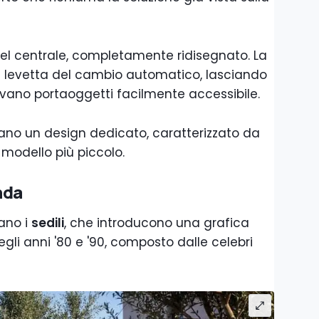
nnel centrale, completamente ridisegnato. La
la levetta del cambio automatico, lasciando
 vano portaoggetti facilmente accessibile.
tano un design dedicato, caratterizzato da
 modello più piccolo.
nda
tano i
sedili
, che introducono una grafica
gli anni '80 e '90, composto dalle celebri