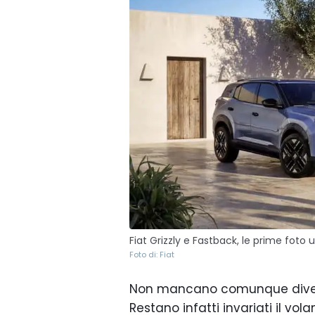
Fiat Grizzly e Fastback, le prime foto uf
Foto di: Fiat
Non mancano comunque divers
Restano infatti invariati il vol