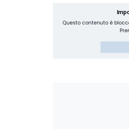
Impo
Questo contenuto è blocca
Pre