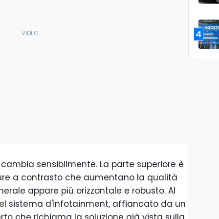
4
 cambia sensibilmente. La parte superiore è
iture a contrasto che aumentano la qualità
nerale appare più orizzontale e robusto. Al
l sistema d'infotainment, affiancato da un
to che richiama la soluzione già vista sulla