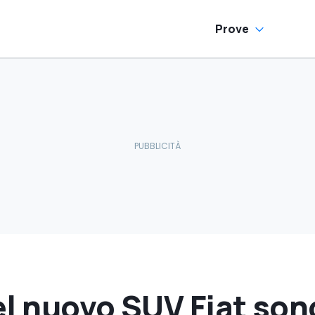
Prove
el nuovo SUV Fiat sono