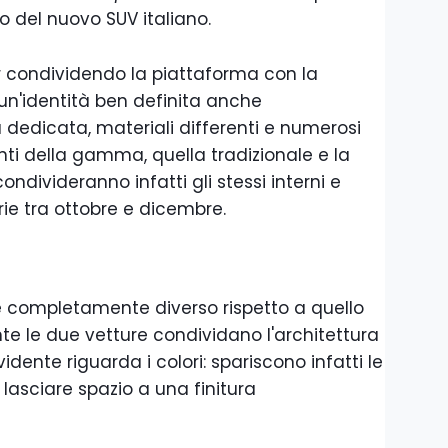
o del nuovo SUV italiano.
r condividendo la piattaforma con la
un'identità ben definita anche
a dedicata, materiali differenti e numerosi
anti della gamma, quella tradizionale e la
ondivideranno infatti gli stessi interni e
ie tra ottobre e dicembre.
 completamente diverso rispetto a quello
te le due vetture condividano l'architettura
idente riguarda i colori: spariscono infatti le
r lasciare spazio a una finitura