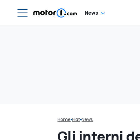
News
Home
Fiat
News
Gli interni d