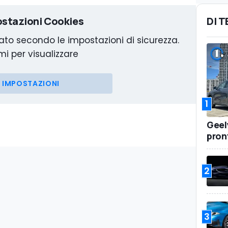
stazioni Cookies
DI 
to secondo le impostazioni di sicurezza.
mi per visualizzare
IMPOSTAZIONI
1
Geel
pront
2
3