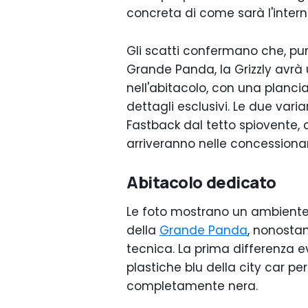
concreta di come sarà l'intern
Gli scatti confermano che, pu
Grande Panda, la Grizzly avrà 
nell'abitacolo, con una planci
dettagli esclusivi. Le due vari
Fastback dal tetto spiovente, c
arriveranno nelle concessionar
Abitacolo dedicato
Le foto mostrano un ambiente
della
Grande Panda
, nonostan
tecnica. La prima differenza ev
plastiche blu della city car pe
completamente nera.