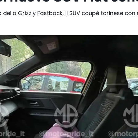
o della Grizzly Fastback, il SUV coupé torinese con 