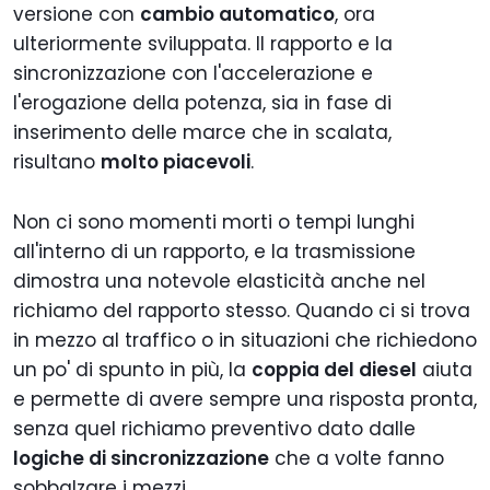
versione con
cambio automatico
, ora
ulteriormente sviluppata. Il rapporto e la
sincronizzazione con l'accelerazione e
l'erogazione della potenza, sia in fase di
inserimento delle marce che in scalata,
risultano
molto piacevoli
.
Non ci sono momenti morti o tempi lunghi
all'interno di un rapporto, e la trasmissione
dimostra una notevole elasticità anche nel
richiamo del rapporto stesso. Quando ci si trova
in mezzo al traffico o in situazioni che richiedono
un po' di spunto in più, la
coppia del diesel
aiuta
e permette di avere sempre una risposta pronta,
senza quel richiamo preventivo dato dalle
logiche di sincronizzazione
che a volte fanno
sobbalzare i mezzi.