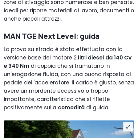
zone di stivaggio sono numerose e ben pensate,
ideali per riporre materiali di lavoro, documenti o
anche piccoli attrezzi.
MAN TGE Next Level: guida
La prova su strada è stata effettuata con la
versione base del motore 2
litri diesel da 140 CV
e 340 Nm
di coppia che si tramutano in
un'erogazione fluida, con una buona risposta al
pedale dell'acceleratore. Il carico è giusto, senza
avere un mordente eccessivo o troppo
impattante, caratteristica che si riflette
positivamente sulla
comodità
di guida.