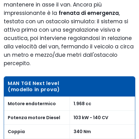
mantenere in asse il van. Ancora più
impressionante è la
frenata di emergenza
,
testata con un ostacolo simulato: il sistema si
attiva prima con una segnalazione visiva e
acustica, poi interviene regolandosi in relazione
alla velocità del van, fermando il veicolo a circa
un metro e mezzo/due metri dall'ostacolo
percepito.
MAN TGE Next level
(modello in prova)
Motore endotermico
1.968 cc
Potenza motore Diesel
103 kW - 140 CV
Coppia
340 Nm