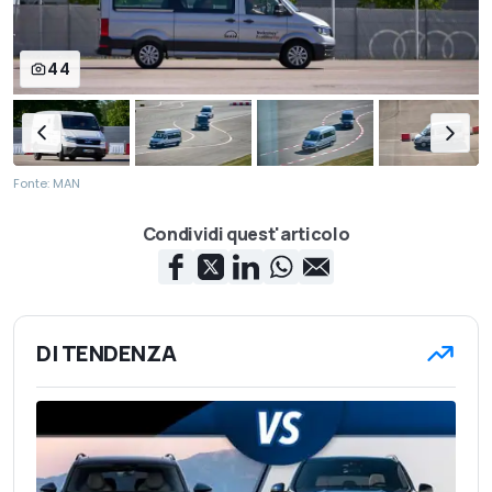
44
Fonte: MAN
Condividi quest'articolo
DI TENDENZA