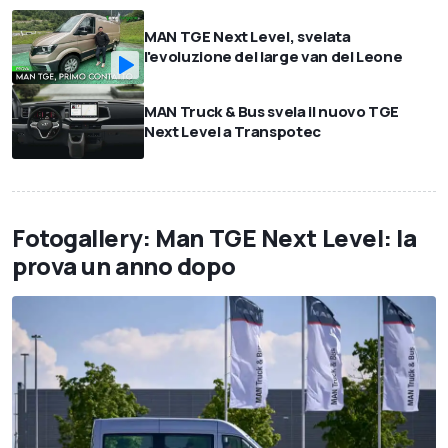
MAN TGE Next Level, svelata
l'evoluzione del large van del Leone
MAN Truck & Bus svela il nuovo TGE
Next Level a Transpotec
Fotogallery: Man TGE Next Level: la
prova un anno dopo