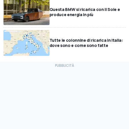
Questa BMW si ricarica con il Sole e
produce energia in più
Tutte le colonnine di ricarica in Italia:
dove sono e come sono fatte