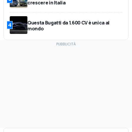
crescere in Italia
Questa Bugatti da 1.600 CV è unica al
4
mondo