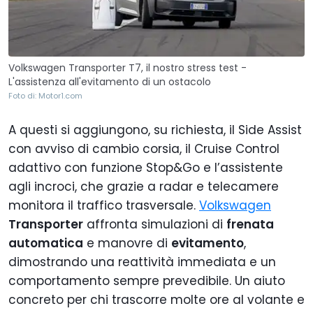
Volkswagen Transporter T7, il nostro stress test -
L'assistenza all'evitamento di un ostacolo
Foto di: Motor1.com
A questi si aggiungono, su richiesta, il Side Assist
con avviso di cambio corsia, il Cruise Control
adattivo con funzione Stop&Go e l’assistente
agli incroci, che grazie a radar e telecamere
monitora il traffico trasversale.
Volkswagen
Transporter
affronta simulazioni di
frenata
automatica
e manovre di
evitamento
,
dimostrando una reattività immediata e un
comportamento sempre prevedibile. Un aiuto
concreto per chi trascorre molte ore al volante e