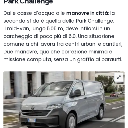
Park Challenge
Dalle casse d’acqua alle
manovre in città
: la
seconda sfida è quella della Park Challenge.
Il mid-van, lungo 5,05 m, deve infilarsi in un
parcheggio di poco più di 6,0. Una situazione
comune a chi lavora tra centri urbani e cantieri,
Due manovre, qualche correzione minima e
missione compiuta, senza un graffio ai paraurti.