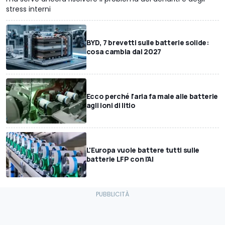
stress interni
BYD, 7 brevetti sulle batterie solide:
cosa cambia dal 2027
Ecco perché l'aria fa male alle batterie
agli ioni di litio
L'Europa vuole battere tutti sulle
batterie LFP con l'AI