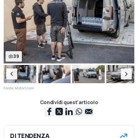
39
Fonte: Motor1.com
Condividi quest'articolo
DI TENDENZA