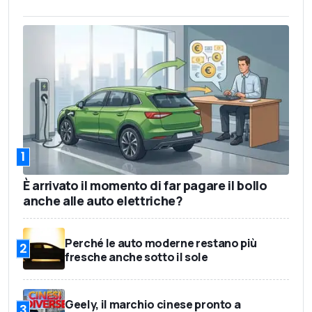
1
È arrivato il momento di far pagare il bollo
anche alle auto elettriche?
Perché le auto moderne restano più
2
fresche anche sotto il sole
Geely, il marchio cinese pronto a
3