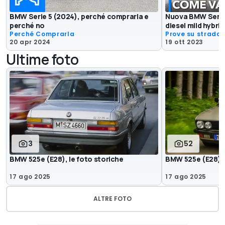
BMW Serie 5 (2024), perché comprarla e
Nuova BMW Serie 
perché no
diesel mild hybrid
Perché Comprarla
Prove su strada
20 apr 2024
19 ott 2023
Ultime foto
3
52
BMW 525e (E28), le foto storiche
BMW 525e (E28), 
17 ago 2025
17 ago 2025
ALTRE FOTO