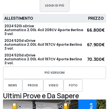
LEGGI DI PIÙ
ALLESTIMENTO
PREZZO
2024 520i sDrive
66.800€
Automatico 2.00L 4cil 208CV 4porte Berlina
3 vol.
2024 520d sDrive
67.900€
Automatico 2.00L 4cil 197CV 4porte Berlina
3 vol.
2024 520d xDrive
70.300€
Automatico 2.00L 4cil 197CV 4porte Berlina
3 vol.
PIÙ VERSIONI
NEWS
PROVE
VIDEO
FOTO
Ultimi Prove e Da Sapere