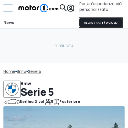
Per un'esperienza più
personalizzata
News
REGISTRATI / ACCEDI
Home
Bmw
Serie 5
Bmw
Serie 5
Berlina 3 vol.
5
Posteriore