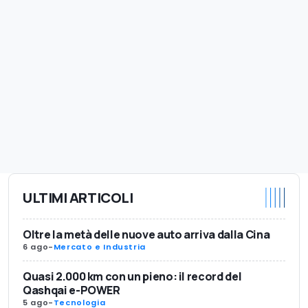
ULTIMI ARTICOLI
Oltre la metà delle nuove auto arriva dalla Cina
6 ago
-
Mercato e Industria
Quasi 2.000 km con un pieno: il record del
Qashqai e-POWER
5 ago
-
Tecnologia