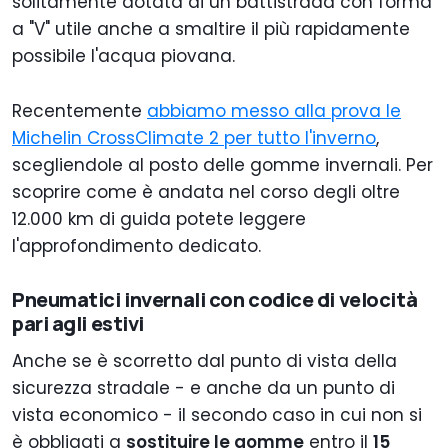
solitamente dotata di un battistrada con forma
a "V" utile anche a smaltire il più rapidamente
possibile l'acqua piovana.
Recentemente
abbiamo messo alla prova le
Michelin CrossClimate 2 per tutto l'inverno
,
scegliendole al posto delle gomme invernali. Per
scoprire come è andata nel corso degli oltre
12.000 km di guida potete leggere
l'approfondimento dedicato.
Pneumatici invernali con codice di velocità
pari agli estivi
Anche se è scorretto dal punto di vista della
sicurezza stradale - e anche da un punto di
vista economico - il secondo caso in cui non si
è obbligati a
sostituire le gomme
entro il
15