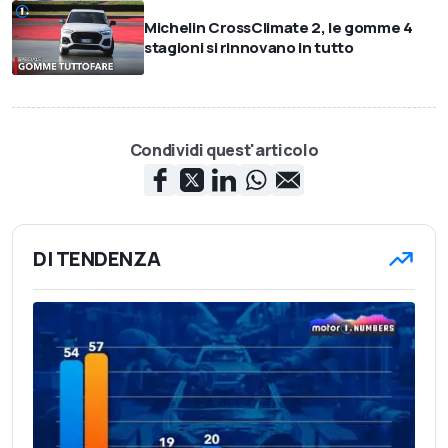
Michelin CrossClimate 2, le gomme 4
stagioni si rinnovano in tutto
Condividi quest'articolo
DI TENDENZA