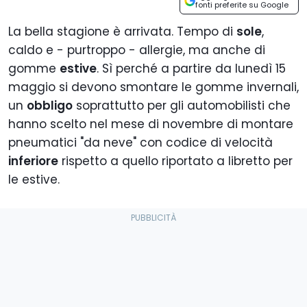
fonti preferite su Google
La bella stagione è arrivata. Tempo di
sole
,
caldo e - purtroppo - allergie, ma anche di
gomme
estive
. Sì perché a partire da lunedì 15
maggio si devono smontare le gomme invernali,
un
obbligo
soprattutto per gli automobilisti che
hanno scelto nel mese di novembre di montare
pneumatici "da neve" con codice di velocità
inferiore
rispetto a quello riportato a libretto per
le estive.