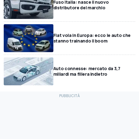
Fuso Italia: nasce il nuovo
distributore del marchio
Fiat vola in Europa: ecco le auto che
stanno trainando il boom
Auto connesse: mercato da 3,7
miliardi ma filiera indietro