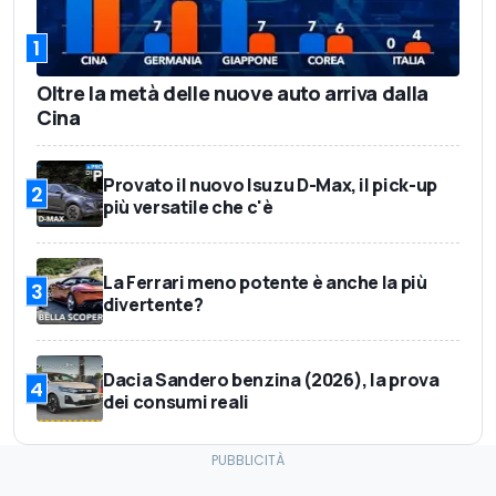
1
Oltre la metà delle nuove auto arriva dalla
Cina
Provato il nuovo Isuzu D-Max, il pick-up
2
più versatile che c'è
La Ferrari meno potente è anche la più
3
divertente?
Dacia Sandero benzina (2026), la prova
4
dei consumi reali