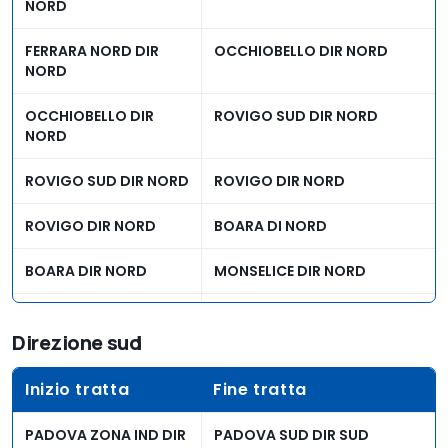
NORD
FERRARA NORD DIR
OCCHIOBELLO DIR NORD
NORD
OCCHIOBELLO DIR
ROVIGO SUD DIR NORD
NORD
ROVIGO SUD DIR NORD
ROVIGO DIR NORD
ROVIGO DIR NORD
BOARA DI NORD
BOARA DIR NORD
MONSELICE DIR NORD
MONSELICE DIR NORD
TERME EUGANEE DIR NORD
Direzione sud
TERME EUGANEE DIR
PADOVA SUD DIR NORD
NORD
Inizio tratta
Fine tratta
PADOVA ZONA IND DIR
PADOVA SUD DIR SUD