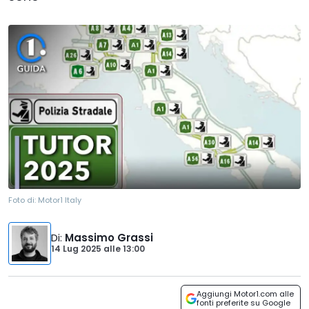
Foto di:
Motor1 Italy
Di
:
Massimo Grassi
14 Lug 2025
alle
13:00
Aggiungi Motor1.com alle
fonti preferite su Google