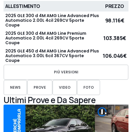
ALLESTIMENTO
PREZZO
2025 GLE 300 d 4M AMG Line Advanced Plus
98.116€
Automatico 2.00L 4cil 269CV 5porte
Coupe
2025 GLE 300 d 4M AMG Line Premium
103.385€
Automatico 2.00L 4cil 269CV 5porte
Coupe
2025 GLE 450 d 4M AMG Line Advanced Plus
106.046€
Automatico 3.00L 6cil 367CV 5porte
Coupe
PIÙ VERSIONI
NEWS
PROVE
VIDEO
FOTO
Ultimi Prove e Da Sapere