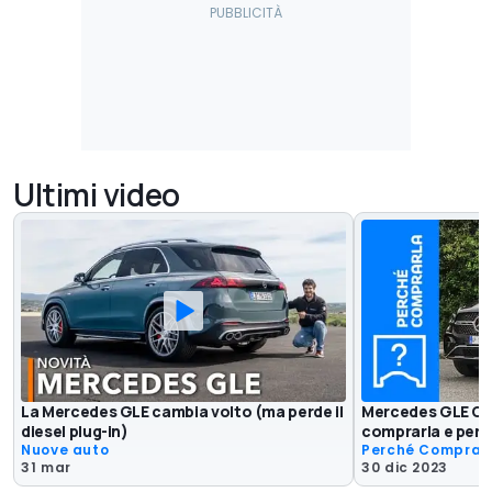
Ultimi video
La Mercedes GLE cambia volto (ma perde il
Mercedes GLE Co
diesel plug-in)
comprarla e perc
Nuove auto
Perché Comprar
31 mar
30 dic 2023