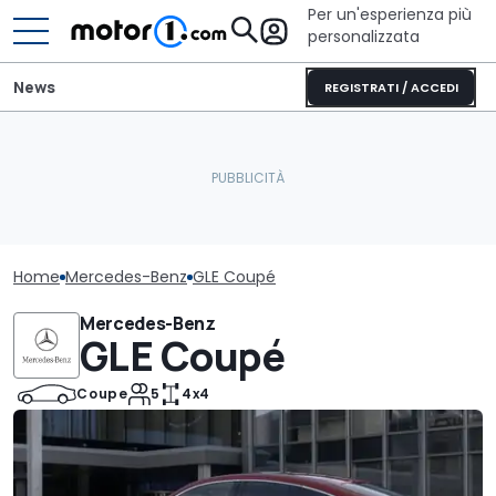
Per un'esperienza più
personalizzata
News
REGISTRATI / ACCEDI
Home
Mercedes-Benz
GLE Coupé
Mercedes-Benz
GLE Coupé
Coupe
5
4x4