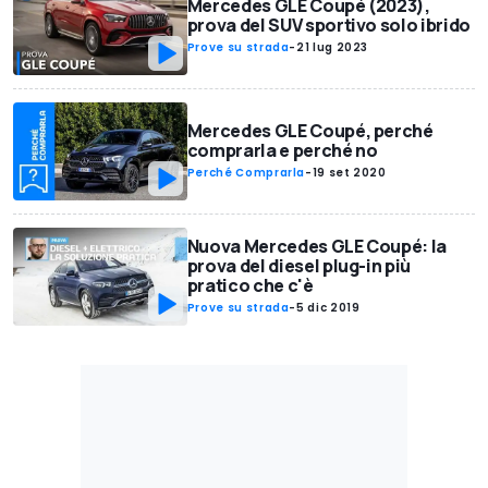
Mercedes GLE Coupé (2023),
prova del SUV sportivo solo ibrido
Prove su strada
-
21 lug 2023
Mercedes GLE Coupé, perché
comprarla e perché no
Perché Comprarla
-
19 set 2020
Nuova Mercedes GLE Coupé: la
prova del diesel plug-in più
pratico che c'è
Prove su strada
-
5 dic 2019