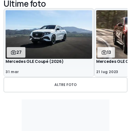
Ultime foto
27
13
Mercedes GLE Coupé (2026)
Mercedes GLE Co
31 mar
21 lug 2023
ALTRE FOTO