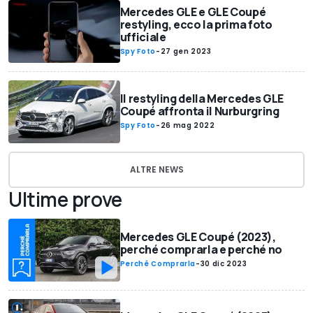
Mercedes GLE e GLE Coupé
restyling, ecco la prima foto
ufficiale
Spy Foto
-
27 gen 2023
Il restyling della Mercedes GLE
Coupé affronta il Nurburgring
Spy Foto
-
26 mag 2022
ALTRE NEWS
Ultime prove
Mercedes GLE Coupé (2023),
perché comprarla e perché no
Perché Comprarla
-
30 dic 2023