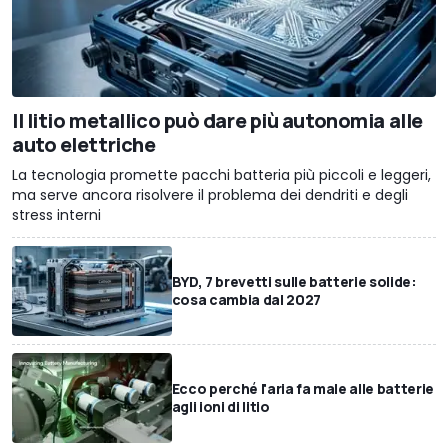
Il litio metallico può dare più autonomia alle
auto elettriche
La tecnologia promette pacchi batteria più piccoli e leggeri,
ma serve ancora risolvere il problema dei dendriti e degli
stress interni
BYD, 7 brevetti sulle batterie solide:
cosa cambia dal 2027
Ecco perché l'aria fa male alle batterie
agli ioni di litio