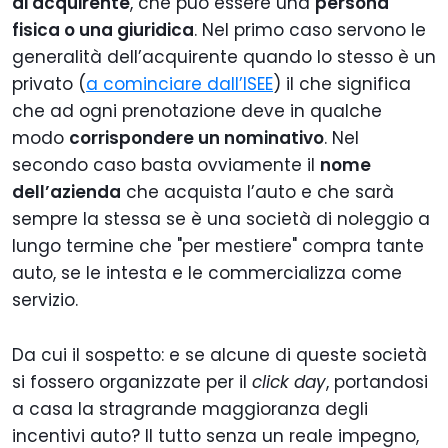
di acquirente
, che può essere una
persona
fisica o una giuridica
. Nel primo caso servono le
generalità dell’acquirente quando lo stesso è un
privato (
a cominciare dall’ISEE
) il che significa
che ad ogni prenotazione deve in qualche
modo
corrispondere un nominativo
. Nel
secondo caso basta ovviamente il
nome
dell’azienda
che acquista l’auto e che sarà
sempre la stessa se è una società di noleggio a
lungo termine che "per mestiere" compra tante
auto, se le intesta e le commercializza come
servizio.
Da cui il sospetto: e se alcune di queste società
si fossero organizzate per il
click day
, portandosi
a casa la stragrande maggioranza degli
incentivi auto? Il tutto senza un reale impegno,