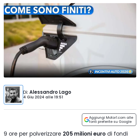
Di
:
Alessandro Lago
4 Giu 2024
alle
19:51
Aggiungi Motor1.com alle
fonti preferite su Google
9 ore per polverizzare
205 milioni euro
di fondi