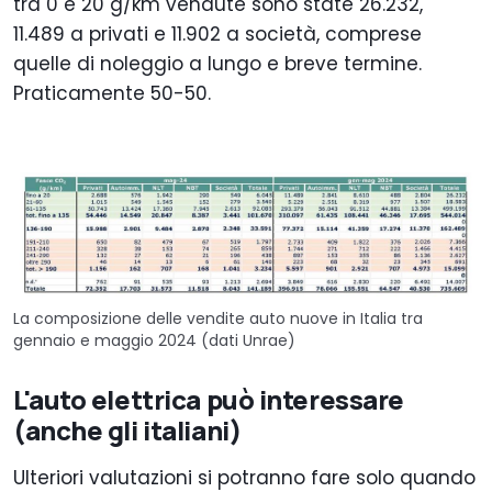
tra 0 e 20 g/km vendute sono state 26.232,
11.489 a privati e 11.902 a società, comprese
quelle di noleggio a lungo e breve termine.
Praticamente 50-50.
La composizione delle vendite auto nuove in Italia tra
gennaio e maggio 2024 (dati Unrae)
L'auto elettrica può interessare
(anche gli italiani)
Ulteriori valutazioni si potranno fare solo quando