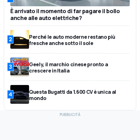
È arrivato il momento di far pagare il bollo
anche alle auto elettriche?
Perché le auto moderne restano più
2
fresche anche sotto il sole
Geely, il marchio cinese pronto a
3
crescere in Italia
Questa Bugatti da 1.600 CV è unica al
4
mondo