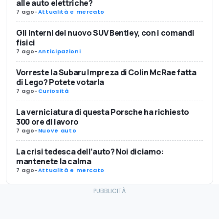
alle auto elettriche?
7 ago
-
Attualità e mercato
Gli interni del nuovo SUV Bentley, con i comandi
fisici
7 ago
-
Anticipazioni
Vorreste la Subaru Impreza di Colin McRae fatta
di Lego? Potete votarla
7 ago
-
Curiosità
La verniciatura di questa Porsche ha richiesto
300 ore di lavoro
7 ago
-
Nuove auto
La crisi tedesca dell’auto? Noi diciamo:
mantenete la calma
7 ago
-
Attualità e mercato