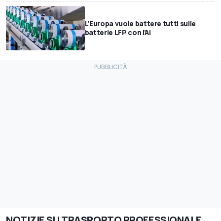
L'Europa vuole battere tutti sulle
batterie LFP con l'AI
NOTIZIE SU TRASPORTO PROFESSIONALE