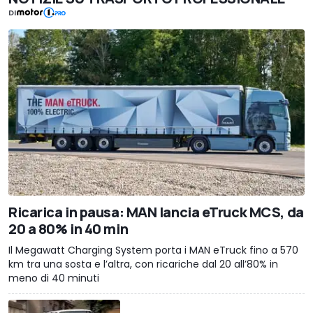
DI
Ricarica in pausa: MAN lancia eTruck MCS, da
20 a 80% in 40 min
Il Megawatt Charging System porta i MAN eTruck fino a 570
km tra una sosta e l’altra, con ricariche dal 20 all’80% in
meno di 40 minuti