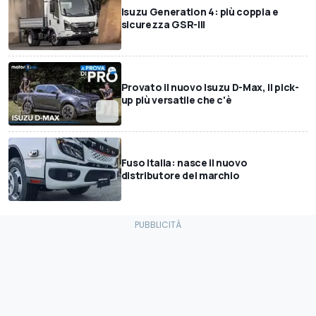
Isuzu Generation 4: più coppia e
sicurezza GSR-III
Provato il nuovo Isuzu D-Max, il pick-
up più versatile che c'è
Fuso Italia: nasce il nuovo
distributore del marchio