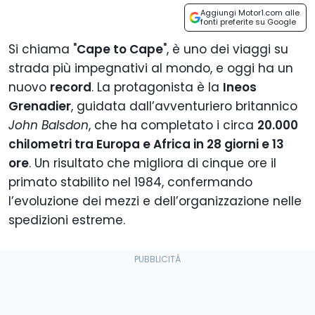
Aggiungi Motor1.com alle
fonti preferite su Google
Si chiama "
Cape to Cape
", è uno dei viaggi su
strada più impegnativi al mondo, e oggi ha un
nuovo
record
. La protagonista è la
Ineos
Grenadier
, guidata dall’avventuriero britannico
John Balsdon
, che ha completato i circa
20.000
chilometri tra Europa e Africa in 28 giorni e 13
ore
. Un risultato che migliora di cinque ore il
primato stabilito nel 1984, confermando
l’evoluzione dei mezzi e dell’organizzazione nelle
spedizioni estreme.