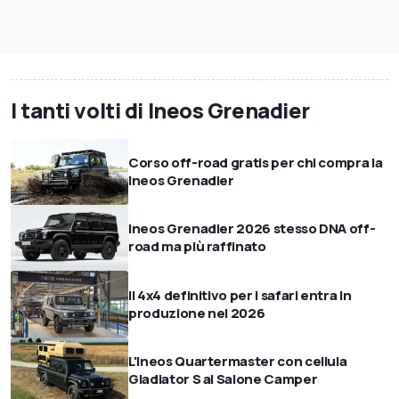
I tanti volti di Ineos Grenadier
Corso off-road gratis per chi compra la
Ineos Grenadier
Ineos Grenadier 2026 stesso DNA off-
road ma più raffinato
Il 4x4 definitivo per i safari entra in
produzione nel 2026
L'Ineos Quartermaster con cellula
Gladiator S al Salone Camper