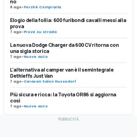
no
8 ago
-
Perché Comprarla
Elogio della follia: 600 furibondi cavalli messi alla
prova
7 ago
-
Prove su strada
La nuova Dodge Charger da 600 CV ritorna con
una sigla storica
7 ago
-
Nuove auto
L'alternativa al camper van è il semintegrale
Dethleffs Just Van
7 ago
-
Caravan Salon Dussedorf
Più sicura e ricca: la Toyota GR86 si aggiorna
così
7 ago
-
Nuove auto