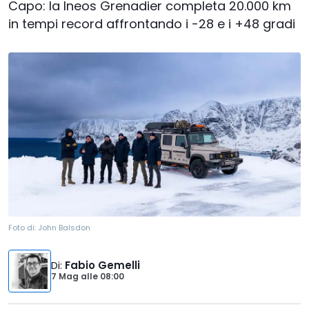
Capo: la Ineos Grenadier completa 20.000 km
in tempi record affrontando i -28 e i +48 gradi
Foto di:
John Balsdon
Di
:
Fabio Gemelli
7 Mag
alle
08:00