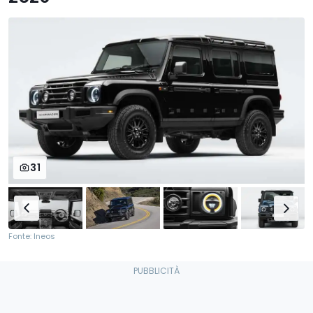
31
Fonte: Ineos