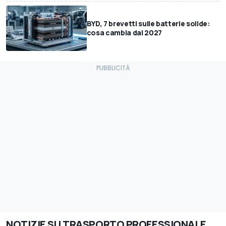
BYD, 7 brevetti sulle batterie solide:
cosa cambia dal 2027
NOTIZIE SU TRASPORTO PROFESSIONALE