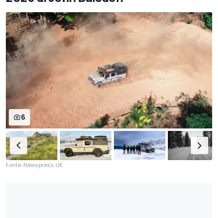
6
Fonte: Newspress UK