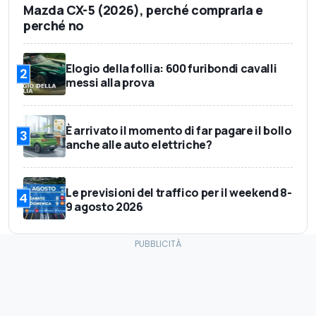
Mazda CX-5 (2026), perché comprarla e
perché no
Elogio della follia: 600 furibondi cavalli
2
messi alla prova
È arrivato il momento di far pagare il bollo
3
anche alle auto elettriche?
Le previsioni del traffico per il weekend 8-
4
9 agosto 2026