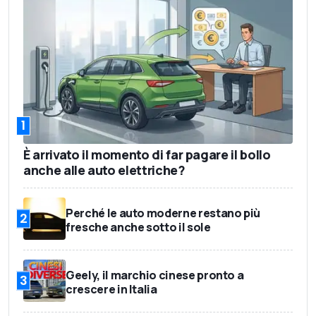
1
È arrivato il momento di far pagare il bollo
anche alle auto elettriche?
Perché le auto moderne restano più
2
fresche anche sotto il sole
Geely, il marchio cinese pronto a
3
crescere in Italia