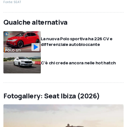
Fonte: SEAT
Qualche alternativa
La nuova Polo sportiva ha 226 CV e
differenziale autobloccante
C'è chi crede ancora nelle hot hatch
Fotogallery: Seat Ibiza (2026)