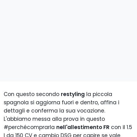
Con questo secondo
restyling
la piccola
spagnola si aggiorna fuori e dentro, affina i
dettagli e conferma la sua vocazione.
L'abbiamo messa alla prova in questo
#perchécomprarla
nell'allestimento FR
con il 1.5
l da 150 CV e cambio DSG per capire se vale