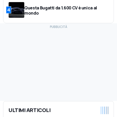
Questa Bugatti da 1.600 CV è unica al
4
mondo
ULTIMI ARTICOLI