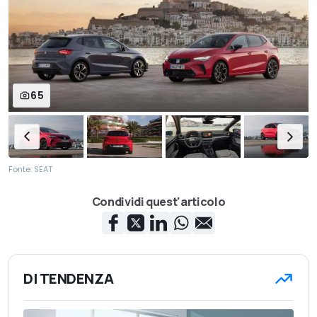
65
Fonte: SEAT
Condividi quest'articolo
DI TENDENZA