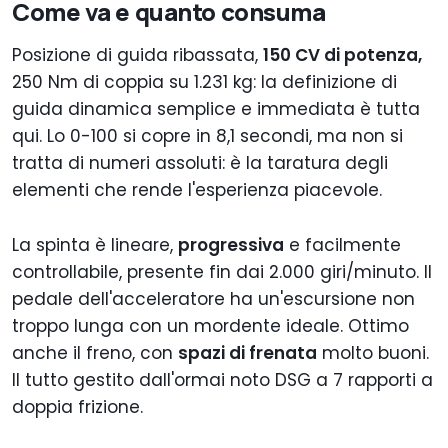
Come va e quanto consuma
Posizione di guida ribassata,
150 CV di potenza,
250 Nm di coppia su 1.231 kg: la definizione di
guida dinamica semplice e immediata è tutta
qui. Lo 0-100 si copre in 8,1 secondi, ma non si
tratta di numeri assoluti: è la taratura degli
elementi che rende l'esperienza piacevole.
La spinta è lineare,
progressiva
e facilmente
controllabile, presente fin dai 2.000 giri/minuto. Il
pedale dell'acceleratore ha un'escursione non
troppo lunga con un mordente ideale. Ottimo
anche il freno, con
spazi di frenata
molto buoni.
Il tutto gestito dall'ormai noto DSG a 7 rapporti a
doppia frizione.