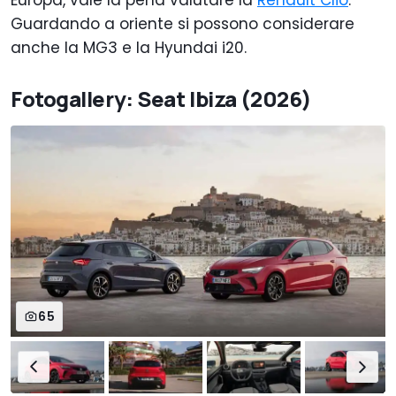
Europa, vale la pena valutare la
Renault Clio
.
Guardando a oriente si possono considerare
anche la MG3 e la Hyundai i20.
Fotogallery: Seat Ibiza (2026)
65