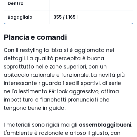
Dentro
Bagagliaio
355 / 1.165 l
Plancia e comandi
Con il restyling la Ibiza si è aggiornata nei
dettagli. La qualità percepita è buona
soprattutto nelle zone superiori, con un
abitacolo razionale e funzionale. La novità più
interessante riguarda i sedili sportivi, di serie
nell'allestimento
FR
: look aggressivo, ottima
imbottitura e fianchetti pronunciati che
tengono bene in guida.
I materiali sono rigidi ma gli
assemblaggi buoni
.
L'ambiente è razionale e arioso il giusto, con