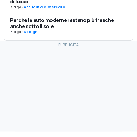
di lusso
7 ago
-
Attualità e mercato
Perché le auto moderne restano più fresche
anche sotto il sole
7 ago
-
Design