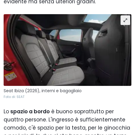
evidente ma senza ulteriori gradini.
Seat Ibiza (2026), interni e bagagliaio
Foto di: SEAT
Lo
spazio a bordo
è buono soprattutto per
quattro persone. L'ingresso è sufficientemente
comodo, c'è spazio per la testa, per le ginocchia