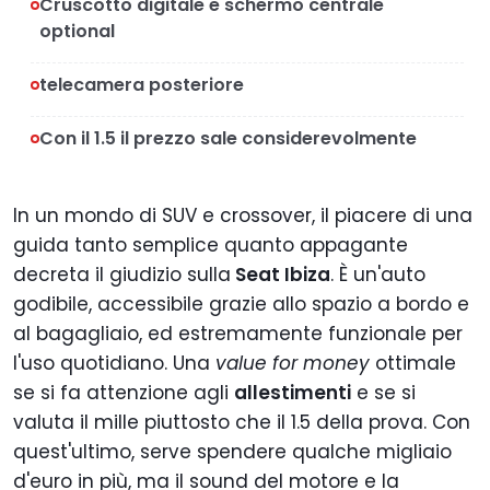
Cruscotto digitale e schermo centrale
optional
telecamera posteriore
Con il 1.5 il prezzo sale considerevolmente
In un mondo di SUV e crossover, il piacere di una
guida tanto semplice quanto appagante
decreta il giudizio sulla
Seat Ibiza
. È un'auto
godibile, accessibile grazie allo spazio a bordo e
al bagagliaio, ed estremamente funzionale per
l'uso quotidiano. Una
value for money
ottimale
se si fa attenzione agli
allestimenti
e se si
valuta il mille piuttosto che il 1.5 della prova. Con
quest'ultimo, serve spendere qualche migliaio
d'euro in più, ma il sound del motore e la