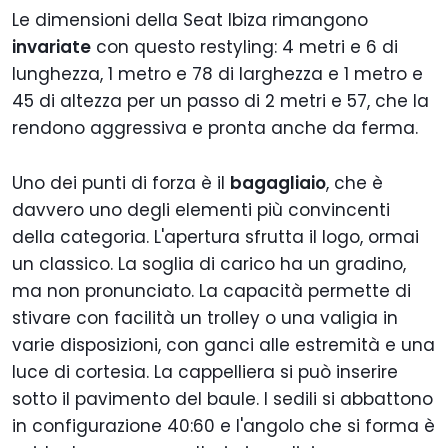
Le dimensioni della Seat Ibiza rimangono
invariate
con questo restyling: 4 metri e 6 di
lunghezza, 1 metro e 78 di larghezza e 1 metro e
45 di altezza per un passo di 2 metri e 57, che la
rendono aggressiva e pronta anche da ferma.
Uno dei punti di forza è il
bagagliaio
, che è
davvero uno degli elementi più convincenti
della categoria. L'apertura sfrutta il logo, ormai
un classico. La soglia di carico ha un gradino,
ma non pronunciato. La capacità permette di
stivare con facilità un trolley o una valigia in
varie disposizioni, con ganci alle estremità e una
luce di cortesia. La cappelliera si può inserire
sotto il pavimento del baule. I sedili si abbattono
in configurazione 40:60 e l'angolo che si forma è