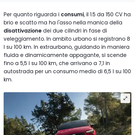
Per quanto riguarda i
consumi
, il 1.5 da 150 CV ha
brio e scatto ma ha l'asso nella manica della
disattivazione
dei due cilindri in fase di
veleggiamento. In ambito urbano si registrano 8
l su 100 km. In extraurbano, guidando in maniera
fluida e dinamicamente appagante, si scende
fino a 5,5 l su 100 km, che arrivano a 7,1 in
autostrada per un consumo medio di 6,5 l su 100
km.