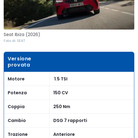
Seat Ibiza (2026)
Foto di: SEAT
Versione
provata
Motore
1.5 TSI
Potenza
150 CV
Coppia
250 Nm
Cambio
DSG 7 rapporti
Trazione
Anteriore