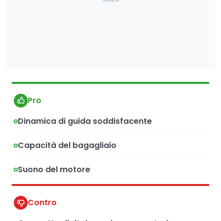
Pro
Dinamica di guida soddisfacente
Capacità del bagagliaio
Suono del motore
Contro