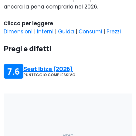
ancora la pena comprarla nel 2026.
Clicca per leggere
Dimensioni
|
Interni
|
Guida
|
Consumi
|
Prezzi
Pregi e difetti
Seat Ibiza (2026)
7.6
PUNTEGGIO COMPLESSIVO