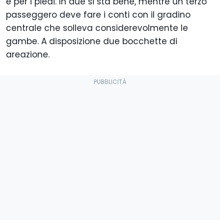
e per i piedi. In due si sta bene, mentre un terzo
passeggero deve fare i conti con il gradino
centrale che solleva considerevolmente le
gambe. A disposizione due bocchette di
areazione.