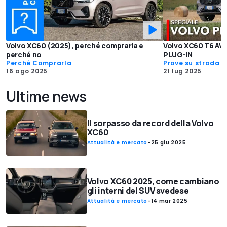
Volvo XC60 (2025), perché comprarla e
Volvo XC60 T6 AWD:
perché no
PLUG-IN
Perché Comprarla
Prove su strada
16 ago 2025
21 lug 2025
Ultime news
Il sorpasso da record della Volvo
XC60
Attualità e mercato
-
25 giu 2025
Volvo XC60 2025, come cambiano
gli interni del SUV svedese
Attualità e mercato
-
14 mar 2025