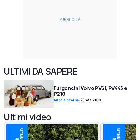
ULTIMI DA SAPERE
Furgoncini Volvo PV61, PV445 e
P210
Auto e Storia
-
20 ott 2019
Ultimi video