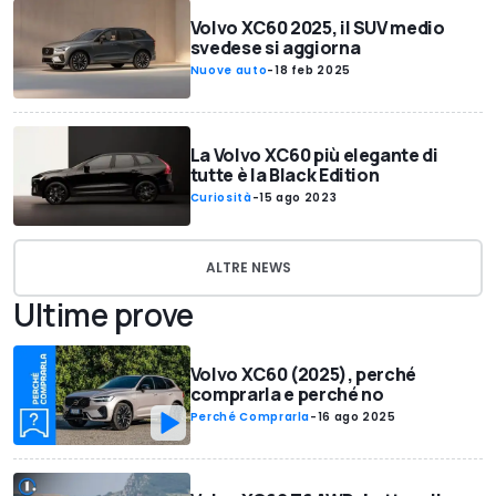
Volvo XC60 2025, il SUV medio
svedese si aggiorna
Nuove auto
-
18 feb 2025
La Volvo XC60 più elegante di
tutte è la Black Edition
Curiosità
-
15 ago 2023
ALTRE NEWS
Ultime prove
Volvo XC60 (2025), perché
comprarla e perché no
Perché Comprarla
-
16 ago 2025