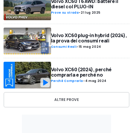
Volvo XC60 T6 AWD: battere il
diesel col PLUG-IN
Prove su strada
-
21 lug 2025
Volvo XC60 plug-in hybrid (2024),
la prova dei consumi reali
Consumi Reali
-
15 mag 2024
Volvo XC60 (2024), perché
comprarla e perché no
Perché Comprarla
-
4 mag 2024
ALTRE PROVE