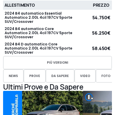
ALLESTIMENTO
PREZZO
2024 B4 automatico Essential
54.750€
Automatico 2.00L 4cil 197CV 5porte
SUV/Crossover
2024 B4 automatico Core
56.250€
Automatico 2.00L 4cil 197CV 5porte
SUV/Crossover
2024 B4 D automatico Core
58.450€
Automatico 2.00L 4cil 197CV 5porte
SUV/Crossover
PIÙ VERSIONI
NEWS
PROVE
DA SAPERE
VIDEO
FOTO
Ultimi Prove e Da Sapere