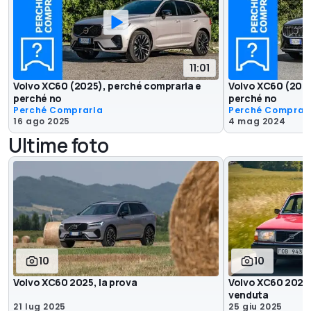
11:01
Volvo XC60 (2025), perché comprarla e
Volvo XC60 (2024
perché no
perché no
Perché Comprarla
Perché Comprar
16 ago 2025
4 mag 2024
Ultime foto
10
10
Volvo XC60 2025, la prova
Volvo XC60 2025, 
venduta
21 lug 2025
25 giu 2025