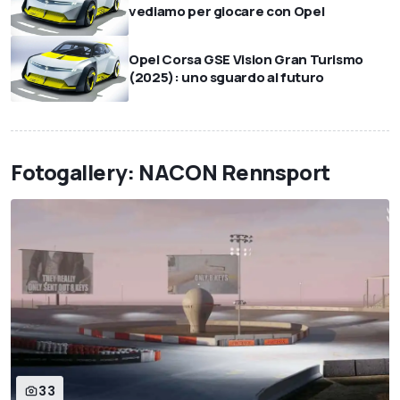
vediamo per giocare con Opel
Opel Corsa GSE Vision Gran Turismo
(2025): uno sguardo al futuro
Fotogallery: NACON Rennsport
33