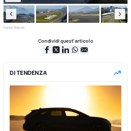
Fonte: Nacon
Condividi quest'articolo
DI TENDENZA