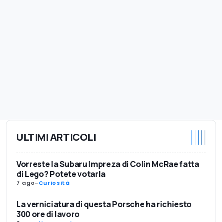
ULTIMI ARTICOLI
Vorreste la Subaru Impreza di Colin McRae fatta
di Lego? Potete votarla
7 ago
-
Curiosità
La verniciatura di questa Porsche ha richiesto
300 ore di lavoro