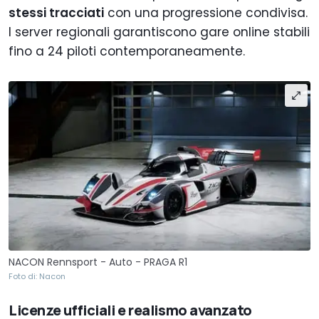
stessi tracciati
con una progressione condivisa.
I server regionali garantiscono gare online stabili
fino a 24 piloti contemporaneamente.
NACON Rennsport - Auto - PRAGA R1
Foto di: Nacon
Licenze ufficiali e realismo avanzato