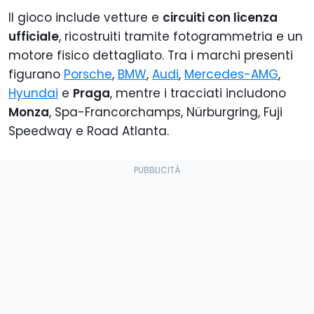
Il gioco include vetture e
circuiti con licenza
ufficiale
, ricostruiti tramite fotogrammetria e un
motore fisico dettagliato. Tra i marchi presenti
figurano
Porsche
,
BMW
,
Audi
,
Mercedes-AMG
,
Hyundai
e
Praga
, mentre i tracciati includono
Monza
, Spa-Francorchamps, Nürburgring, Fuji
Speedway e Road Atlanta.