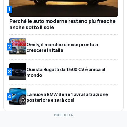
1
Perché le auto moderne restano più fresche
anche sotto il sole
Geely, il marchio cinese pronto a
2
crescere in Italia
Questa Bugatti da 1.600 CV è unica al
3
mondo
La nuova BMW Serie 1 avrà la trazione
4
posteriore e sarà così