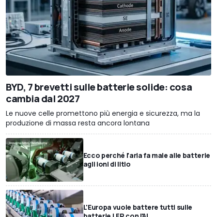
BYD, 7 brevetti sulle batterie solide: cosa
cambia dal 2027
Le nuove celle promettono più energia e sicurezza, ma la
produzione di massa resta ancora lontana
Ecco perché l'aria fa male alle batterie
agli ioni di litio
L'Europa vuole battere tutti sulle
batterie LFP con l'AI