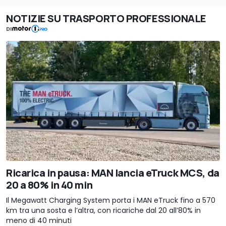
NOTIZIE SU TRASPORTO PROFESSIONALE
DI
Ricarica in pausa: MAN lancia eTruck MCS, da
20 a 80% in 40 min
Il Megawatt Charging System porta i MAN eTruck fino a 570
km tra una sosta e l’altra, con ricariche dal 20 all’80% in
meno di 40 minuti