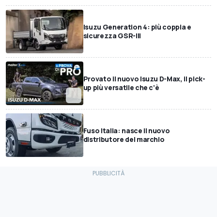
Isuzu Generation 4: più coppia e
sicurezza GSR-III
Provato il nuovo Isuzu D-Max, il pick-
up più versatile che c'è
Fuso Italia: nasce il nuovo
distributore del marchio