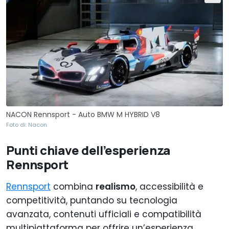
NACON Rennsport - Auto BMW M HYBRID V8
Foto di: Nacon
Punti chiave dell’esperienza
Rennsport
Rennsport
combina
realismo
, accessibilità e
competitività, puntando su tecnologia
avanzata, contenuti ufficiali e compatibilità
multipiattaforma per offrire un’esperienza