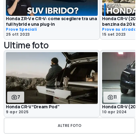
Honda ZR-V e CR-V: come scegliere tra una
Honda CR-V (2024)
full hybrid e una plug-in
benzina da 20 km
Prove Speciali
Prove su strada
25 ott 2023
15 set 2023
Ultime foto
7
11
Honda CR-V “Dream Pod"
Honda CR-V (2024
9 apr 2025
10 apr 2024
ALTRE FOTO