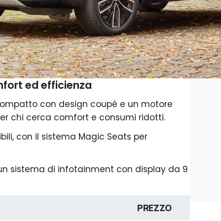
fort ed efficienza
 compatto con design coupé e un motore
 per chi cerca comfort e consumi ridotti.
sibili, con il sistema Magic Seats per
e un sistema di infotainment con display da 9
PREZZO