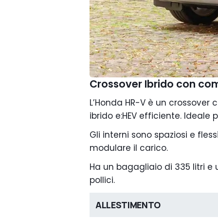
Crossover Ibrido con com
L’Honda HR-V è un crossover
ibrido e:HEV efficiente. Ideale
Gli interni sono spaziosi e fles
modulare il carico.
Ha un bagagliaio di 335 litri 
pollici.
ALLESTIMENTO