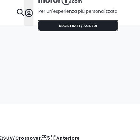
Per un'esperienza più personalizzata
Da Sapere
REGISTRATI / ACCEDI
SUV/Crossover
5
Anteriore