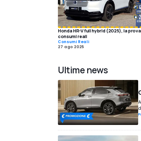
Honda HR-V full hybrid (2025), la prova
consumi reali
Consumi Reali
27 ago 2025
Ultime news
A
d
P