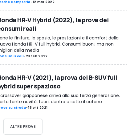
erché Comprarla
-
12 mar 2022
Honda HR-V Hybrid (2022), la prova dei
consumi reali
ene le finiture, lo spazio, le prestazioni e il comfort della
uova Honda HR-V full hybrid. Consumi buoni, ma non
igliori della media
onsumi Reali
-
23 feb 2022
Honda HR-V (2021), la prova del B-SUV full
hybrid super spazioso
l crossover giapponese arriva alla sua terza generazione.
orta tante novità, fuori, dentro e sotto il cofano
rove su strada
-
18 ott 2021
ALTRE PROVE