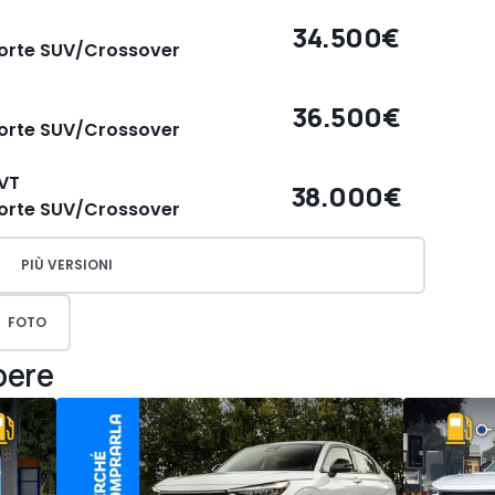
34.500€
porte SUV/Crossover
36.500€
porte SUV/Crossover
CVT
38.000€
porte SUV/Crossover
PIÙ VERSIONI
FOTO
pere