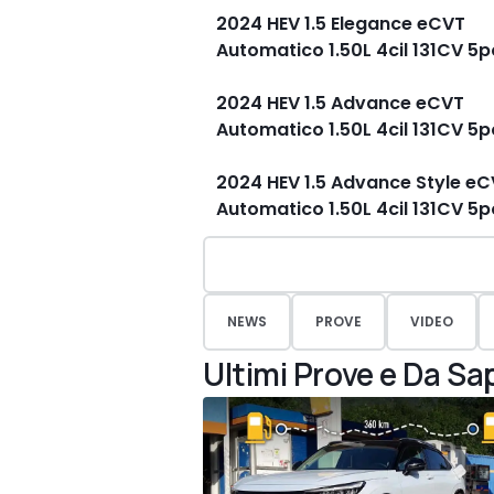
2024 HEV 1.5 Elegance eCVT
Automatico 1.50L 4cil 131CV 5
2024 HEV 1.5 Advance eCVT
Automatico 1.50L 4cil 131CV 5
2024 HEV 1.5 Advance Style e
Automatico 1.50L 4cil 131CV 5
NEWS
PROVE
VIDEO
Ultimi Prove e Da Sa