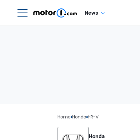
News
Home
Honda
HR-V
Honda