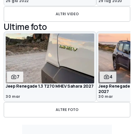
25 giu 2022
29 lug 2020
ALTRI VIDEO
Ultime foto
7
4
Jeep Renegade 1.3 T270 MHEV Sahara 2027
Jeep Renegade 1
2027
30 mar
30 mar
ALTRE FOTO