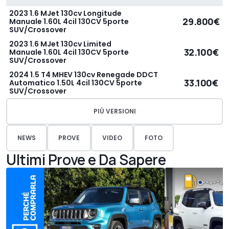
2023 1.6 MJet 130cv Longitude
29.800€
Manuale 1.60L 4cil 130CV 5porte
SUV/Crossover
2023 1.6 MJet 130cv Limited
32.100€
Manuale 1.60L 4cil 130CV 5porte
SUV/Crossover
2024 1.5 T4 MHEV 130cv Renegade DDCT
33.100€
Automatico 1.50L 4cil 130CV 5porte
SUV/Crossover
PIÙ VERSIONI
NEWS
PROVE
VIDEO
FOTO
Ultimi Prove e Da Sapere