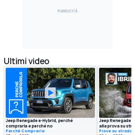
Ultimi video
Jeep Renegade e-Hybrid, perché
Jeep Renegade 4xe
comprarla e perché no
alla prova su stra
Perché Comprarla
Prove su strada