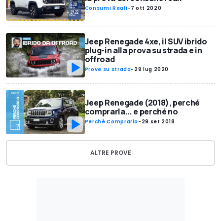
Consumi Reali
-
7 ott 2020
Jeep Renegade 4xe, il SUV ibrido
plug-in alla prova su strada e in
offroad
Prove su strada
-
29 lug 2020
Jeep Renegade (2018), perché
comprarla... e perché no
Perché Comprarla
-
29 set 2018
ALTRE PROVE