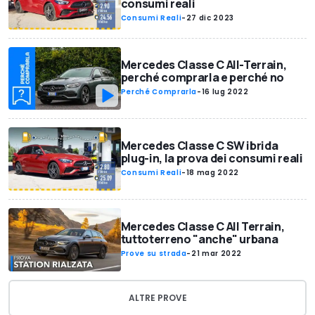
consumi reali
Consumi Reali
-
27 dic 2023
Mercedes Classe C All-Terrain,
perché comprarla e perché no
Perché Comprarla
-
16 lug 2022
Mercedes Classe C SW ibrida
plug-in, la prova dei consumi reali
Consumi Reali
-
18 mag 2022
Mercedes Classe C All Terrain,
tuttoterreno "anche" urbana
Prove su strada
-
21 mar 2022
ALTRE PROVE