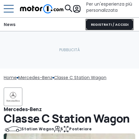
Per un'esperienza più
personalizzata
News
REGISTRATI / ACCEDI
Home
Mercedes-Benz
Classe C Station Wagon
Mercedes-Benz
Classe C Station Wagon
Station Wagon
5
Posteriore