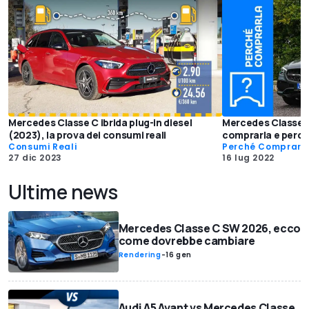
Mercedes Classe C ibrida plug-in diesel
Mercedes Classe C
(2023), la prova dei consumi reali
comprarla e perc
Consumi Reali
Perché Comprarl
27 dic 2023
16 lug 2022
Ultime news
Mercedes Classe C SW 2026, ecco
come dovrebbe cambiare
Rendering
-
16 gen
Audi A5 Avant vs Mercedes Classe