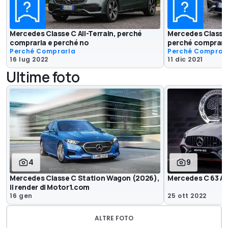
Mercedes Classe C All-Terrain, perché
Mercedes Classe
comprarla e perché no
perché comprarla
Perché Comprarla
Perché Comprar
16 lug 2022
11 dic 2021
Ultime foto
4
9
Mercedes Classe C Station Wagon (2026),
Mercedes C 63 AM
il render di Motor1.com
16 gen
25 ott 2022
ALTRE FOTO