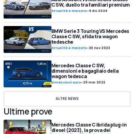
C SW, duello tra familiari premium
Attualità e mercato
-
9 dic 2024
BMW Serie 3 Touring VS Mercedes
Classe C SW, sfida tra wagon
tedesche
Attualità e mercato
-
30 nov 2023
Mercedes Classe C SW,
dimensioni e bagagliaio della
wagon tedesca
Dimensioni auto
-
25 mar 2022
ALTRE NEWS
Ultime prove
Mercedes Classe C ibrida plug-in
diesel (2023), la prova dei