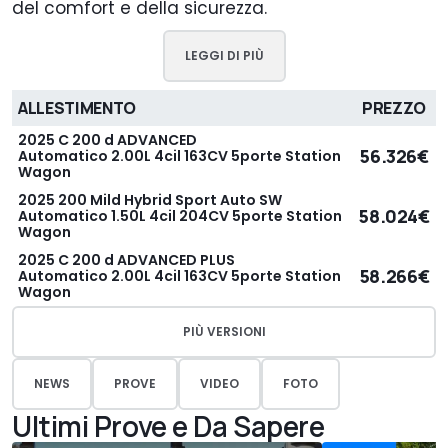
del comfort e della sicurezza.
LEGGI DI PIÙ
ALLESTIMENTO
PREZZO
2025 C 200 d ADVANCED
56.326€
Automatico 2.00L 4cil 163CV 5porte Station
Wagon
2025 200 Mild Hybrid Sport Auto SW
58.024€
Automatico 1.50L 4cil 204CV 5porte Station
Wagon
2025 C 200 d ADVANCED PLUS
58.266€
Automatico 2.00L 4cil 163CV 5porte Station
Wagon
PIÙ VERSIONI
NEWS
PROVE
VIDEO
FOTO
Ultimi Prove e Da Sapere