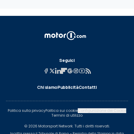
Seguici
Chi siamo
Pubblicità
Contatti
Politica sulla privacy
Politica sui cookie
Configurazione dei Cookie
Termini di utilizzo
© 2026 Motorsport Network. Tutti i diritti riservati.
Iscritta presso il Tribunale di Roma – Registro della Stampa in data