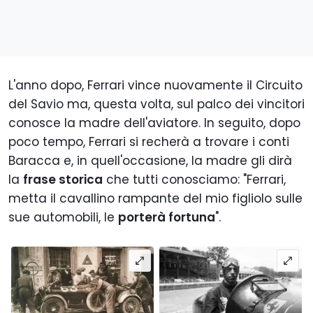
L'anno dopo, Ferrari vince nuovamente il Circuito
del Savio ma, questa volta, sul palco dei vincitori
conosce la madre d
ell'aviatore. In seguito, dopo
poco tempo, Ferrari si recherà a trovare i conti
Baracca e, in quell'occasione, la madre gli dirà
la
frase storica
che tutti conosciamo: "Ferrari,
metta il cavallino rampante del mio figliolo sulle
sue automobili, le
port
erà fortuna
".