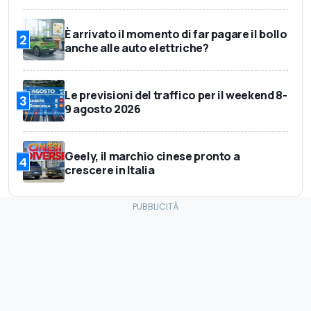
È arrivato il momento di far pagare il bollo
2
anche alle auto elettriche?
Le previsioni del traffico per il weekend 8-
3
9 agosto 2026
Geely, il marchio cinese pronto a
4
crescere in Italia