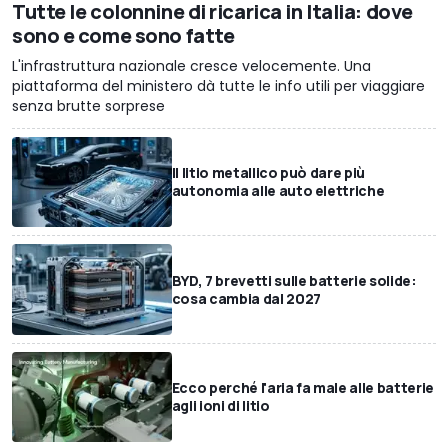
Tutte le colonnine di ricarica in Italia: dove
sono e come sono fatte
L'infrastruttura nazionale cresce velocemente. Una
piattaforma del ministero dà tutte le info utili per viaggiare
senza brutte sorprese
Il litio metallico può dare più
autonomia alle auto elettriche
BYD, 7 brevetti sulle batterie solide:
cosa cambia dal 2027
Ecco perché l'aria fa male alle batterie
agli ioni di litio