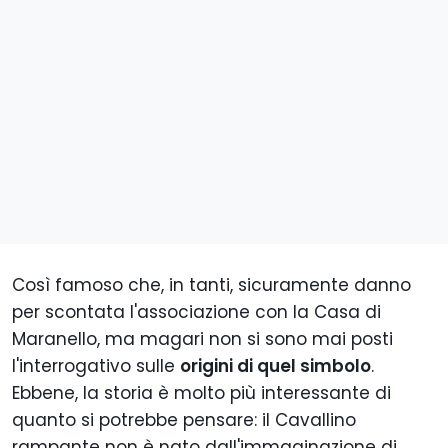
Così famoso che, in tanti, sicuramente danno
per scontata l'associazione con la Casa di
Maranello, ma magari non si sono mai posti
l'interrogativo sulle
origini di quel simbolo
.
Ebbene, la storia è molto più
interessante di
quanto si potrebbe pensare: il Cavallino
rampante non è nato dall'immaginazione di