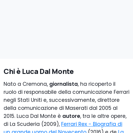
Chi è Luca Dal Monte
Nato a Cremona,
giornalista
, ha ricoperto il
ruolo di responsabile della comunicazione Ferrari
negli Stati Uniti e, successivamente, direttore
della comunicazione di Maserati dal 2005 al
2015. Luca Dal Monte è
autore
, tra le altre opere,
di La Scuderia (2009),
Ferrari Rex - Biografia di
un grande uomo del Novecento
(2016) e de
La