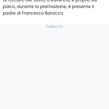
al Circuito del Savio
, a Ravenna, e proprio sul
palco, durante la premiazione, è presente il
padre di Francesco Baracca.