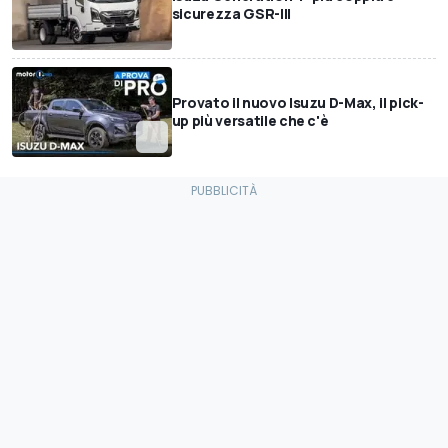
sicurezza GSR-III
Provato il nuovo Isuzu D-Max, il pick-
up più versatile che c'è