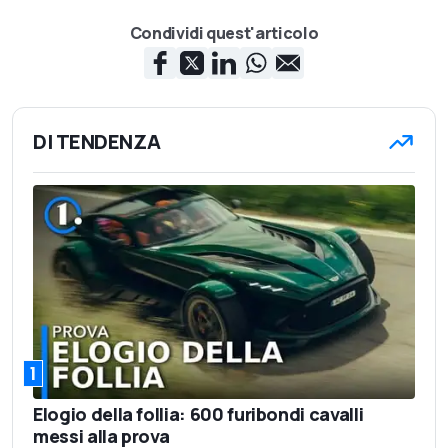
Condividi quest'articolo
DI TENDENZA
1
Elogio della follia: 600 furibondi cavalli
messi alla prova