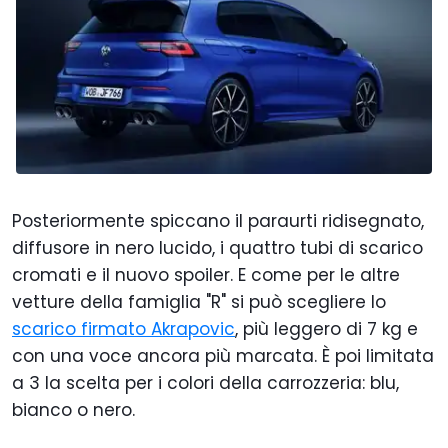
Posteriormente spiccano il paraurti ridisegnato,
diffusore in nero lucido, i quattro tubi di scarico
cromati e il nuovo spoiler. E come per le altre
vetture della famiglia "R" si può scegliere lo
scarico firmato Akrapovic
, più leggero di 7 kg e
con una voce ancora più marcata. È poi limitata
a 3 la scelta per i colori della carrozzeria: blu,
bianco o nero.