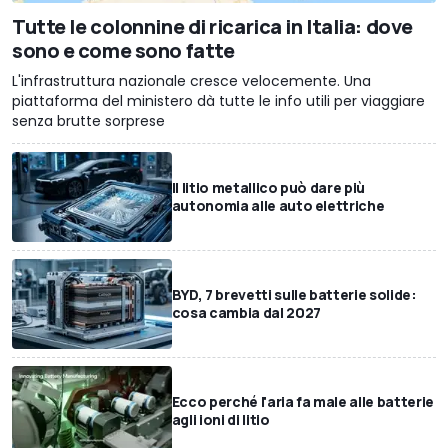
Tutte le colonnine di ricarica in Italia: dove
sono e come sono fatte
L'infrastruttura nazionale cresce velocemente. Una
piattaforma del ministero dà tutte le info utili per viaggiare
senza brutte sorprese
Il litio metallico può dare più
autonomia alle auto elettriche
BYD, 7 brevetti sulle batterie solide:
cosa cambia dal 2027
Ecco perché l'aria fa male alle batterie
agli ioni di litio