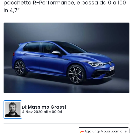
pacchetto R-Performance, e passa da 0 a 100
in 4,7”
Di
:
Massimo Grassi
4 Nov 2020
alle
00:04
Aggiungi Motor1.com alle