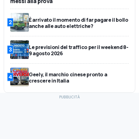
messi alla prova
È arrivato il momento di far pagare il bollo
2
anche alle auto elettriche?
Le previsioni del traffico per il weekend 8-
3
9 agosto 2026
Geely, il marchio cinese pronto a
4
crescere in Italia