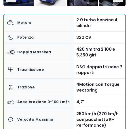
2.0 turbo benzina 4
Motore
cilindri
320 CV
Potenza
420 Nm tra 2.100 e
Coppia Massima
5.350 giri
DSG doppia frizione 7
Trasmissione
rapporti
4Motion con Torque
Trazione
Vectoring
4,7"
Accelerazione 0-100 km/h
250 km/h (270 km/h
con pacchetto R-
Velocità Massima
Performance)