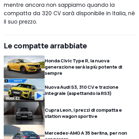
mentre ancora non sappiamo quando la
compatta da 320 CV sarà disponibile in Italia, né
il suo prezzo.
Le compatte arrabbiate
Honda Civic Type R, la nuova
generazione sarà la più potente di
sempre
Nuova Audi S3, 310 CV e trazione
integrale (aspettando la RS3)
Cupra Leon, i prezzi di compatta e
station wagon sportive
Mercedes-AMG A 35 berlina, per non