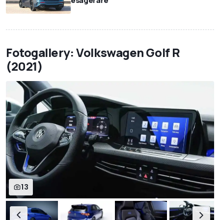
esagerare
Fotogallery: Volkswagen Golf R
(2021)
13