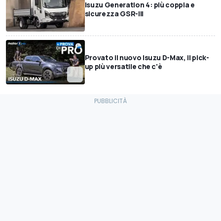
Isuzu Generation 4: più coppia e
sicurezza GSR-III
Provato il nuovo Isuzu D-Max, il pick-
up più versatile che c'è