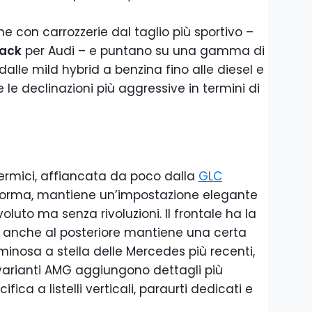
e con carrozzerie dal taglio più sportivo –
ack
per Audi – e puntano su una gamma di
, dalle mild hybrid a benzina fino alle diesel e
 le declinazioni più aggressive in termini di
ermici, affiancata da poco dalla
GLC
orma, mantiene un’impostazione elegante
luto ma senza rivoluzioni. Il frontale ha la
 anche al posteriore mantiene una certa
minosa a stella delle Mercedes più recenti,
 varianti AMG aggiungono dettagli più
fica a listelli verticali, paraurti dedicati e