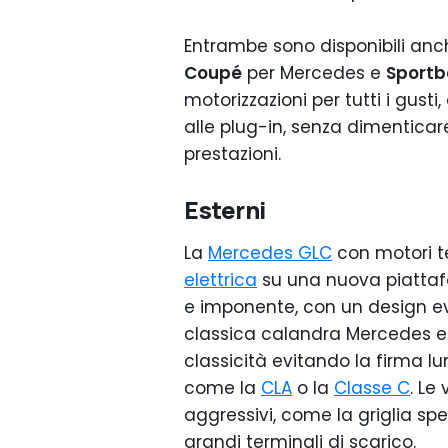
Entrambe sono disponibili anch
Coupé
per Mercedes e
Sportb
motorizzazioni per tutti i gusti
alle plug-in, senza dimenticare
prestazioni.
Esterni
La
Mercedes GLC
con motori t
elettrica
su una nuova piattaf
e imponente, con un design evo
classica calandra Mercedes e
classicità evitando la firma lu
come la
CLA
o la
Classe C
. Le
aggressivi, come la griglia speci
grandi terminali di scarico.