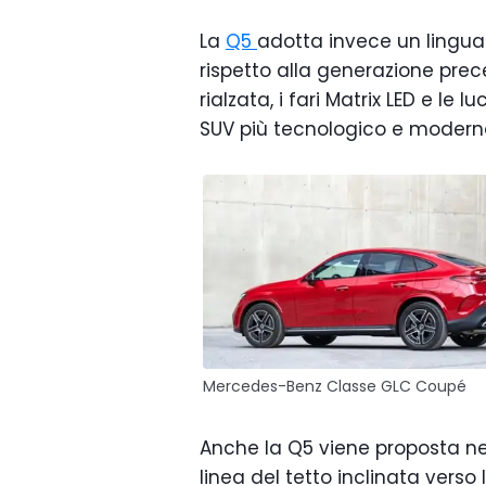
La
Q5
adotta invece un linguag
rispetto alla generazione prec
rialzata, i fari Matrix LED e le 
SUV più tecnologico e modern
Mercedes-Benz Classe GLC Coupé
Anche la Q5 viene proposta ne
linea del tetto inclinata verso