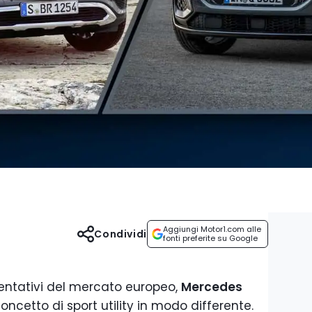
Aggiungi Motor1.com alle
Condividi
fonti preferite su Google
entativi del mercato europeo,
Mercedes
oncetto di sport utility in modo differente.