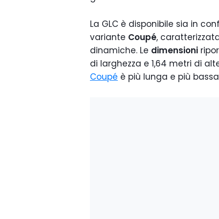
La GLC è disponibile sia in co
variante
Coupé
, caratterizzat
dinamiche. Le
dimensioni
ripor
di larghezza e 1,64 metri di al
Coupé
è più lunga e più bassa