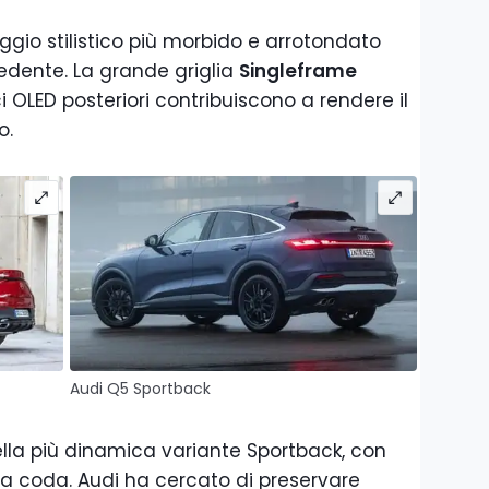
gio stilistico più morbido e arrotondato
edente. La grande griglia
Singleframe
luci OLED posteriori contribuiscono a rendere il
o.
Audi Q5 Sportback
lla più dinamica variante Sportback, con
 la coda. Audi ha cercato di preservare