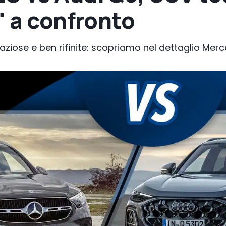
" a confronto
spaziose e ben rifinite: scopriamo nel dettaglio Me