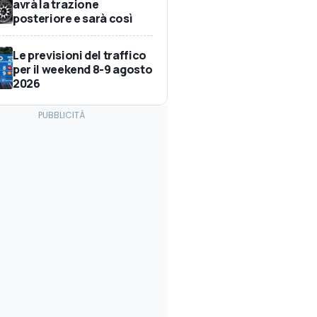
avrà la trazione
posteriore e sarà così
Le previsioni del traffico
per il weekend 8-9 agosto
2026