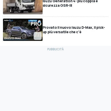
Isuzu Generation 4: più coppia e
sicurezza GSR-III
Provato il nuovo Isuzu D-Max, il pick-
up più versatile che c'è