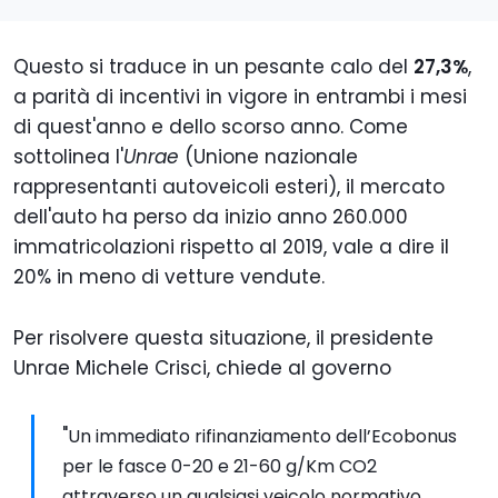
Questo si traduce in un pesante calo del
27,3%
,
a parità di incentivi in vigore in entrambi i mesi
di quest'anno e dello scorso anno. Come
sottolinea l'
Unrae
(Unione nazionale
rappresentanti autoveicoli esteri), il mercato
dell'auto ha perso da inizio anno 260.000
immatricolazioni rispetto al 2019, vale a dire il
20% in meno di vetture vendute.
Per risolvere questa situazione, il presidente
Unrae Michele Crisci, chiede al governo
"
Un immediato rifinanziamento dell’Ecobonus
per le fasce 0-20 e 21-60 g/Km CO2
attraverso un qualsiasi veicolo normativo