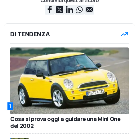
Condividi quest'articolo
DI TENDENZA
1
Cosa si prova oggi a guidare una Mini One
del 2002