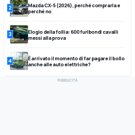
Mazda CX-5 (2026), perché comprarla e
2
perché no
Elogio della follia: 600 furibondi cavalli
3
messi alla prova
È arrivato il momento di far pagare il bollo
4
anche alle auto elettriche?