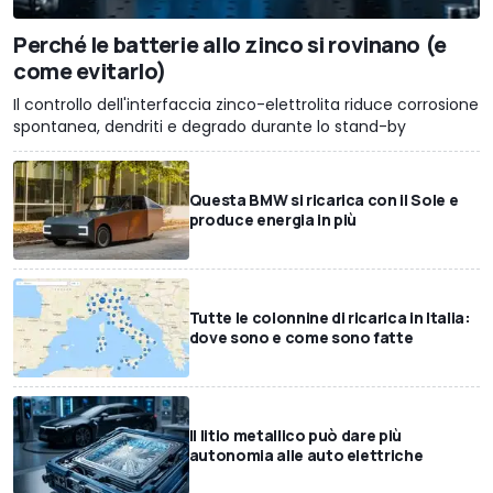
Perché le batterie allo zinco si rovinano (e
come evitarlo)
Il controllo dell'interfaccia zinco-elettrolita riduce corrosione
spontanea, dendriti e degrado durante lo stand-by
Questa BMW si ricarica con il Sole e
produce energia in più
Tutte le colonnine di ricarica in Italia:
dove sono e come sono fatte
Il litio metallico può dare più
autonomia alle auto elettriche