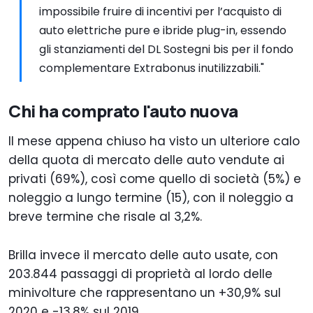
impossibile fruire di incentivi per l’acquisto di
auto elettriche pure e ibride plug-in, essendo
gli stanziamenti del DL Sostegni bis per il fondo
complementare Extrabonus inutilizzabili."
Chi ha comprato l'auto nuova
Il mese appena chiuso ha visto un ulteriore calo
della quota di mercato delle auto vendute ai
privati (69%), così come quello di società (5%) e
noleggio a lungo termine (15), con il noleggio a
breve termine che risale al 3,2%.
Brilla invece il mercato delle auto usate, con
203.844 passaggi di proprietà al lordo delle
minivolture che rappresentano un +30,9% sul
2020 e -13,8% sul 2019.