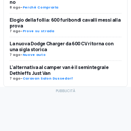
no
8 ago
-
Perché Comprarla
Elogio della follia: 600 furibondi cavalli messi alla
prova
7 ago
-
Prove su strada
La nuova Dodge Charger da 600 CV ritorna con
una sigla storica
7 ago
-
Nuove auto
L'alternativa al camper van è il semintegrale
Dethleffs Just Van
7 ago
-
Caravan Salon Dussedorf