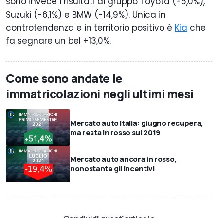
sono invece i risultati di gruppo Toyota (-6,0%),
Suzuki (-6,1%) e BMW (-14,9%). Unica in
controtendenza e in territorio positivo è
Kia
che
fa segnare un bel +13,0%.
Come sono andate le
immatricolazioni negli ultimi mesi
Mercato auto Italia: giugno recupera,
ma resta in rosso sul 2019
Mercato auto ancora in rosso,
nonostante gli incentivi