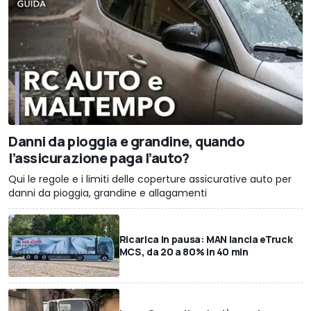
Danni da pioggia e grandine, quando
l’assicurazione paga l’auto?
Qui le regole e i limiti delle coperture assicurative auto per
danni da pioggia, grandine e allagamenti
Ricarica in pausa: MAN lancia eTruck
MCS, da 20 a 80% in 40 min