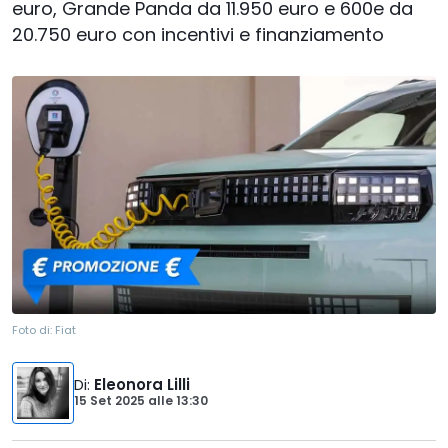
euro, Grande Panda da 11.950 euro e 600e da
20.750 euro con incentivi e finanziamento
Foto di:
Fiat
Di
:
Eleonora Lilli
15 Set 2025
alle
13:30