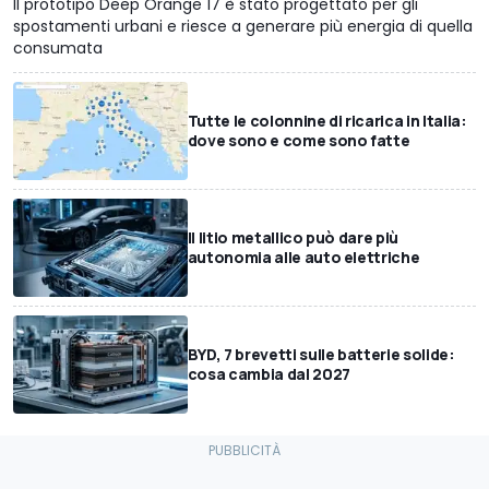
Il prototipo Deep Orange 17 è stato progettato per gli
spostamenti urbani e riesce a generare più energia di quella
consumata
Tutte le colonnine di ricarica in Italia:
dove sono e come sono fatte
Il litio metallico può dare più
autonomia alle auto elettriche
BYD, 7 brevetti sulle batterie solide:
cosa cambia dal 2027