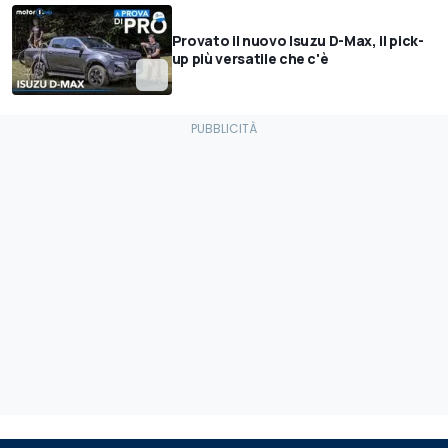
Provato il nuovo Isuzu D-Max, il pick-
up più versatile che c'è