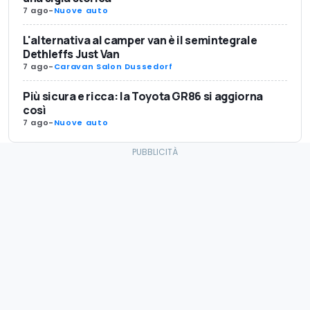
7 ago
-
Nuove auto
L'alternativa al camper van è il semintegrale
Dethleffs Just Van
7 ago
-
Caravan Salon Dussedorf
Più sicura e ricca: la Toyota GR86 si aggiorna
così
7 ago
-
Nuove auto