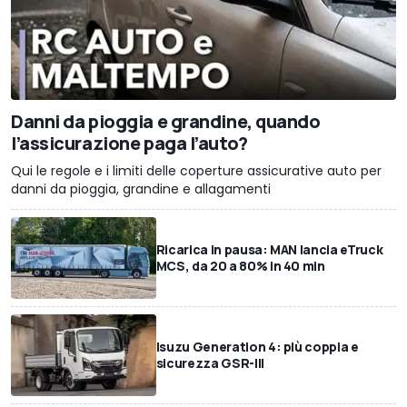
Danni da pioggia e grandine, quando
l’assicurazione paga l’auto?
Qui le regole e i limiti delle coperture assicurative auto per
danni da pioggia, grandine e allagamenti
Ricarica in pausa: MAN lancia eTruck
MCS, da 20 a 80% in 40 min
Isuzu Generation 4: più coppia e
sicurezza GSR-III