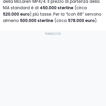
della McLaren MP4/4. Il prezzo di partenza della
N1A standard è di
450.000 sterline
(circa
520.000 euro
) più tasse. Per la “Icon 88” servono
almeno
500.000 sterline
(circa
578.000 euro
).