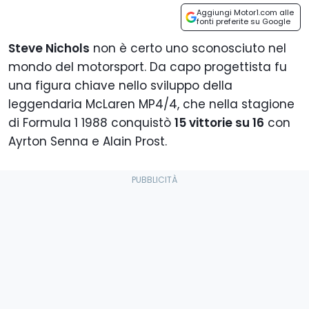
Aggiungi Motor1.com alle
fonti preferite su Google
Steve Nichols
non è certo uno sconosciuto nel
mondo del motorsport. Da capo progettista fu
una figura chiave nello sviluppo della
leggendaria McLaren MP4/4, che nella stagione
di Formula 1 1988 conquistò
15 vittorie su 16
con
Ayrton Senna e Alain Prost.