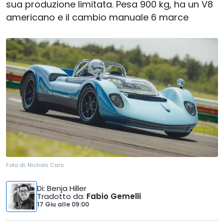
sua produzione limitata. Pesa 900 kg, ha un V8
americano e il cambio manuale 6 marce
Foto di:
Nichols Cars
Di
: Benja Hiller
Tradotto da
:
Fabio Gemelli
17 Giu
alle
09:00