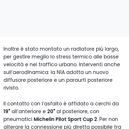
Inoltre è stato montato un radiatore più largo,
per gestire meglio lo stress termico alle basse
velocità e nel traffico urbano. Interventi anche
sull’aerodinamica: la N1A adotta un nuovo
diffusore posteriore e un paraurti posteriore
rivisto.
Il contatto con l’asfalto è affidato a cerchi da
19"
all’anteriore e
20"
al posteriore, con
pneumatici
Michelin Pilot Sport Cup 2
. Per non
alterare la connessione più diretta possibile tra