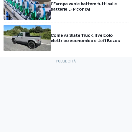
L'Europa vuole battere tutti sulle
batterie LFP con l'AI
Come va Slate Truck, il veicolo
elettrico economico di Jeff Bezos