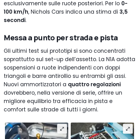
esclusivamente sulle ruote posteriori. Per lo
0-
100 km/h
, Nichols Cars indica una stima di
3,5
secondi
.
Messa a punto per strada e pista
Gli ultimi test sui prototipi si sono concentrati
soprattutto sul set-up dell’assetto. La N1A adotta
sospensioni a ruote indipendenti con doppi
triangoli e barre antirollio su entrambi gli assi.
Nuovi ammortizzatori a
quattro regolazioni
dovrebbero, nella versione di serie, offrire un
migliore equilibrio tra efficacia in pista e
comfort sulle strade di tutti i giorni.