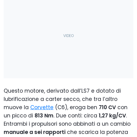
Questo motore, derivato dall’LS7 e dotato di
lubrificazione a carter secco, che tra l’altro
muove la
Corvette
(C6), eroga ben
710 CV
con
un picco di
813 Nm
. Due conti: circa
1,27 kg/CV
.
Entrambi i propulsori sono abbinati a un cambio
manuale a sei rapporti
che scarica la potenza