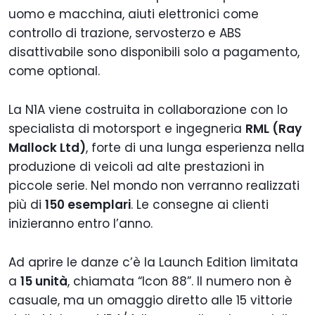
uomo e macchina, aiuti elettronici come
controllo di trazione, servosterzo e ABS
disattivabile sono disponibili solo a pagamento,
come optional.
La N1A viene costruita in collaborazione con lo
specialista di motorsport e ingegneria
RML (Ray
Mallock Ltd)
, forte di una lunga esperienza nella
produzione di veicoli ad alte prestazioni in
piccole serie. Nel mondo non verranno realizzati
più di
150 esemplari
. Le consegne ai clienti
inizieranno entro l’anno.
Ad aprire le danze c’è la Launch Edition limitata
a
15 unità
, chiamata “Icon 88”. Il numero non è
casuale, ma un omaggio diretto alle 15 vittorie