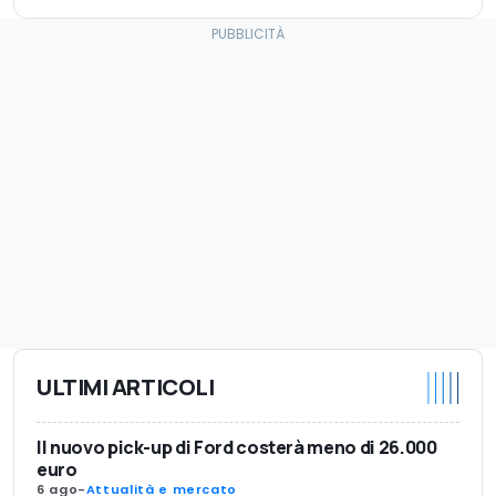
ULTIMI ARTICOLI
Il nuovo pick-up di Ford costerà meno di 26.000
euro
6 ago
-
Attualità e mercato