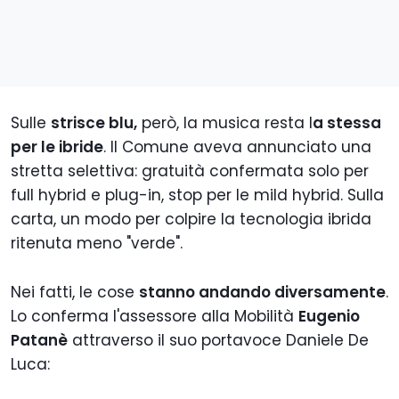
Sulle
strisce blu,
però, la musica resta l
a stessa
per le ibride
. Il Comune aveva annunciato una
stretta selettiva: gratuità confermata solo per
full hybrid e plug-in, stop per le mild hybrid. Sulla
carta, un modo per colpire la tecnologia ibrida
ritenuta meno "verde".
Nei fatti, le cose
stanno andando diversamente
.
Lo conferma l'assessore alla Mobilità
Eugenio
Patanè
attraverso il suo portavoce Daniele De
Luca: