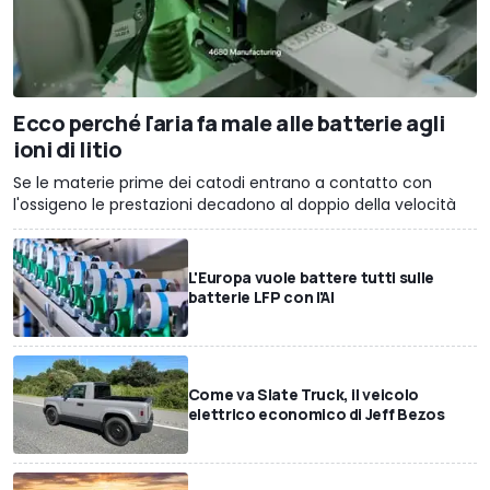
Ecco perché l'aria fa male alle batterie agli
ioni di litio
Se le materie prime dei catodi entrano a contatto con
l'ossigeno le prestazioni decadono al doppio della velocità
L'Europa vuole battere tutti sulle
batterie LFP con l'AI
Come va Slate Truck, il veicolo
elettrico economico di Jeff Bezos