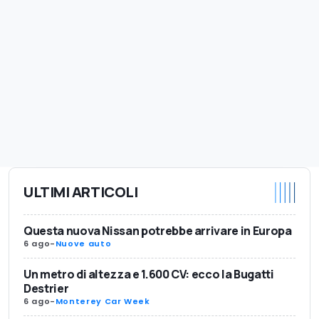
ULTIMI ARTICOLI
Questa nuova Nissan potrebbe arrivare in Europa
6 ago
-
Nuove auto
Un metro di altezza e 1.600 CV: ecco la Bugatti
Destrier
6 ago
-
Monterey Car Week