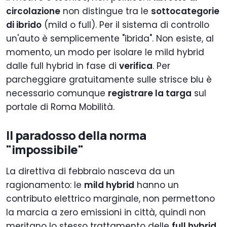
circolazione
non distingue tra le
sottocategorie
di ibrido
(mild o full). Per il sistema di controllo
un'auto è semplicemente "ibrida". Non esiste, al
momento, un modo per isolare le mild hybrid
dalle full hybrid in fase di
verifica
. Per
parcheggiare gratuitamente sulle strisce blu è
necessario comunque
registrare la targa
sul
portale di Roma Mobilità.
Il paradosso della norma
"impossibile"
La direttiva di febbraio nasceva da un
ragionamento: le
mild hybrid
hanno un
contributo elettrico marginale, non permettono
la marcia a zero emissioni in città, quindi non
meritano lo stesso trattamento delle
full hybrid