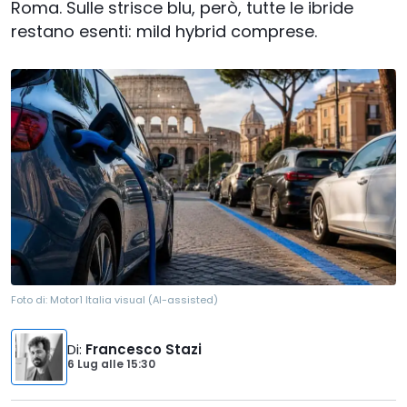
Roma. Sulle strisce blu, però, tutte le ibride
restano esenti: mild hybrid comprese.
Foto di:
Motor1 Italia visual (AI-assisted)
Di
:
Francesco Stazi
6 Lug
alle
15:30