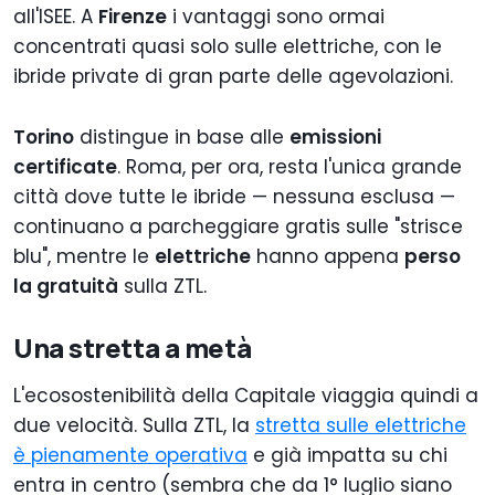
all'ISEE. A
Firenze
i vantaggi sono ormai
concentrati quasi solo sulle elettriche, con le
ibride private di gran parte delle agevolazioni.
Torino
distingue in base alle
emissioni
certificate
. Roma, per ora, resta l'unica grande
città dove tutte le ibride — nessuna esclusa —
continuano a parcheggiare gratis sulle "strisce
blu", mentre le
elettriche
hanno appena
perso
la gratuità
sulla ZTL.
Una stretta a metà
L'ecosostenibilità della Capitale viaggia quindi a
due velocità. Sulla ZTL, la
stretta sulle elettriche
è pienamente operativa
e già impatta su chi
entra in centro (sembra che da 1° luglio siano