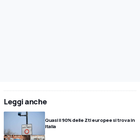
Leggi anche
Quasi il 90% delle Ztl europee si trova in
Italia