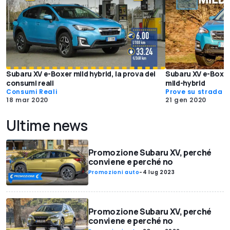
Subaru XV e-Boxer mild hybrid, la prova dei
Subaru XV e-Boxer, 
consumi reali
mild-hybrid
Consumi Reali
Prove su strada
18 mar 2020
21 gen 2020
Ultime news
Promozione Subaru XV, perché
conviene e perché no
Promozioni auto
-
4 lug 2023
Promozione Subaru XV, perché
conviene e perché no