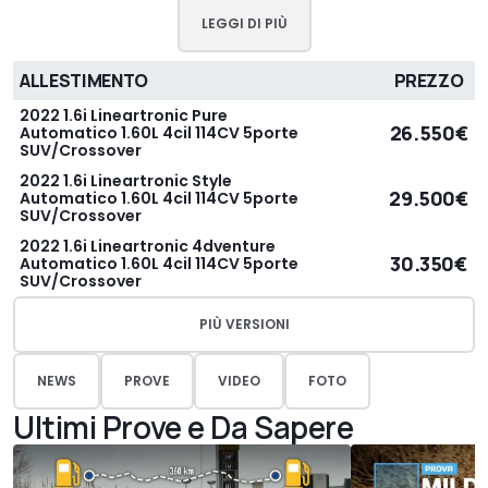
LEGGI DI PIÙ
ALLESTIMENTO
PREZZO
2022 1.6i Lineartronic Pure
26.550€
Automatico 1.60L 4cil 114CV 5porte
SUV/Crossover
2022 1.6i Lineartronic Style
29.500€
Automatico 1.60L 4cil 114CV 5porte
SUV/Crossover
2022 1.6i Lineartronic 4dventure
30.350€
Automatico 1.60L 4cil 114CV 5porte
SUV/Crossover
PIÙ VERSIONI
NEWS
PROVE
VIDEO
FOTO
Ultimi Prove e Da Sapere