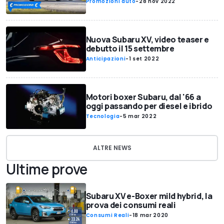
Promozioni auto
-
28 nov 2022
Nuova Subaru XV, video teaser e
debutto il 15 settembre
Anticipazioni
-
1 set 2022
Motori boxer Subaru, dal '66 a
oggi passando per diesel e ibrido
Tecnologia
-
5 mar 2022
ALTRE NEWS
Ultime prove
Subaru XV e-Boxer mild hybrid, la
prova dei consumi reali
Consumi Reali
-
18 mar 2020