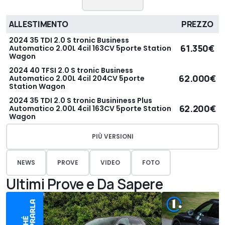
ALLESTIMENTO
PREZZO
2024 35 TDI 2.0 S tronic Business
61.350€
Automatico 2.00L 4cil 163CV 5porte Station
Wagon
2024 40 TFSI 2.0 S tronic Business
62.000€
Automatico 2.00L 4cil 204CV 5porte
Station Wagon
2024 35 TDI 2.0 S tronic Busininess Plus
62.200€
Automatico 2.00L 4cil 163CV 5porte Station
Wagon
PIÙ VERSIONI
NEWS
PROVE
VIDEO
FOTO
Ultimi Prove e Da Sapere