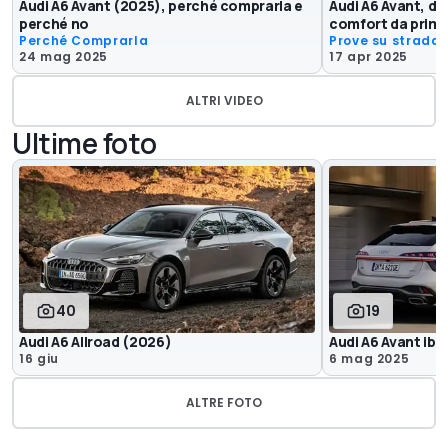
Audi A6 Avant (2025), perché comprarla e
Audi A6 Avant, die
perché no
comfort da prima
Perché Comprarla
Prove su strada
24 mag 2025
17 apr 2025
ALTRI VIDEO
Ultime foto
40
19
Audi A6 Allroad (2026)
Audi A6 Avant ibr
16 giu
6 mag 2025
ALTRE FOTO