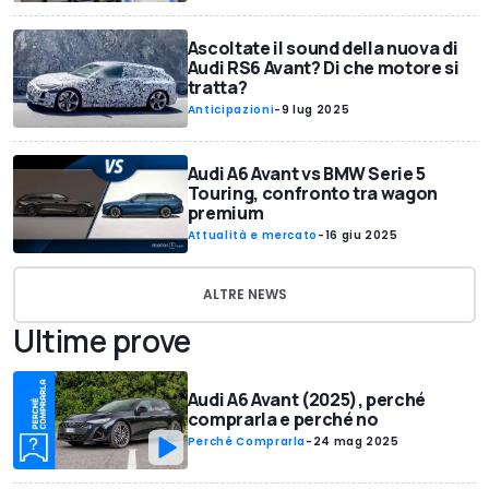
Ascoltate il sound della nuova di
Audi RS6 Avant? Di che motore si
tratta?
Anticipazioni
-
9 lug 2025
Audi A6 Avant vs BMW Serie 5
Touring, confronto tra wagon
premium
Attualità e mercato
-
16 giu 2025
ALTRE NEWS
Ultime prove
Audi A6 Avant (2025), perché
comprarla e perché no
Perché Comprarla
-
24 mag 2025