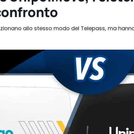
confronto
onano allo stesso modo del Telepass, ma hanno ta