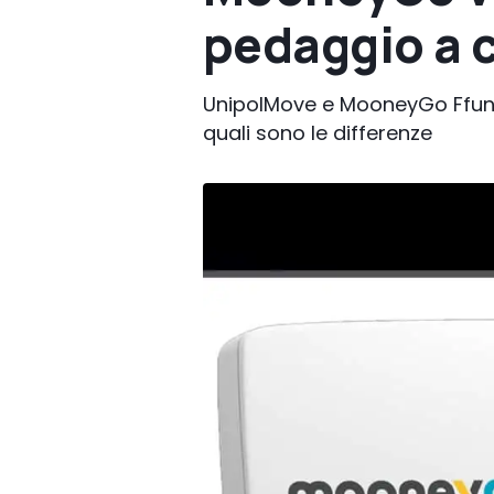
pedaggio a 
UnipolMove e MooneyGo Ffunzi
quali sono le differenze