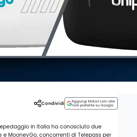
Aggiungi Motor1.com alle
Condividi
fonti preferite su Google
lepedaggio in Italia ha conosciuto due
 e MooneyGo, concorrenti di Telepass per