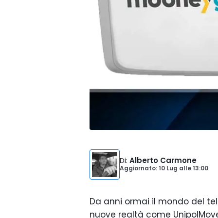
Di
:
Alberto Carmone
Aggiornato: 10 Lug
alle
13:00
Da anni ormai il mondo del te
nuove realtà come UnipolMove