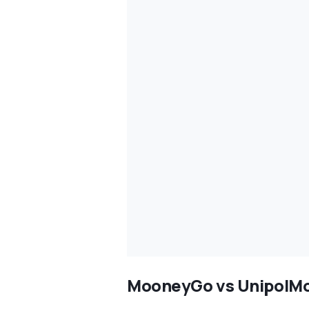
MooneyGo vs UnipolMov