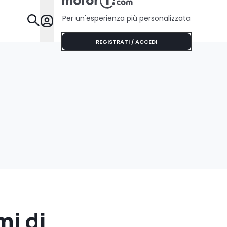
Per un'esperienza più personalizzata
Da Sapere
REGISTRATI / ACCEDI
mi di