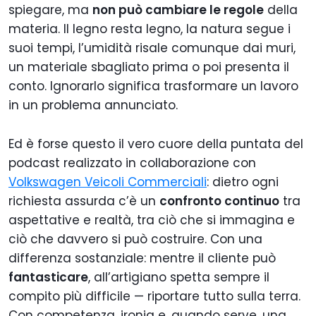
spiegare, ma
non può cambiare le regole
della
materia. Il legno resta legno, la natura segue i
suoi tempi, l’umidità risale comunque dai muri,
un materiale sbagliato prima o poi presenta il
conto. Ignorarlo significa trasformare un lavoro
in un problema annunciato.
Ed è forse questo il vero cuore della puntata del
podcast realizzato in collaborazione con
Volkswagen Veicoli Commerciali
: dietro ogni
richiesta assurda c’è un
confronto continuo
tra
aspettative e realtà, tra ciò che si immagina e
ciò che davvero si può costruire. Con una
differenza sostanziale: mentre il cliente può
fantasticare
, all’artigiano spetta sempre il
compito più difficile — riportare tutto sulla terra.
Con competenza, ironia e, quando serve, una