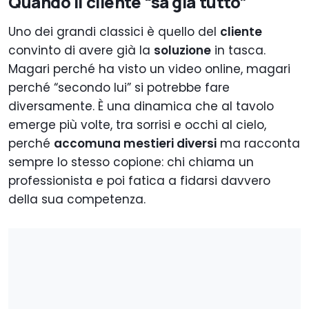
Quando il cliente “sa già tutto”
Uno dei grandi classici è quello del
cliente
convinto di avere già la
soluzione
in tasca.
Magari perché ha visto un video online, magari
perché “secondo lui” si potrebbe fare
diversamente. È una dinamica che al tavolo
emerge più volte, tra sorrisi e occhi al cielo,
perché
accomuna mestieri diversi
ma racconta
sempre lo stesso copione: chi chiama un
professionista e poi fatica a fidarsi davvero
della sua competenza.