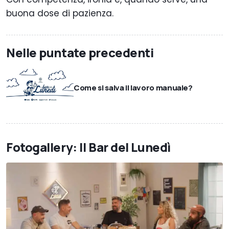
buona dose di pazienza.
Nelle puntate precedenti
Come si salva il lavoro manuale?
Fotogallery: Il Bar del Lunedì