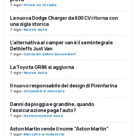
7 ago
-
Prove su strada
La nuova Dodge Charger da 600 CV ritorna con
una sigla storica
7 ago
-
Nuove auto
L'alternativa al camper van è il semintegrale
Dethleffs Just Van
7 ago
-
Caravan Salon Dussedorf
La Toyota GR86 si aggiorna
7 ago
-
Nuove auto
Il nuovo responsabile del design di Pininfarina
7 ago
-
Attualità e mercato
Danni da pioggia e grandine, quando
l’assicurazione paga l’auto?
7 ago
-
Assicurazione Auto
Aston Martin vende il nome "Aston Martin"
7 ago
-
Mercato e Industria