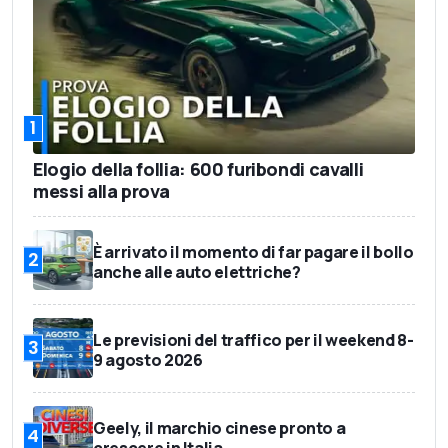
1
Elogio della follia: 600 furibondi cavalli
messi alla prova
È arrivato il momento di far pagare il bollo
2
anche alle auto elettriche?
Le previsioni del traffico per il weekend 8-
3
9 agosto 2026
Geely, il marchio cinese pronto a
4
crescere in Italia