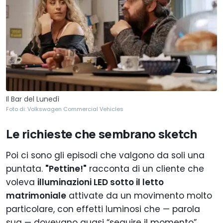
Il Bar del Lunedì
Foto di: Volkswagen Commercial Vehicles
Le richieste che sembrano sketch
Poi ci sono gli episodi che valgono da soli una
puntata.
"Pettine!"
racconta di un cliente che
voleva
illuminazioni LED sotto il letto
matrimoniale
attivate da un movimento molto
particolare, con effetti luminosi che — parola
sua — dovevano quasi “seguire il momento”.