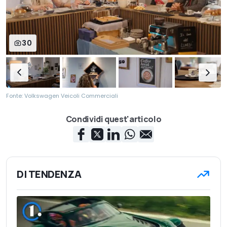
30
Fonte: Volkswagen Veicoli Commerciali
Condividi quest'articolo
DI TENDENZA