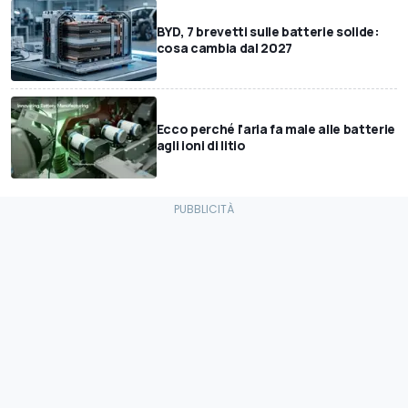
BYD, 7 brevetti sulle batterie solide:
cosa cambia dal 2027
Ecco perché l'aria fa male alle batterie
agli ioni di litio