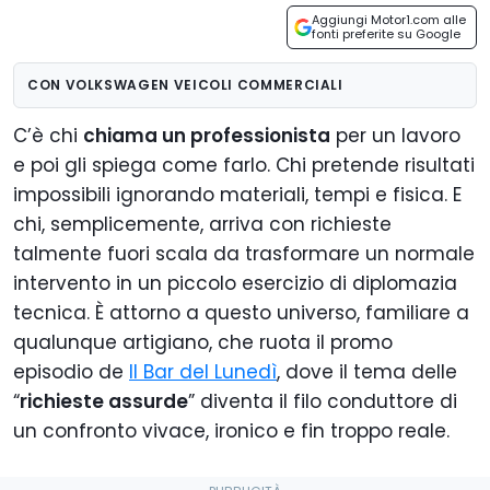
Aggiungi Motor1.com alle
fonti preferite su Google
CON VOLKSWAGEN VEICOLI COMMERCIALI
C’è chi
chiama un professionista
per un lavoro
e poi gli spiega come farlo. Chi pretende risultati
impossibili ignorando materiali, tempi e fisica. E
chi, semplicemente, arriva con richieste
talmente fuori scala da trasformare un normale
intervento in un piccolo esercizio di diplomazia
tecnica. È attorno a questo universo, familiare a
qualunque artigiano, che ruota il promo
episodio de
Il Bar del Lunedì
, dove il tema delle
“
richieste assurde
” diventa il filo conduttore di
un confronto vivace, ironico e fin troppo reale.