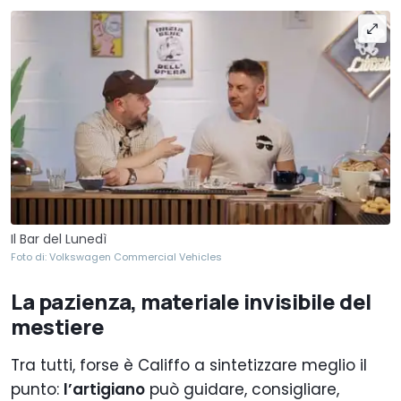
Il Bar del Lunedì
Foto di: Volkswagen Commercial Vehicles
La pazienza, materiale invisibile del
mestiere
Tra tutti, forse è Califfo a sintetizzare meglio il
punto:
l’artigiano
può guidare, consigliare,