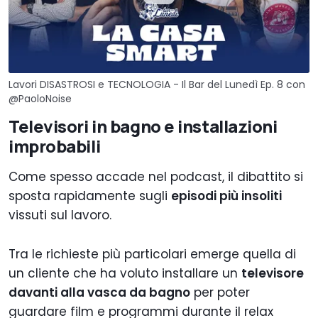
Lavori DISASTROSI e TECNOLOGIA - Il Bar del Lunedì Ep. 8 con
‪@PaoloNoise‬
Televisori in bagno e installazioni
improbabili
Come spesso accade nel podcast, il dibattito si
sposta rapidamente sugli
episodi più insoliti
vissuti sul lavoro.
Tra le richieste più particolari emerge quella di
un cliente che ha voluto installare un
televisore
davanti alla vasca da bagno
per poter
guardare film e programmi durante il relax