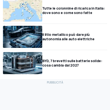
Tutte le colonnine di ricarica in Italia:
dove sono e come sono fatte
Il litio metallico può dare più
autonomia alle auto elettriche
BYD, 7 brevetti sulle batterie solide:
cosa cambia dal 2027