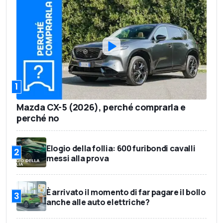
1
Mazda CX-5 (2026), perché comprarla e
perché no
Elogio della follia: 600 furibondi cavalli
2
messi alla prova
È arrivato il momento di far pagare il bollo
3
anche alle auto elettriche?