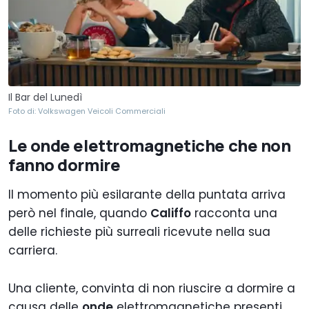
Il Bar del Lunedì
Foto di: Volkswagen Veicoli Commerciali
Le onde elettromagnetiche che non
fanno dormire
Il momento più esilarante della puntata arriva
però nel finale, quando
Califfo
racconta una
delle richieste più surreali ricevute nella sua
carriera.
Una cliente, convinta di non riuscire a dormire a
causa delle
onde
elettromagnetiche presenti