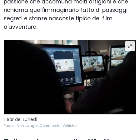
passione che accomuna molti artigiani e che
richiama quell'immaginario fatto di passaggi
segreti e stanze nascoste tipico dei film
d'avventura.
Il Bar del Lunedì
Foto di: Volkswagen Commercial Vehicles