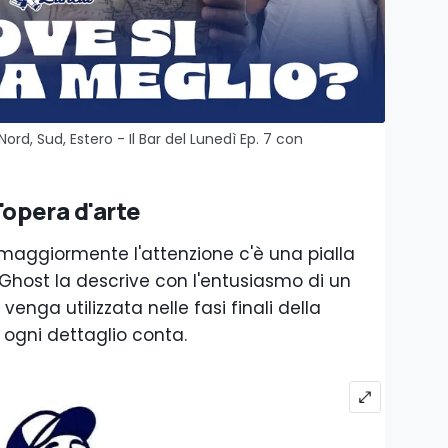
ord, Sud, Estero - Il Bar del Lunedì Ep. 7 con
'opera d'arte
 maggiormente l'attenzione c'è una pialla
Ghost la descrive con l'entusiasmo di un
enga utilizzata nelle fasi finali della
 ogni dettaglio conta.