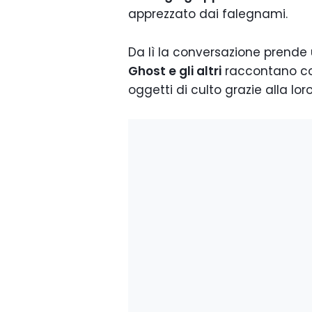
apprezzato dai falegnami.
Da lì la conversazione prende
Ghost e gli altri
raccontano com
oggetti di culto grazie alla lor