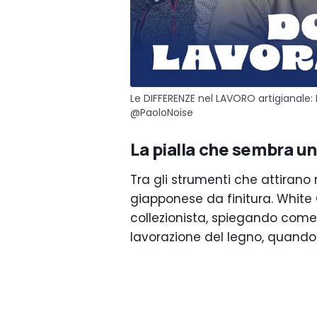
Le DIFFERENZE nel LAVORO artigianale: N
‪@PaoloNoise‬
La pialla che sembra un
Tra gli strumenti che attirano
giapponese da finitura. White 
collezionista, spiegando come v
lavorazione del legno, quando