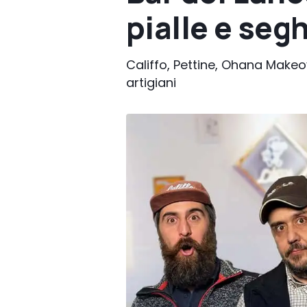
pialle e seg
Califfo, Pettine, Ohana Makeo
artigiani