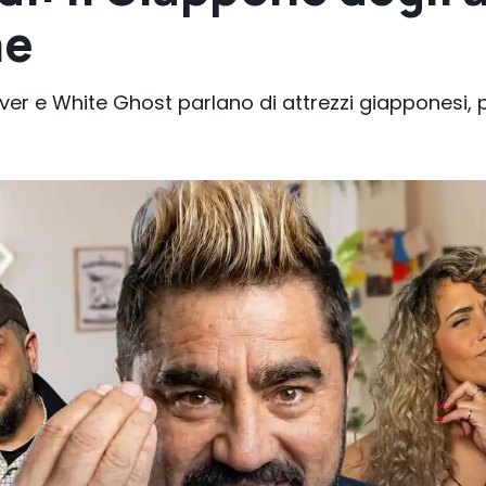
he
ver e White Ghost parlano di attrezzi giapponesi, 