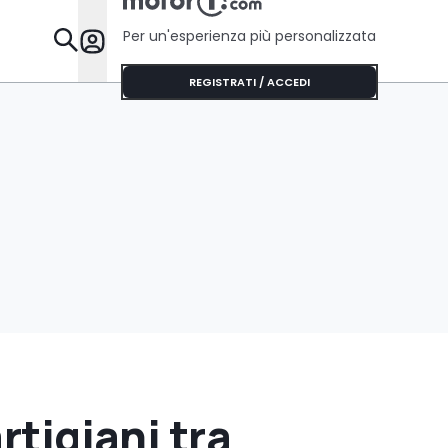
Per un'esperienza più personalizzata
Da Sapere
REGISTRATI / ACCEDI
rtigiani tra