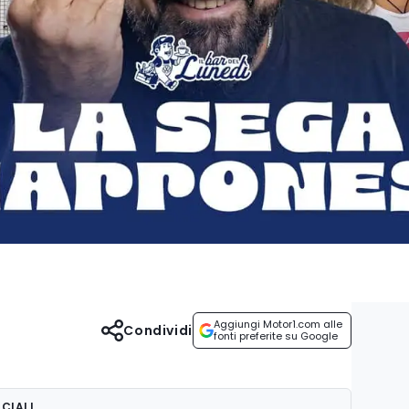
Aggiungi Motor1.com alle
Condividi
fonti preferite su Google
CIALI