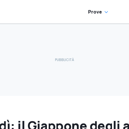
Prove
ì: il Giappone degli a