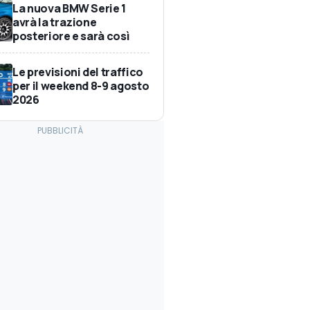
La nuova BMW Serie 1
avrà la trazione
posteriore e sarà così
Le previsioni del traffico
per il weekend 8-9 agosto
2026