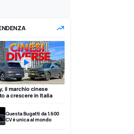
TENDENZA
y, il marchio cinese
o a crescere in Italia
Questa Bugatti da 1.600
CV è unica al mondo