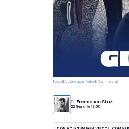
Foto di:
Volkswagen Veicoli Commerciali
Di
:
Francesco Stazi
22 Giu
alle
18:00
CON VOLKSWAGEN VEICOLI COMMER