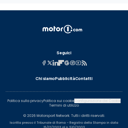
Seguici
Chi siamo
Pubblicità
Contatti
Politica sulla privacy
Politica sui cookie
Configurazione dei Cookie
Termini di utilizzo
© 2026 Motorsport Network. Tutti i diritti riservati.
Iscritta presso il Tribunale di Roma – Registro della Stampa in data
15/12/2003 al n. 510/2003