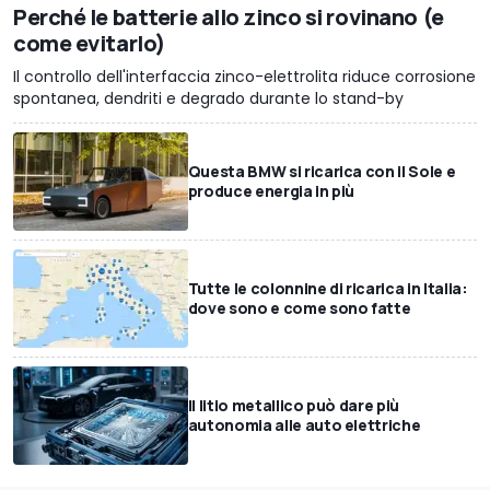
Perché le batterie allo zinco si rovinano (e
come evitarlo)
Il controllo dell'interfaccia zinco-elettrolita riduce corrosione
spontanea, dendriti e degrado durante lo stand-by
Questa BMW si ricarica con il Sole e
produce energia in più
Tutte le colonnine di ricarica in Italia:
dove sono e come sono fatte
Il litio metallico può dare più
autonomia alle auto elettriche