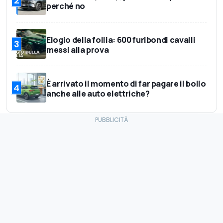
perché no
Elogio della follia: 600 furibondi cavalli
3
messi alla prova
È arrivato il momento di far pagare il bollo
4
anche alle auto elettriche?