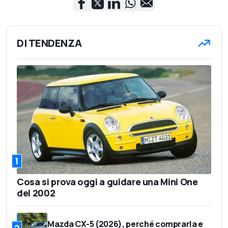
DI TENDENZA
1
Cosa si prova oggi a guidare una Mini One
del 2002
Mazda CX-5 (2026), perché comprarla e
2