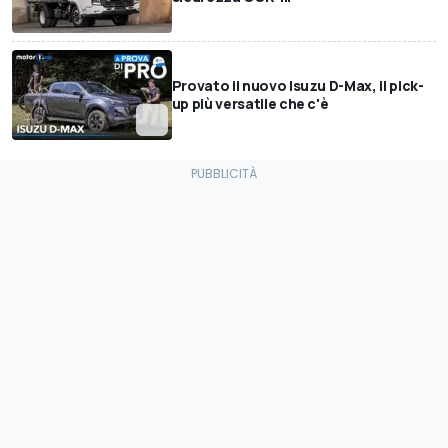
Provato il nuovo Isuzu D-Max, il pick-
up più versatile che c'è