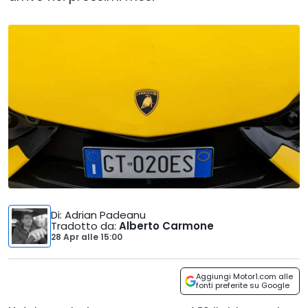
Di
: Adrian Padeanu
Tradotto da
:
Alberto Carmone
28 Apr
alle
15:00
Aggiungi Motor1.com alle
fonti preferite su Google