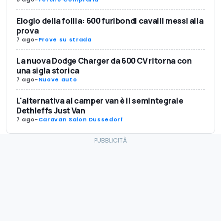
Elogio della follia: 600 furibondi cavalli messi alla
prova
7 ago
-
Prove su strada
La nuova Dodge Charger da 600 CV ritorna con
una sigla storica
7 ago
-
Nuove auto
L'alternativa al camper van è il semintegrale
Dethleffs Just Van
7 ago
-
Caravan Salon Dussedorf