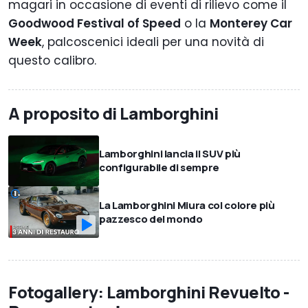
magari in occasione di eventi di rilievo come il
Goodwood Festival of Speed
o la
Monterey Car
Week
, palcoscenici ideali per una novità di
questo calibro.
A proposito di Lamborghini
Lamborghini lancia il SUV più
configurabile di sempre
La Lamborghini Miura col colore più
pazzesco del mondo
Fotogallery: Lamborghini Revuelto -