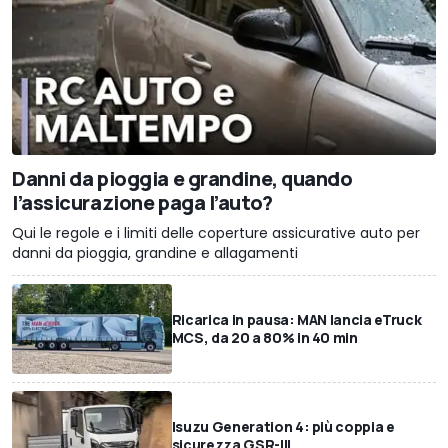
Danni da pioggia e grandine, quando
l’assicurazione paga l’auto?
Qui le regole e i limiti delle coperture assicurative auto per
danni da pioggia, grandine e allagamenti
Ricarica in pausa: MAN lancia eTruck
MCS, da 20 a 80% in 40 min
Isuzu Generation 4: più coppia e
sicurezza GSR-III