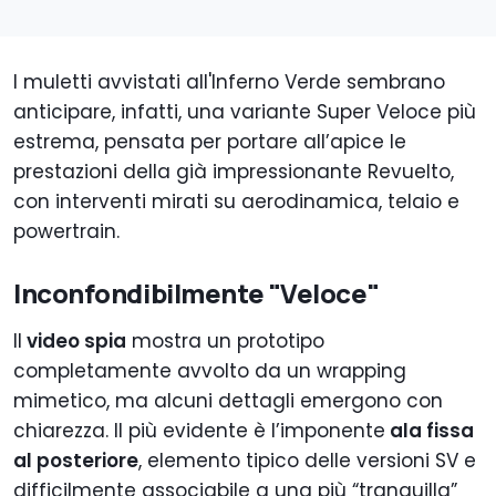
I muletti avvistati all'Inferno Verde sembrano
anticipare, infatti, una variante Super Veloce più
estrema, pensata per portare all’apice le
prestazioni della già impressionante Revuelto,
con interventi mirati su aerodinamica, telaio e
powertrain.
Inconfondibilmente "Veloce"
Il
video spia
mostra un prototipo
completamente avvolto da un wrapping
mimetico, ma alcuni dettagli emergono con
chiarezza. Il più evidente è l’imponente
ala fissa
al posteriore
, elemento tipico delle versioni SV e
difficilmente associabile a una più “tranquilla”