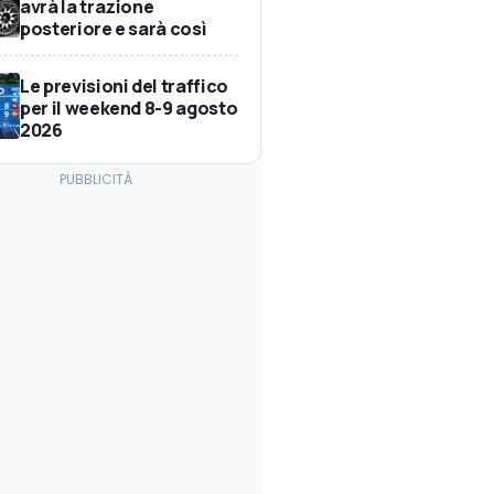
avrà la trazione
posteriore e sarà così
Le previsioni del traffico
per il weekend 8-9 agosto
2026