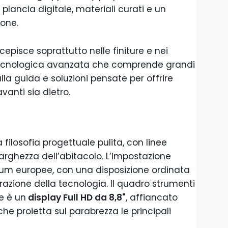
plancia digitale, materiali curati e un
ione.
episce soprattutto nelle finiture e nei
tecnologica avanzata che comprende grandi
alla guida e soluzioni pensate per offrire
vanti sia dietro.
filosofia progettuale pulita, con linee
larghezza dell’abitacolo. L’impostazione
um europee, con una disposizione ordinata
azione della tecnologia. Il quadro strumenti
e è un
display Full HD da 8,8"
, affiancato
he proietta sul parabrezza le principali