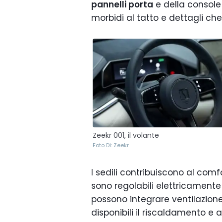
pannelli porta
e della console 
morbidi al tatto e dettagli c
Zeekr 001, il volante
Foto Di: Zeekr
I sedili contribuiscono al comfo
sono regolabili elettricamente f
possono integrare ventilazion
disponibili il riscaldamento e 