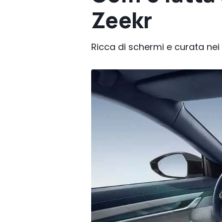
Zeekr
Ricca di schermi e curata nei