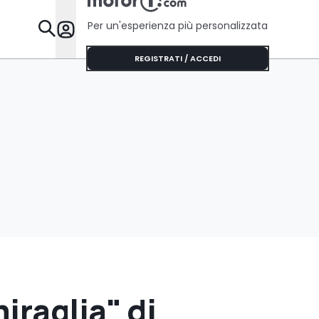
Per un'esperienza più personalizzata
Da Sapere
REGISTRATI / ACCEDI
iraglia" di