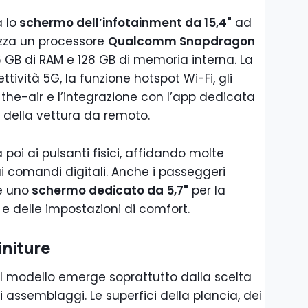
 lo
schermo dell’infotainment da 15,4"
ad
ilizza un processore
Qualcomm Snapdragon
 GB di RAM e 128 GB di memoria interna. La
ività 5G, la funzione hotspot Wi-Fi, gli
he-air e l’integrazione con l’app dedicata
i della vettura da remoto.
 poi ai pulsanti fisici, affidando molte
ai comandi digitali. Anche i passeggeri
e uno
schermo dedicato da 5,7"
per la
 e delle impostazioni di comfort.
initure
l modello emerge soprattutto dalla scelta
i assemblaggi. Le superfici della plancia, dei