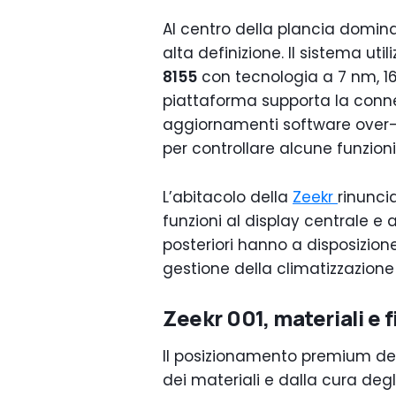
Al centro della plancia domina
alta definizione. Il sistema ut
8155
con tecnologia a 7 nm, 16
piattaforma supporta la connett
aggiornamenti software over-t
per controllare alcune funzion
L’abitacolo della
Zeekr
rinuncia
funzioni al display centrale e 
posteriori hanno a disposizion
gestione della climatizzazione
Zeekr 001, materiali e f
Il posizionamento premium de
dei materiali e dalla cura degl