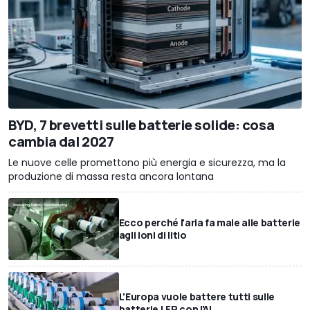
BYD, 7 brevetti sulle batterie solide: cosa
cambia dal 2027
Le nuove celle promettono più energia e sicurezza, ma la
produzione di massa resta ancora lontana
Ecco perché l'aria fa male alle batterie
agli ioni di litio
L'Europa vuole battere tutti sulle
batterie LFP con l'AI