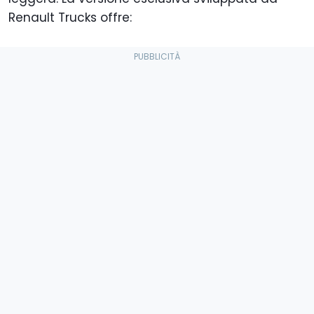
Renault Trucks offre: