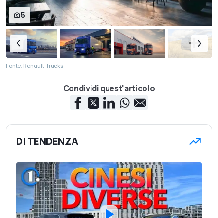
5
Fonte: Renault Trucks
Condividi quest'articolo
DI TENDENZA