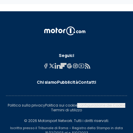
Seguici
Chi siamo
Pubblicità
Contatti
Politica sulla privacy
Politica sui cookie
Configurazione dei Cookie
Termini di utilizzo
© 2026 Motorsport Network. Tutti i diritti riservati.
Iscritta presso il Tribunale di Roma – Registro della Stampa in data
15/12/2003 al n. 510/2003