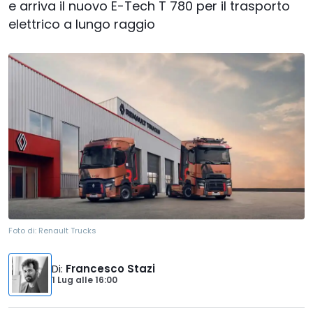
e arriva il nuovo E-Tech T 780 per il trasporto
elettrico a lungo raggio
Foto di:
Renault Trucks
Di
:
Francesco Stazi
1 Lug
alle
16:00