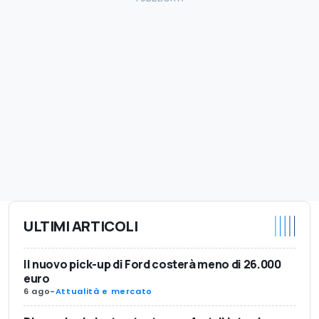
ULTIMI ARTICOLI
Il nuovo pick-up di Ford costerà meno di 26.000
euro
6 ago
-
Attualità e mercato