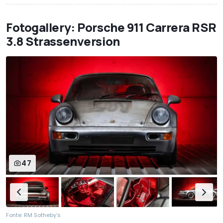
Fotogallery: Porsche 911 Carrera RSR
3.8 Strassenversion
47
Fonte: RM Sotheby's