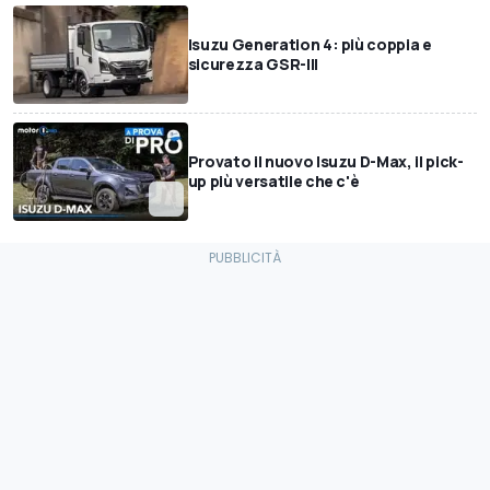
Isuzu Generation 4: più coppia e
sicurezza GSR-III
Provato il nuovo Isuzu D-Max, il pick-
up più versatile che c'è