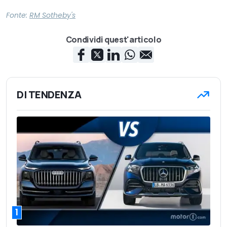
Fonte:
RM Sotheby's
Condividi quest'articolo
DI TENDENZA
1