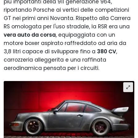
più importanti della 911 generazione 964,
riportando Porsche ai vertici delle competizioni
GT nei primi anni Novanta. Rispetto alla Carrera
RS omologata per l'uso stradale, la RSR era una
vera auto da corsa
, equipaggiata con un
motore boxer aspirato raffreddato ad aria da
3,8 litri capace di sviluppare fino a
380 CV
,
carrozzeria alleggerita e una raffinata
aerodinamica pensata per i circuiti.