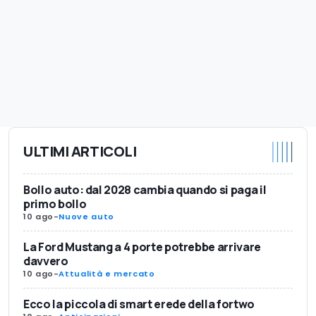
ULTIMI ARTICOLI
Bollo auto: dal 2028 cambia quando si paga il
primo bollo
10 ago
-
Nuove auto
La Ford Mustang a 4 porte potrebbe arrivare
davvero
10 ago
-
Attualità e mercato
Ecco la piccola di smart erede della fortwo