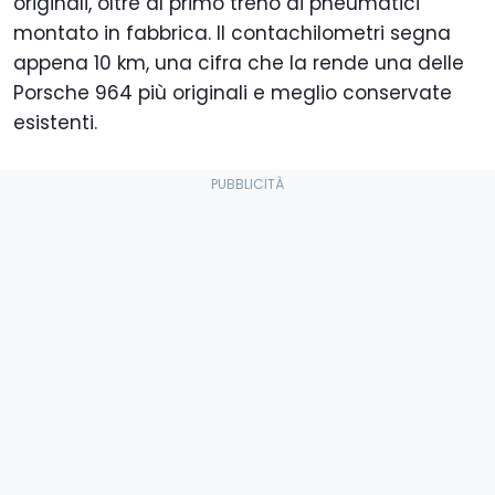
originali, oltre al primo treno di pneumatici
montato in fabbrica. Il contachilometri segna
appena 10 km, una cifra che la rende una delle
Porsche 964 più originali e meglio conservate
esistenti.