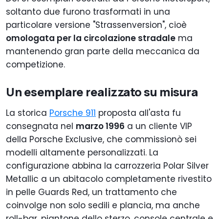
soltanto due furono trasformati in una
particolare versione "Strassenversion", cioè
omologata per la circolazione stradale
ma
mantenendo gran parte della meccanica da
competizione.
Un esemplare realizzato su misura
La storica
Porsche 911
proposta all'asta fu
consegnata nel
marzo 1996
a un cliente VIP
della Porsche Exclusive, che commissionò sei
modelli altamente personalizzati. La
configurazione abbina la carrozzeria Polar Silver
Metallic a un abitacolo completamente rivestito
in pelle Guards Red, un trattamento che
coinvolge non solo sedili e plancia, ma anche
roll-bar, piantone dello sterzo, console centrale e