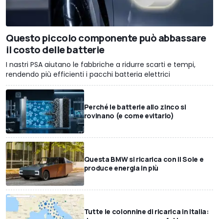
Questo piccolo componente può abbassare
il costo delle batterie
I nastri PSA aiutano le fabbriche a ridurre scarti e tempi,
rendendo più efficienti i pacchi batteria elettrici
Perché le batterie allo zinco si
rovinano (e come evitarlo)
Questa BMW si ricarica con il Sole e
produce energia in più
Tutte le colonnine di ricarica in Italia: