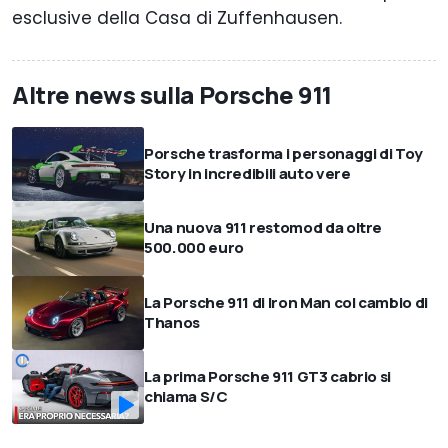
esclusive della Casa di Zuffenhausen.
Altre news sulla Porsche 911
Porsche trasforma i personaggi di Toy
Story in incredibili auto vere
Una nuova 911 restomod da oltre
500.000 euro
La Porsche 911 di Iron Man col cambio di
Thanos
La prima Porsche 911 GT3 cabrio si
chiama S/C