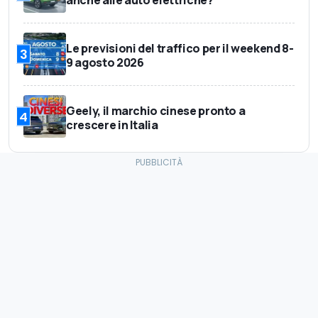
anche alle auto elettriche?
Le previsioni del traffico per il weekend 8-
3
9 agosto 2026
Geely, il marchio cinese pronto a
4
crescere in Italia