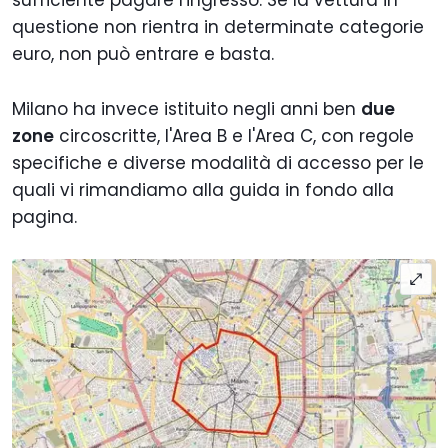
sufficiente pagare l'ingresso. Se la vettura in
questione non rientra in determinate categorie
euro, non può entrare e basta.
Milano ha invece istituito negli anni ben
due
zone
circoscritte, l'Area B e l'Area C, con regole
specifiche e diverse modalità di accesso per le
quali vi rimandiamo alla guida in fondo alla
pagina.