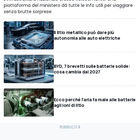
piattaforma del ministero dà tutte le info utili per viaggiare
senza brutte sorprese
Il litio metallico può dare più
autonomia alle auto elettriche
BYD, 7 brevetti sulle batterie solide:
cosa cambia dal 2027
Ecco perché l'aria fa male alle batterie
agli ioni di litio