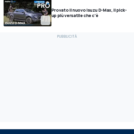
Provato il nuovo Isuzu D-Max, il pick-
up più versatile che c'è