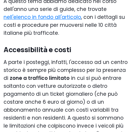
A questo tema abbiamo dedicato nel corso
dell'anno una serie di guide, che trovate
nell'elenco in fondo all'articolo
, con i dettagli su
costi e procedure per muoversi nelle 10 città
italiane più trafficate.
Accessibilità e costi
A parte i posteggi, infatti, l'accesso ad un centro
storico è sempre più complesso per la presenza
di
zone a traffico limitato
in cui si può entrare
soltanto con vetture autorizzate o dietro
pagamento di un ticket giornaliero (che può
costare anche 6 euro al giorno) o di un
abbonamento annuale con costi variabili tra
residenti e non residenti. A questo si sommano
le limitazioni che colpiscono invece i veicoli più