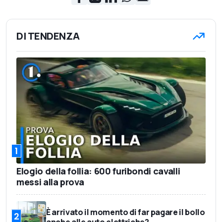
DI TENDENZA
1
Elogio della follia: 600 furibondi cavalli
messi alla prova
È arrivato il momento di far pagare il bollo
2