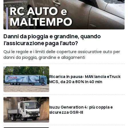
Danni da pioggia e grandine, quando
l’assicurazione paga l’auto?
Qui le regole e i limiti delle coperture assicurative auto per
danni da pioggia, grandine e allagamenti
Ricarica in pausa: MAN lancia eTruck
MCS, da 20 a 80% in 40 min
Isuzu Generation 4: più coppia e
sicurezza GSR-III