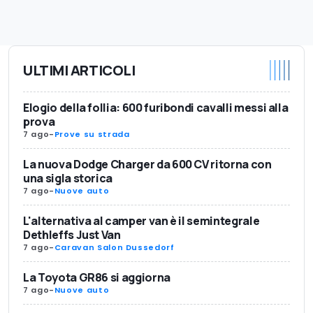
ULTIMI ARTICOLI
Elogio della follia: 600 furibondi cavalli messi alla
prova
7 ago
-
Prove su strada
La nuova Dodge Charger da 600 CV ritorna con
una sigla storica
7 ago
-
Nuove auto
L'alternativa al camper van è il semintegrale
Dethleffs Just Van
7 ago
-
Caravan Salon Dussedorf
La Toyota GR86 si aggiorna
7 ago
-
Nuove auto