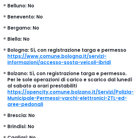
Belluno
: No
Benevento
: No
Bergamo
: No
Biella
: No
Bologna
: Sì, con registrazione targa e permesso
https://www.comune.bologna.it/servizi-
informazioni/accesso-sosta-veicoli-ibridi
Bolzano
: Sì, con registrazione targa e permesso.
Per le sole operazioni di carico e scarico dal lunedì
al sabato a orari prestabiliti
https://opencity.comune.bolzano.it/Servizi/Polizia-
Municipale-Permessi-varchi-elettronici-ZTL-ed-
aree-pedonali
Brescia
: No
Brindisi
: No
Cagliari
: No