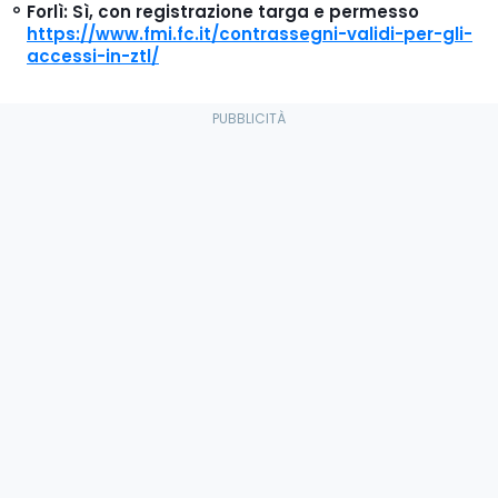
Forlì
: Sì, con registrazione targa e permesso
https://www.fmi.fc.it/contrassegni-validi-per-gli-
accessi-in-ztl/