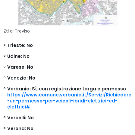
Ztl di Treviso
Trieste
: No
Udine
: No
Varese
: No
Venezia
: No
Verbania
: Sì, con registrazione targa e permesso
https://www.comune.verbania.it/Servizi/Richiedere
-un-permesso-per-veicoli-ibridi-elettrici-ed-
elettrici#
Vercelli
: No
Verona
: No