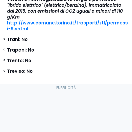
"Ibrido elettrico" (elettrico/benzina), immatricolato
dal 2015, con emissioni di CO2 uguali o minori di 110
g/Km
http://www.comune.torino.it/trasporti/ztl/permess
i-9.shtml
Trani
: No
Trapani
: No
Trento
: No
Treviso
: No