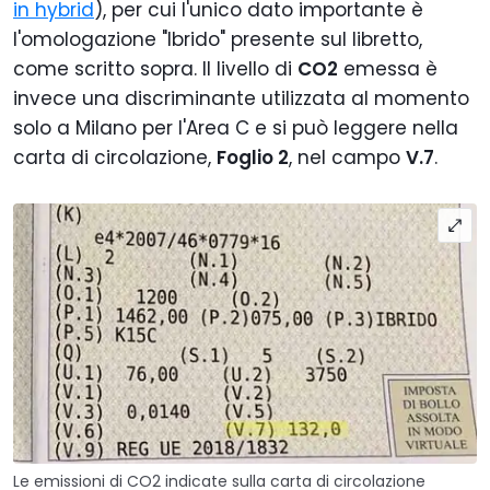
in hybrid
), per cui l'unico dato importante è
l'omologazione "Ibrido" presente sul libretto,
come scritto sopra. Il livello di
CO2
emessa è
invece una discriminante utilizzata al momento
solo a Milano per l'Area C e si può leggere nella
carta di circolazione,
Foglio 2
, nel campo
V.7
.
Le emissioni di CO2 indicate sulla carta di circolazione