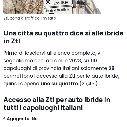
Ztl, zona a traffico limitato
Una città su quattro dice sì alle ibride
in Ztl
Prima di lasciarvi all'elenco completo, vi
segnaliamo che, ad aprile 2023, su
110
capoluoghi di provincia italiani solamente
28
permettono l'accesso alla Ztl per le auto ibride,
quindi appena
uno su quattro
(25,4%).
Accesso alla Ztl per auto ibride in
tutti i capoluoghi italiani
Agrigento
: No