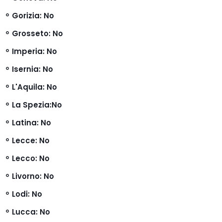
Gorizia
: No
Grosseto
: No
Imperia
: No
Isernia
: No
L'Aquila
: No
La Spezia
:No
Latina
: No
Lecce
: No
Lecco
: No
Livorno
: No
Lodi
: No
Lucca
: No