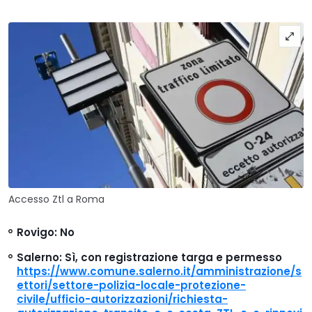
Accesso Ztl a Roma
Rovigo
: No
Salerno
: Sì, con registrazione targa e permesso
https://www.comune.salerno.it/amministrazione/s
ettori/settore-polizia-locale-protezione-
civile/ufficio-autorizzazioni/richiesta-