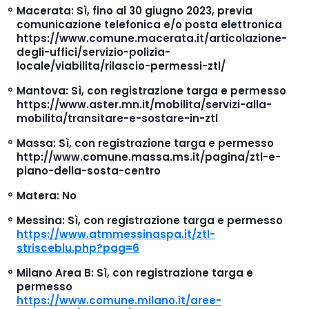
Macerata
: Sì, fino al 30 giugno 2023, previa
comunicazione telefonica e/o posta elettronica
https://www.comune.macerata.it/articolazione-
degli-uffici/servizio-polizia-
locale/viabilita/rilascio-permessi-ztl/
Mantova
: Sì, con registrazione targa e permesso
https://www.aster.mn.it/mobilita/servizi-alla-
mobilita/transitare-e-sostare-in-ztl
Massa
: Sì, con registrazione targa e permesso
http://www.comune.massa.ms.it/pagina/ztl-e-
piano-della-sosta-centro
Matera
: No
Messina
: Sì, con registrazione targa e permesso
https://www.atmmessinaspa.it/ztl-
strisceblu.php?pag=6
Milano
Area B: Sì, con registrazione targa e
permesso
https://www.comune.milano.it/aree-