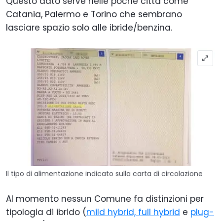
Questo dato serve nelle poche città come
Catania, Palermo e Torino che sembrano
lasciare spazio solo alle ibride/benzina.
Il tipo di alimentazione indicato sulla carta di circolazione
Al momento nessun Comune fa distinzioni per
tipologia di ibrido (
mild hybrid, full hybrid
e
plug-