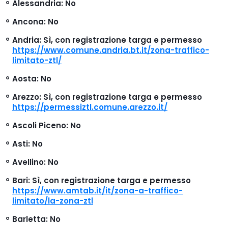
Alessandria
: No
Ancona
: No
Andria
: Sì, con registrazione targa e permesso
https://www.comune.andria.bt.it/zona-traffico-
limitato-ztl/
Aosta
: No
Arezzo
: Sì, con registrazione targa e permesso
https://permessiztl.comune.arezzo.it/
Ascoli Piceno
: No
Asti
: No
Avellino
: No
Bari
: Sì, con registrazione targa e permesso
https://www.amtab.it/it/zona-a-traffico-
limitato/la-zona-ztl
Barletta
: No