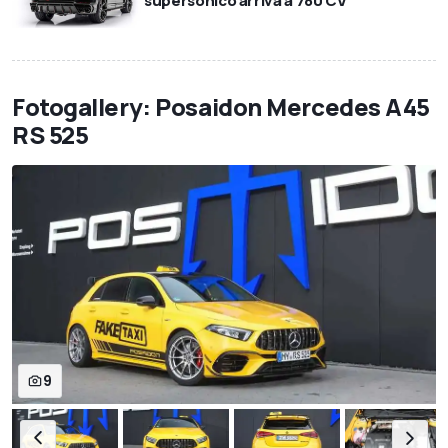
supersonico arriva a 780 CV
Fotogallery: Posaidon Mercedes A45
RS 525
9