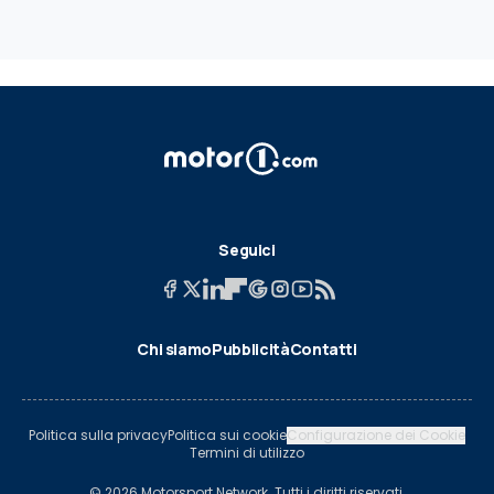
Seguici
Chi siamo
Pubblicità
Contatti
Politica sulla privacy
Politica sui cookie
Configurazione dei Cookie
Termini di utilizzo
© 2026 Motorsport Network. Tutti i diritti riservati.