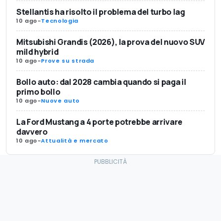
Stellantis ha risolto il problema del turbo lag
10 ago
-
Tecnologia
Mitsubishi Grandis (2026), la prova del nuovo SUV
mild hybrid
10 ago
-
Prove su strada
Bollo auto: dal 2028 cambia quando si paga il
primo bollo
10 ago
-
Nuove auto
La Ford Mustang a 4 porte potrebbe arrivare
davvero
10 ago
-
Attualità e mercato