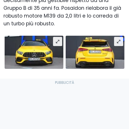
decisamente più gestibile rispetto ad una
Gruppo B di 35 anni fa. Posaidon rielabora il già
robusto motore M139 da 2,0 litri e lo correda di
un turbo più robusto.