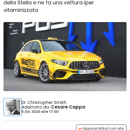
della Stella e ne fa una vettura iper
vitaminizzata
Di
: Christopher Smith
Adattato da
:
Cesare Cappa
5 Dic 2020
alle
17:00
Aggiungi Motor1.com alle