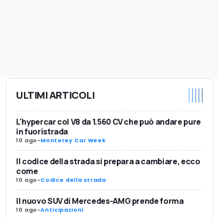
ULTIMI ARTICOLI
L'hypercar col V8 da 1.560 CV che può andare pure
in fuoristrada
10 ago
-
Monterey Car Week
Il codice della strada si prepara a cambiare, ecco
come
10 ago
-
Codice della strada
Il nuovo SUV di Mercedes-AMG prende forma
10 ago
-
Anticipazioni