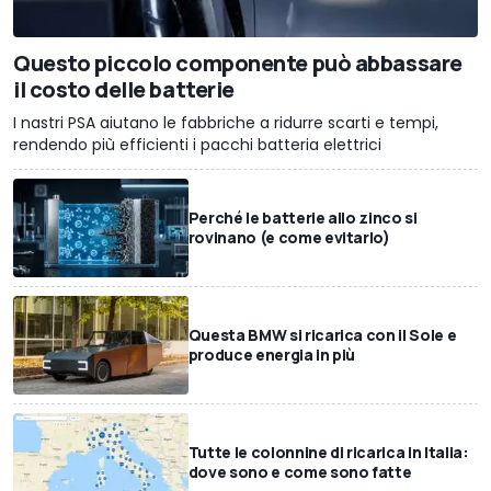
Questo piccolo componente può abbassare
il costo delle batterie
I nastri PSA aiutano le fabbriche a ridurre scarti e tempi,
rendendo più efficienti i pacchi batteria elettrici
Perché le batterie allo zinco si
rovinano (e come evitarlo)
Questa BMW si ricarica con il Sole e
produce energia in più
Tutte le colonnine di ricarica in Italia:
dove sono e come sono fatte