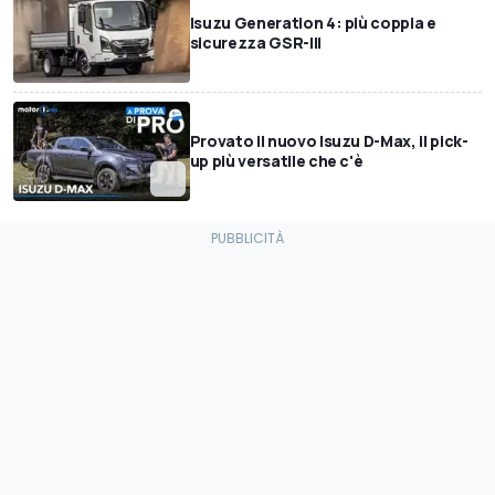
Isuzu Generation 4: più coppia e
sicurezza GSR-III
Provato il nuovo Isuzu D-Max, il pick-
up più versatile che c'è