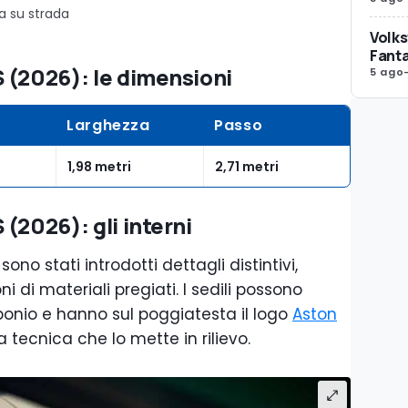
a su strada
Volks
Fanta
 (2026): le dimensioni
5 ago
Larghezza
Passo
1,98 metri
2,71 metri
(2026): gli interni
ono stati introdotti dettagli distintivi,
i di materiali pregiati. I sedili possono
rbonio e hanno sul poggiatesta il logo
Aston
 tecnica che lo mette in rilievo.