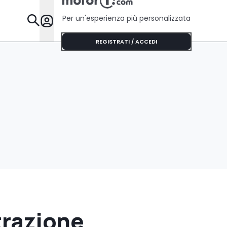
Per un'esperienza più personalizzata
Da Sapere
REGISTRATI / ACCEDI
trazione