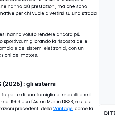
 che hanno più prestazioni, ma che sono
ative per chi vuole divertirsi su una strada
glesi hanno voluto rendere ancora più
 sportiva, migliorando la risposta delle
cambio e dei sistemi elettronici, con un
zioni del motore.
(2026): gli esterni
6
fa parte di una famiglia di modelli che il
nel 1953 con l'Aston Martin DB3S, e di cui
azioni precedenti della
Vantage
, come la
DI 