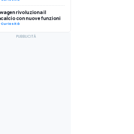
wagen rivoluziona il
calcio con nuove funzioni
-
Curiosità