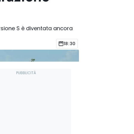
ersione S è diventata ancora
18:30