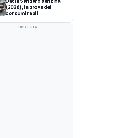
Dacia Sandero benzina
(2026), la prova dei
consumi reali