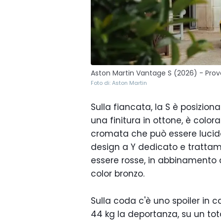
Aston Martin Vantage S (2026) - Prov
Foto di: Aston Martin
Sulla fiancata, la S è posizion
una finitura in ottone, è colo
cromata che può essere lucida 
design a Y dedicato e tratta
essere rosse, in abbinamento a
color bronzo.
Sulla coda c'è uno spoiler in
44 kg la deportanza, su un total