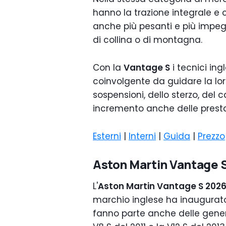
hanno la trazione integrale e
anche più pesanti e più impegn
di collina o di montagna.
Con la
Vantage S
i tecnici in
coinvolgente da guidare la loro
sospensioni, dello sterzo, del 
incremento anche delle presta
Esterni
|
Interni
|
Guida
|
Prezzo
Aston Martin Vantage S 
L'
Aston Martin Vantage S 202
marchio inglese ha inaugurato 
fanno parte anche delle gener