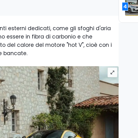
4
 esterni dedicati, come gli sfoghi d'aria
o essere in fibra di carbonio e che
o del calore del motore "hot V", cioè con i
e bancate.