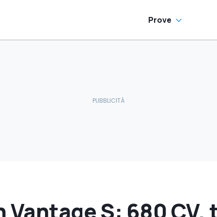
Prove
 Vantage S: 680 CV, 