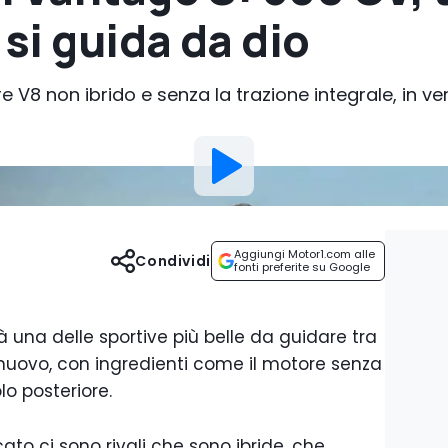
 si guida da dio
e V8 non ibrido e senza la trazione integrale, in v
Aggiungi Motor1.com alle
Condividi
fonti preferite su Google
à una delle sportive più belle da guidare tra
l nuovo, con ingredienti come il motore senza
lo posteriore.
ato ci sono rivali che sono ibride, che