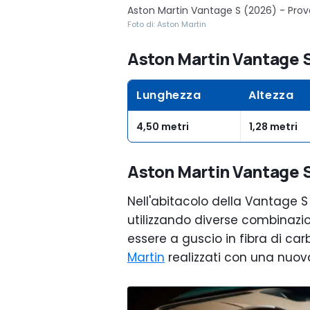
Aston Martin Vantage S (2026) - Prov
Foto di: Aston Martin
Aston Martin Vantage S
Lunghezza
Altezza
4,50 metri
1,28 metri
Aston Martin Vantage S 
Nell'abitacolo della Vantage S s
utilizzando diverse combinazion
essere a guscio in fibra di ca
Martin
realizzati con una nuova