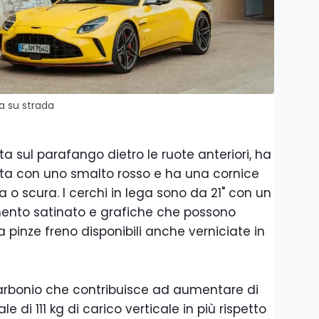
a su strada
ata sul parafango dietro le ruote anteriori, ha
rata con uno smalto rosso e ha una cornice
o scura. I cerchi in lega sono da 21" con un
mento satinato e grafiche che possono
 pinze freno disponibili anche verniciate in
 carbonio che contribuisce ad aumentare di
e di 111 kg di carico verticale in più rispetto