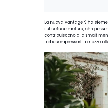
La nuova Vantage S ha elementi
sul cofano motore, che posson
contribuiscono allo smaltiment
turbocompressori in mezzo all