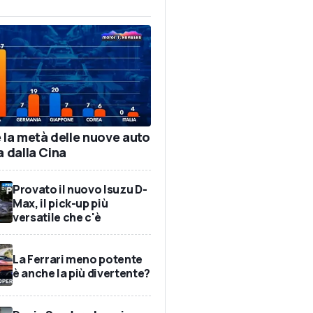
e la metà delle nuove auto
a dalla Cina
Provato il nuovo Isuzu D-
Max, il pick-up più
versatile che c'è
La Ferrari meno potente
è anche la più divertente?