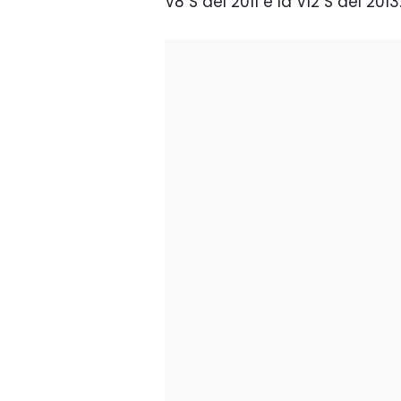
V8 S del 2011 e la V12 S del 2013