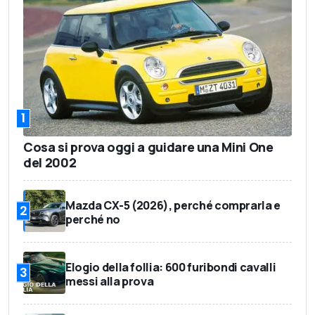
1
Cosa si prova oggi a guidare una Mini One
del 2002
Mazda CX-5 (2026), perché comprarla e
2
perché no
Elogio della follia: 600 furibondi cavalli
3
messi alla prova