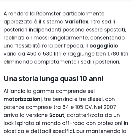
A rendere la Roomster particolarmente
apprezzata è il sistema
Varioflex
. I tre sedili
posteriori indipendenti possono essere spostati,
reclinati o rimossi singolarmente, consentendo
una flessibilità rara per l’epoca. Il
bagagliaio
varia da 450 a 530 litri e raggiunge ben 1.780 litri
eliminando completamente i sedili posteriori.
Una storia lunga quasi 10 anni
Al lancio la gamma comprende sei
motorizzazioni
, tre benzina e tre diesel, con
potenze comprese tra 64 e 105 CV. Nel 2007
arriva la versione
Scout
, caratterizzata da un
look ispirato al mondo off-road con protezioni in
plastica e dettagli specifici, pur mantenendo la