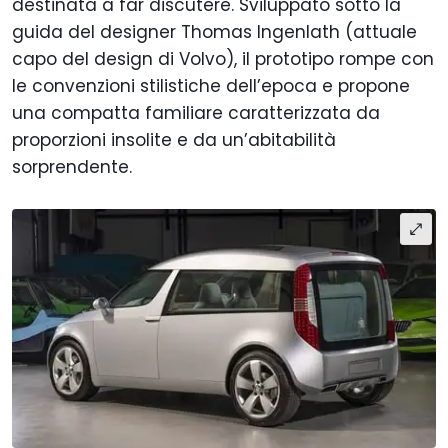
destinata a far discutere. Sviluppato sotto la
guida del designer Thomas Ingenlath (attuale
capo del design di Volvo), il prototipo rompe con
le convenzioni stilistiche dell’epoca e propone
una compatta familiare caratterizzata da
proporzioni insolite e da un’abitabilità
sorprendente.