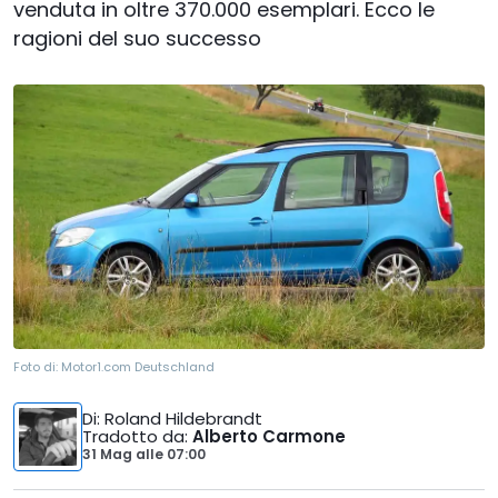
venduta in oltre 370.000 esemplari. Ecco le
ragioni del suo successo
Foto di:
Motor1.com Deutschland
Di
: Roland Hildebrandt
Tradotto da
:
Alberto Carmone
31 Mag
alle
07:00