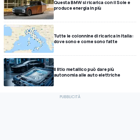
Questa BMW si ricarica con il Sole e
produce energia in più
Tutte le colonnine di ricarica in Italia:
dove sono e come sono fatte
Il litio metallico può dare più
autonomia alle auto elettriche