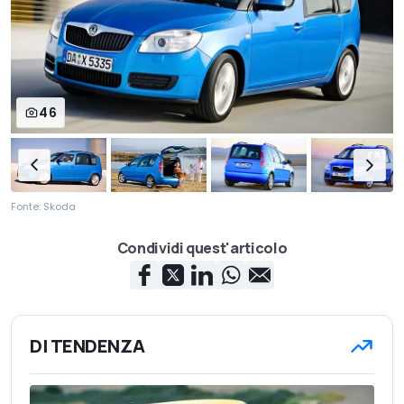
46
Fonte: Skoda
Condividi quest'articolo
DI TENDENZA