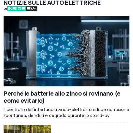
NOTIZIE SULLE AUTO ELETTRICHE
DI
Perché le batterie allo zinco si rovinano (e
come evitarlo)
Il controllo dell'interfaccia zinco-elettrolita riduce corrosione
spontanea, dendriti e degrado durante lo stand-by