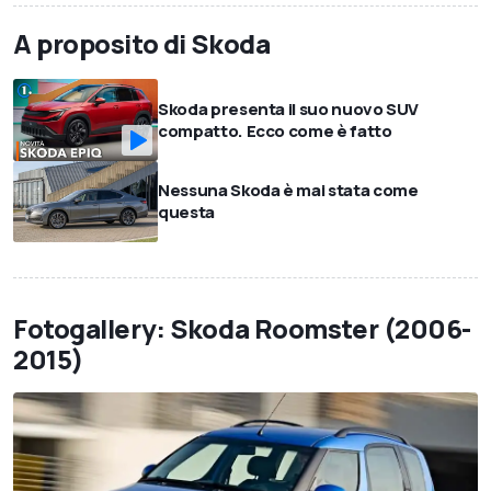
A proposito di Skoda
Skoda presenta il suo nuovo SUV
compatto. Ecco come è fatto
Nessuna Skoda è mai stata come
questa
Fotogallery: Skoda Roomster (2006-
2015)