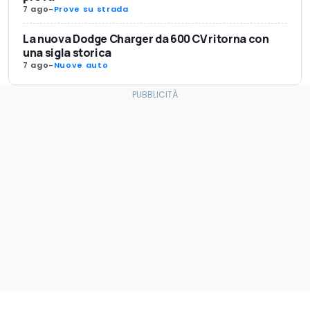
7 ago
-
Prove su strada
La nuova Dodge Charger da 600 CV ritorna con
una sigla storica
7 ago
-
Nuove auto