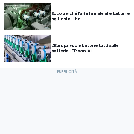
Ecco perché l'aria fa male alle batterie
agli ioni di litio
L'Europa vuole battere tutti sulle
batterie LFP con l'AI