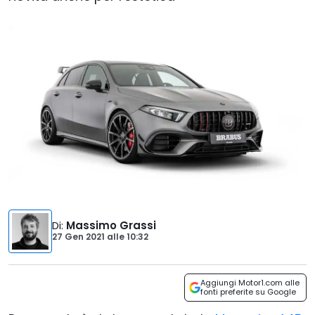
Di
:
Massimo Grassi
27 Gen 2021
alle
10:32
Aggiungi Motor1.com alle
fonti preferite su Google