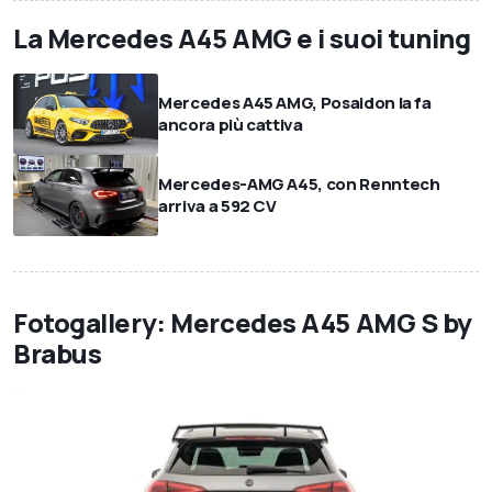
La Mercedes A45 AMG e i suoi tuning
Mercedes A45 AMG, Posaidon la fa
ancora più cattiva
Mercedes-AMG A45, con Renntech
arriva a 592 CV
Fotogallery: Mercedes A45 AMG S by
Brabus