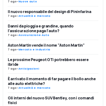
7 ago
-
Nuove auto
Il nuovo responsabile del design di Pininfarina
7 ago
-
Attualità e mercato
Danni da pioggia e grandine, quando
l’assicurazione paga l’auto?
7 ago
-
Assicurazione Auto
Aston Martin vende il nome "Aston Martin"
7 ago
-
Mercato e Industria
Le prossime Peugeot GTi potrebbero essere
ibride
7 ago
-
Anticipazioni
È arrivato il momento di far pagare il bollo anche
alle auto elettriche?
7 ago
-
Attualità e mercato
Gli interni del nuovo SUV Bentley, con i comandi
fisici