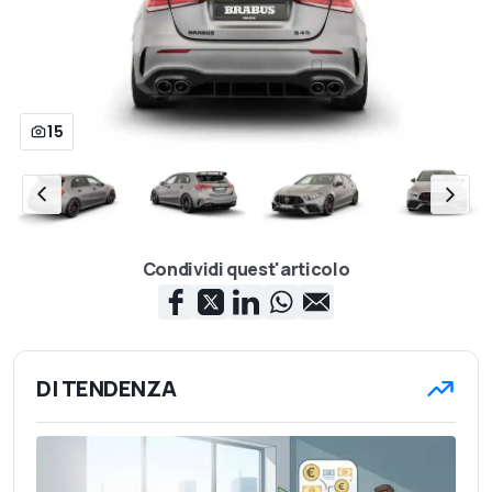
15
Condividi quest'articolo
DI TENDENZA