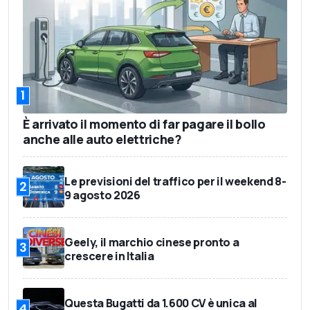
1
È arrivato il momento di far pagare il bollo
anche alle auto elettriche?
Le previsioni del traffico per il weekend 8-
2
9 agosto 2026
Geely, il marchio cinese pronto a
3
crescere in Italia
Questa Bugatti da 1.600 CV è unica al
4