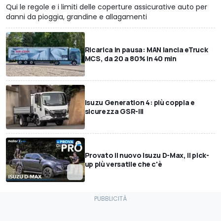
Qui le regole e i limiti delle coperture assicurative auto per
danni da pioggia, grandine e allagamenti
Ricarica in pausa: MAN lancia eTruck
MCS, da 20 a 80% in 40 min
Isuzu Generation 4: più coppia e
sicurezza GSR-III
Provato il nuovo Isuzu D-Max, il pick-
up più versatile che c'è