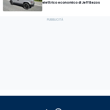
elettrico economico di Jeff Bezos