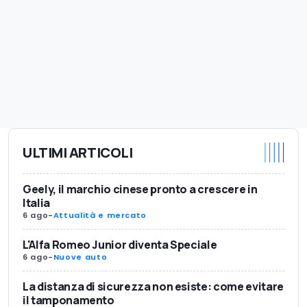
ULTIMI ARTICOLI
Geely, il marchio cinese pronto a crescere in
Italia
6 ago
-
Attualità e mercato
L'Alfa Romeo Junior diventa Speciale
6 ago
-
Nuove auto
La distanza di sicurezza non esiste: come evitare
il tamponamento