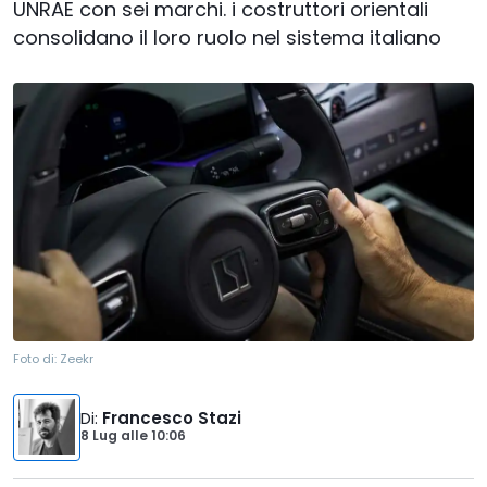
UNRAE con sei marchi. i costruttori orientali
consolidano il loro ruolo nel sistema italiano
Foto di:
Zeekr
Di
:
Francesco Stazi
8 Lug
alle
10:06