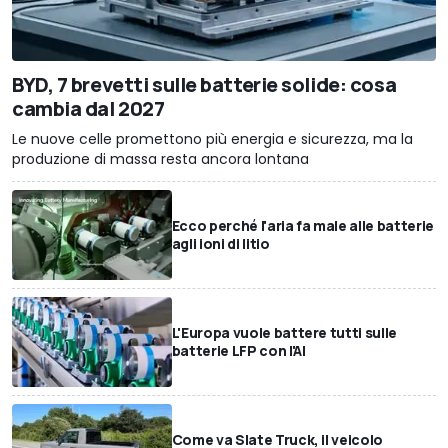
BYD, 7 brevetti sulle batterie solide: cosa
cambia dal 2027
Le nuove celle promettono più energia e sicurezza, ma la
produzione di massa resta ancora lontana
Ecco perché l'aria fa male alle batterie
agli ioni di litio
L'Europa vuole battere tutti sulle
batterie LFP con l'AI
Come va Slate Truck, il veicolo