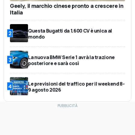
Geely, il marchio cinese pronto a crescere in
Italia
Questa Bugatti da 1.600 CV è unica al
2
mondo
La nuova BMW Serie 1 avrà la trazione
3
posteriore e sarà così
Le previsioni del traffico per il weekend 8-
4
9 agosto 2026