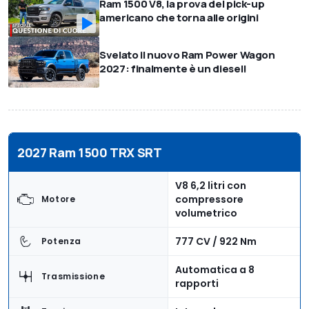
Ram 1500 V8, la prova del pick-up
americano che torna alle origini
Svelato il nuovo Ram Power Wagon
2027: finalmente è un diesel!
2027 Ram 1500 TRX SRT
V8 6,2 litri con
compressore
Motore
volumetrico
777 CV / 922 Nm
Potenza
Automatica a 8
Trasmissione
rapporti