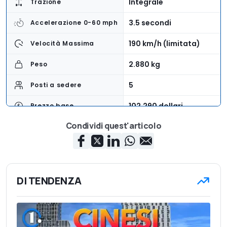
Integrale
Trazione
3.5 secondi
Accelerazione 0-60 mph
190 km/h (limitata)
Velocità Massima
2.880 kg
Peso
5
Posti a sedere
102,290 dollari
Prezzo base
Condividi quest'articolo
DI TENDENZA