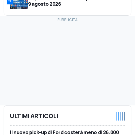
4
9 agosto 2026
ULTIMI ARTICOLI
Il nuovo pick-up di Ford costerà meno di 26.000