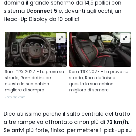
domina il grande schermo da 14,5 pollici con
sistema
Uconnect 5
e, davanti agli occhi, un
Head-Up Display da 10 pollici
Ram TRX 2027 - La prova su
Ram TRX 2027 - La prova su
strada, Ram definisce
strada, Ram definisce
questa la sua cabina
questa la sua cabina
migliore di sempre
migliore di sempre
Foto di: Ram
Dico utilissimo perché il salto centrale del tratto
a tre rampe va affrontato a non più di
72 km/h
.
Se arrivi più forte, finisci per mettere il pick-up su