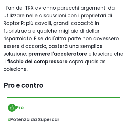
I fan del TRX avranno parecchi argomenti da
utilizzare nelle discussioni con i proprietari di
Raptor R: più cavalli, grandi capacità in
fuoristrada e qualche migliaio di dollari
risparmiato. E se dall'altra parte non dovessero
essere d'accordo, basterà una semplice
soluzione:
premere l'acceleratore
e lasciare che
il
fischio del compressore
copra qualsiasi
obiezione.
Pro e contro
Pro
Potenza da Supercar