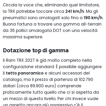
Circola la voce che, eliminando quel limitatore,
la TRX potrebbe toccare circa
241 km/h
. Ma gli
pneumatici sono omologati solo fino a
190 km/h
.
Buona fortuna a trovare una gomma all-terrain
da 35 pollici omologata DOT con una velocità
massima superiore.
Dotazione top di gamma
Il Ram TRX 2027 è già molto completo nella
configurazione standard. È possibile aggiungere
il
tetto panoramico
e alcuni accessori del
catalogo, ma il prezzo di partenza di 102.790
dollari (circa 89.900 euro) comprende
praticamente tutto quello che ci si aspetta da
un mezzo di questo livello. Per chi invece vuole
un aspetto ancora più aggressivo c'è il