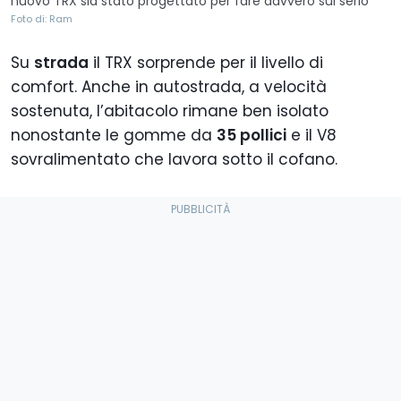
nuovo TRX sia stato progettato per fare davvero sul serio
Foto di: Ram
Su
strada
il TRX sorprende per il livello di
comfort. Anche in autostrada, a velocità
sostenuta, l’abitacolo rimane ben isolato
nonostante le gomme da
35 pollici
e il V8
sovralimentato che lavora sotto il cofano.