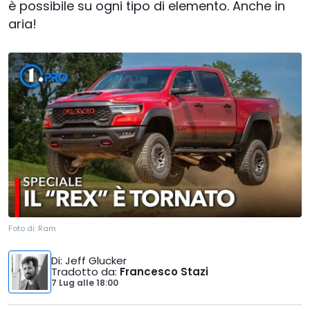
è possibile su ogni tipo di elemento. Anche in
aria!
Foto di:
Ram
Di
: Jeff Glucker
Tradotto da
:
Francesco Stazi
7 Lug
alle
18:00