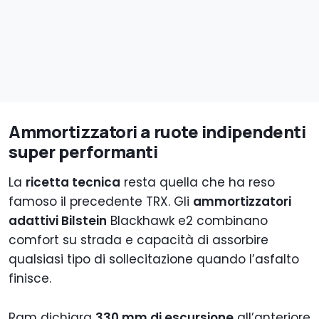
Ammortizzatori a ruote indipendenti
super performanti
La
ricetta tecnica
resta quella che ha reso
famoso il precedente TRX. Gli
ammortizzatori
adattivi Bilstein
Blackhawk e2 combinano
comfort su strada e capacità di assorbire
qualsiasi tipo di sollecitazione quando l’asfalto
finisce.
Ram dichiara
330 mm di escursione
all’anteriore