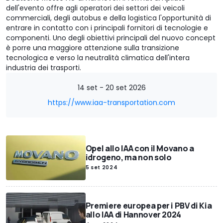
dell'evento offre agli operatori dei settori dei veicoli
commerciali, degli autobus e della logistica l'opportunità di
entrare in contatto con i principali fornitori di tecnologie e
componenti. Uno degli obiettivi principali del nuovo concept
è porre una maggiore attenzione sulla transizione
tecnologica e verso la neutralità climatica dell'intera
industria dei trasporti.
14 set - 20 set 2026
https://www.iaa-transportation.com
Opel allo IAA con il Movano a
idrogeno, ma non solo
5 set 2024
Premiere europea per i PBV di Kia
allo IAA di Hannover 2024