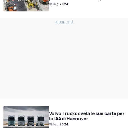
18 lug 2024
Volvo Trucks svela le sue carte per
lo IAA di Hannover
15 lug 2024