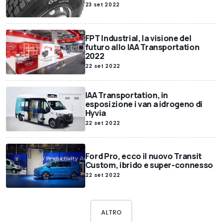
23 set 2022
FPT Industrial, la visione del
futuro allo IAA Transportation
2022
22 set 2022
IAA Transportation, in
esposizione i van a idrogeno di
Hyvia
22 set 2022
Ford Pro, ecco il nuovo Transit
Custom, ibrido e super-connesso
22 set 2022
ALTRO