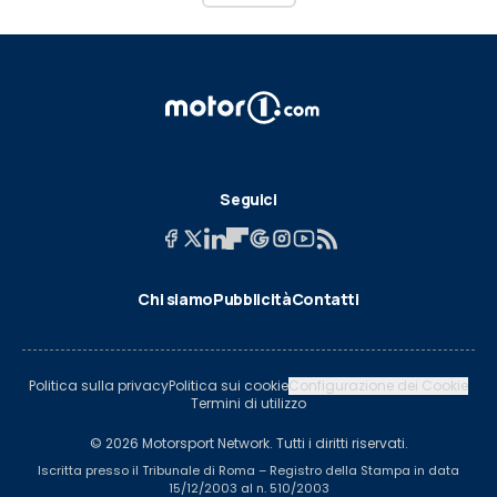
Seguici
Chi siamo
Pubblicità
Contatti
Politica sulla privacy
Politica sui cookie
Configurazione dei Cookie
Termini di utilizzo
© 2026 Motorsport Network. Tutti i diritti riservati.
Iscritta presso il Tribunale di Roma – Registro della Stampa in data
15/12/2003 al n. 510/2003