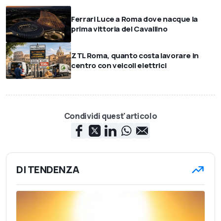
Ferrari Luce a Roma dove nacque la
prima vittoria del Cavallino
ZTL Roma, quanto costa lavorare in
centro con veicoli elettrici
Condividi quest'articolo
DI TENDENZA