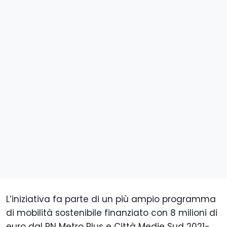
L’iniziativa fa parte di un più ampio programma
di mobilità sostenibile finanziato con 8 milioni di
euro dal PN Metro Plus e Città Medie Sud 2021-