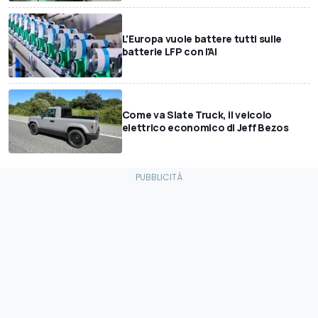
L'Europa vuole battere tutti sulle
batterie LFP con l'AI
Come va Slate Truck, il veicolo
elettrico economico di Jeff Bezos