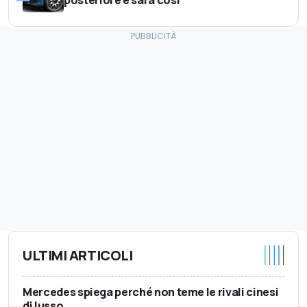
posteriore e sarà così
ULTIMI ARTICOLI
Mercedes spiega perché non teme le rivali cinesi
di lusso