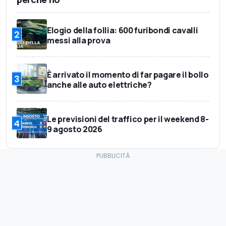
Elogio della follia: 600 furibondi cavalli
2
messi alla prova
È arrivato il momento di far pagare il bollo
3
anche alle auto elettriche?
Le previsioni del traffico per il weekend 8-
4
9 agosto 2026