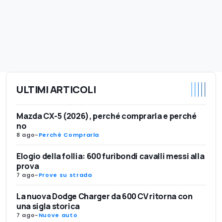
ULTIMI ARTICOLI
Mazda CX-5 (2026), perché comprarla e perché
no
8 ago
-
Perché Comprarla
Elogio della follia: 600 furibondi cavalli messi alla
prova
7 ago
-
Prove su strada
La nuova Dodge Charger da 600 CV ritorna con
una sigla storica
7 ago
-
Nuove auto