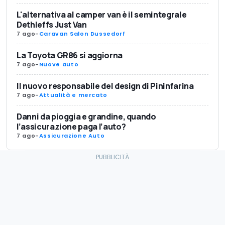
L'alternativa al camper van è il semintegrale
Dethleffs Just Van
7 ago
-
Caravan Salon Dussedorf
La Toyota GR86 si aggiorna
7 ago
-
Nuove auto
Il nuovo responsabile del design di Pininfarina
7 ago
-
Attualità e mercato
Danni da pioggia e grandine, quando
l’assicurazione paga l’auto?
7 ago
-
Assicurazione Auto