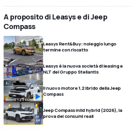
A proposito di Leasys e di Jeep
Compass
Leasys Rent&Buy: noleggio lungo
termine con riscatto
Leasys è la nuova società di leasing e
NLT del Gruppo Stellantis
Il nuovo motore 1.2 ibrido della Jeep
Compass
Jeep Compass mild hybrid (2026), la
prova dei consumi reali