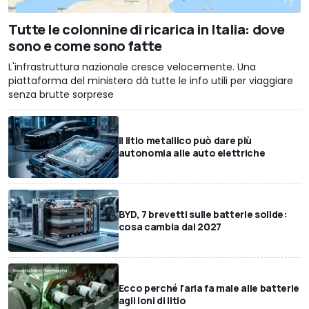
Tutte le colonnine di ricarica in Italia: dove
sono e come sono fatte
L'infrastruttura nazionale cresce velocemente. Una
piattaforma del ministero dà tutte le info utili per viaggiare
senza brutte sorprese
Il litio metallico può dare più
autonomia alle auto elettriche
BYD, 7 brevetti sulle batterie solide:
cosa cambia dal 2027
Ecco perché l'aria fa male alle batterie
agli ioni di litio