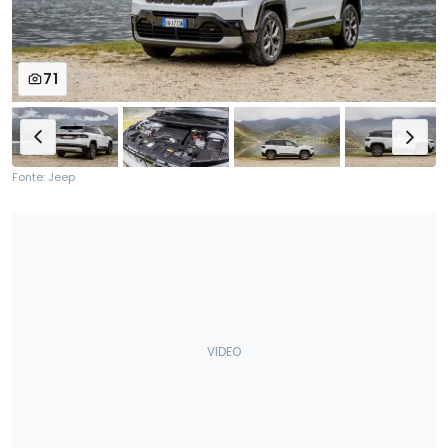
71
Fonte: Jeep